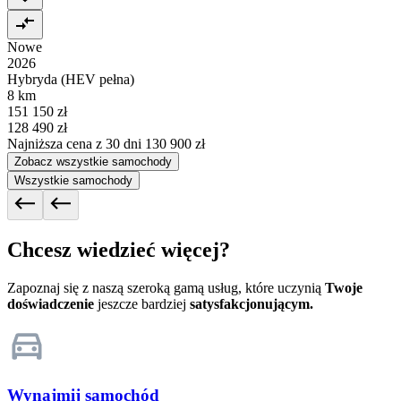
Nowe
2026
Hybryda (HEV pełna)
8 km
151 150 zł
128 490 zł
Najniższa cena z 30 dni
130 900 zł
Zobacz wszystkie samochody
Wszystkie samochody
Chcesz wiedzieć więcej?
Zapoznaj się z naszą szeroką gamą usług, które uczynią
Twoje
doświadczenie
jeszcze bardziej
satysfakcjonującym.
Wynajmij samochód