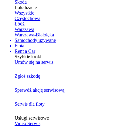
Skoda
Lokalizacje
Wszystkie
Częstochowa
Łódź
Warszawa
Warszawa-Białołęka
Samochody używane
Flota
Rent a Car
Szybkie kroki
Umów się na serwis
Zgłoś szkodę
Sprawdź akcję serwisową
Serwis dla floty
Usługi serwisowe
Video Serwis