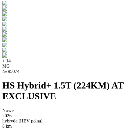
+
14
MG
№
95074
HS Hybrid+ 1.5T (224KM) AT
EXCLUSIVE
Nowe
2026
hybryda (HEV pełna)
8 km