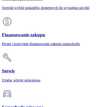
Szeroki wybór pojazdów dostępnych do wynajmu od ręki
Finansowanie zakupu
Proste i korzystne finansowanie zakupu samochodu
Serwis
Umów wizytę serwisową