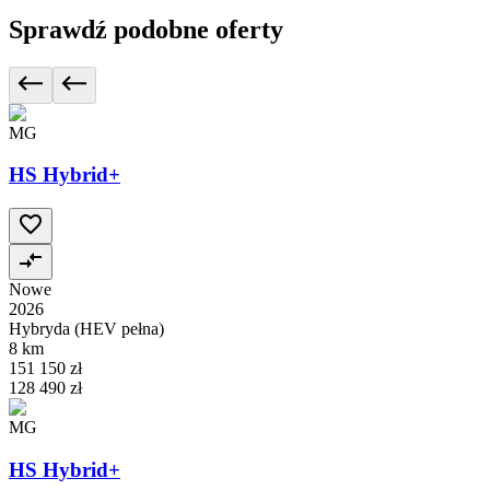
Sprawdź podobne oferty
MG
HS Hybrid+
Nowe
2026
Hybryda (HEV pełna)
8 km
151 150 zł
128 490 zł
MG
HS Hybrid+