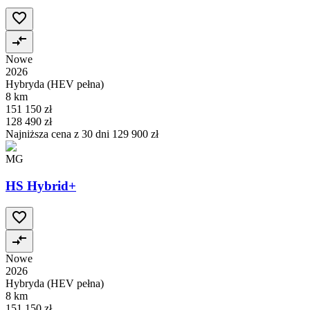
Nowe
2026
Hybryda (HEV pełna)
8 km
151 150 zł
128 490 zł
Najniższa cena z 30 dni
129 900 zł
MG
HS Hybrid+
Nowe
2026
Hybryda (HEV pełna)
8 km
151 150 zł