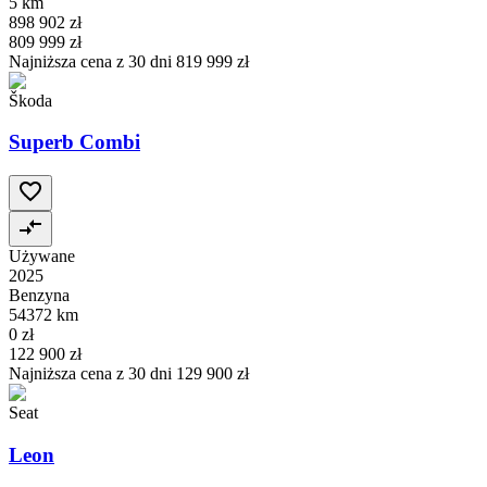
5 km
898 902 zł
809 999 zł
Najniższa cena z 30 dni
819 999 zł
Škoda
Superb Combi
Używane
2025
Benzyna
54372 km
0 zł
122 900 zł
Najniższa cena z 30 dni
129 900 zł
Seat
Leon