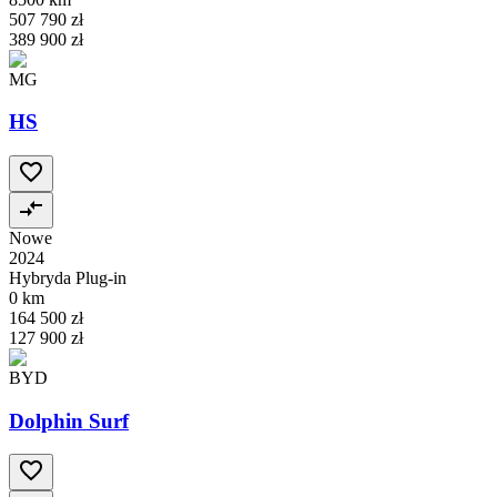
507 790 zł
389 900 zł
MG
HS
Nowe
2024
Hybryda Plug-in
0 km
164 500 zł
127 900 zł
BYD
Dolphin Surf