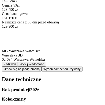
1496 cm3
Cena z VAT
128 490 zł
Cena katalogowa
151 150 zł
Najniższa cena z 30 dni przed obniżką
129 900 zł
MG Warszawa Wawelska
Wawelska 3D
02-034
Warszawa Wawelska
Zadzwoń
Wyślij wiadomość
Umów się na jazdę próbną
Wyceń samochód używany
Dane techniczne
Rok produkcji
2026
Kolor
czarny