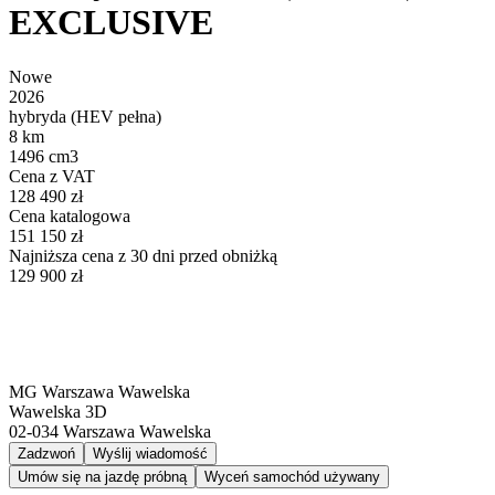
EXCLUSIVE
Nowe
2026
hybryda (HEV pełna)
8 km
1496 cm3
Cena z VAT
128 490 zł
Cena katalogowa
151 150 zł
Najniższa cena z 30 dni przed obniżką
129 900 zł
MG Warszawa Wawelska
Wawelska 3D
02-034
Warszawa Wawelska
Zadzwoń
Wyślij wiadomość
Umów się na jazdę próbną
Wyceń samochód używany