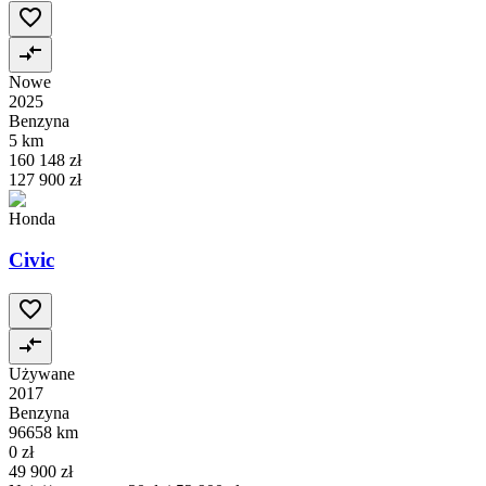
Nowe
2025
Benzyna
5 km
160 148 zł
127 900 zł
Honda
Civic
Używane
2017
Benzyna
96658 km
0 zł
49 900 zł