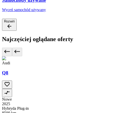
Samochody używane
Wyceń samochód używany
Rozwiń
Najczęściej oglądane oferty
Audi
Q8
Nowe
2025
Hybryda Plug-in
8500 km