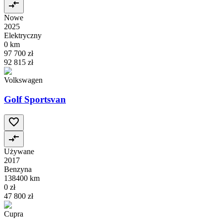
Nowe
2025
Elektryczny
0 km
97 700 zł
92 815 zł
Volkswagen
Golf Sportsvan
Używane
2017
Benzyna
138400 km
0 zł
47 800 zł
Cupra