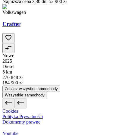
Najniższa cena z 30 dni
52 900 zł
Volkswagen
Crafter
Nowe
2025
Diesel
5 km
276 848 zł
184 900 zł
Zobacz wszystkie samochody
Wszystkie samochody
Cookies
Polityka Prywatności
Dokumenty prawne
Youtube