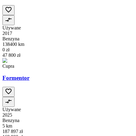
Używane
2017
Benzyna
138400 km
0 zł
47 800 zł
Cupra
Formentor
Używane
2025
Benzyna
5 km
187 897 zł