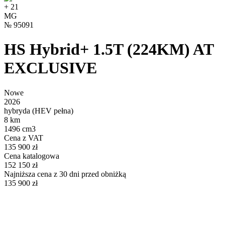
+
21
MG
№
95091
HS Hybrid+ 1.5T (224KM) AT
EXCLUSIVE
Nowe
2026
hybryda (HEV pełna)
8 km
1496 cm3
Cena z VAT
135 900 zł
Cena katalogowa
152 150 zł
Najniższa cena z 30 dni przed obniżką
135 900 zł