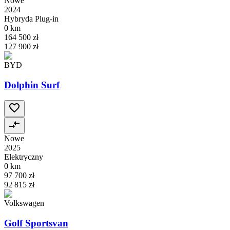
Nowe
2024
Hybryda Plug-in
0 km
164 500 zł
127 900 zł
BYD
Dolphin Surf
Nowe
2025
Elektryczny
0 km
97 700 zł
92 815 zł
Volkswagen
Golf Sportsvan