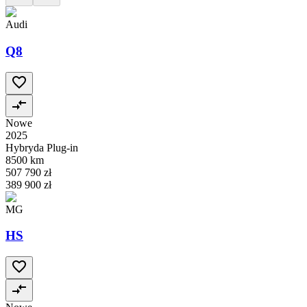
Audi
Q8
Nowe
2025
Hybryda Plug-in
8500 km
507 790 zł
389 900 zł
MG
HS