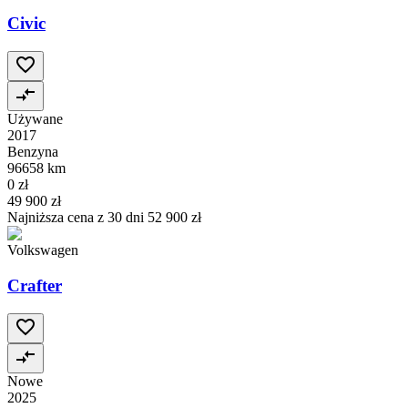
Civic
Używane
2017
Benzyna
96658 km
0 zł
49 900 zł
Najniższa cena z 30 dni
52 900 zł
Volkswagen
Crafter
Nowe
2025