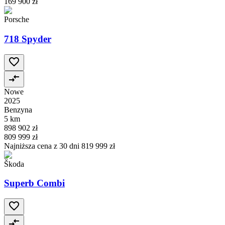
169 900 zł
Porsche
718 Spyder
Nowe
2025
Benzyna
5 km
898 902 zł
809 999 zł
Najniższa cena z 30 dni
819 999 zł
Škoda
Superb Combi