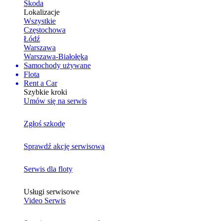
Skoda
Lokalizacje
Wszystkie
Częstochowa
Łódź
Warszawa
Warszawa-Białołęka
Samochody używane
Flota
Rent a Car
Szybkie kroki
Umów się na serwis
Zgłoś szkodę
Sprawdź akcję serwisową
Serwis dla floty
Usługi serwisowe
Video Serwis