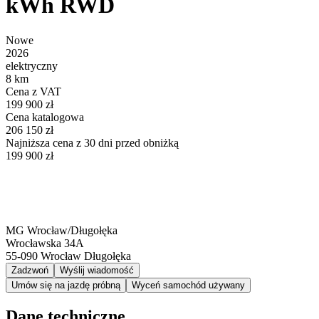
kWh RWD
Nowe
2026
elektryczny
8 km
Cena z VAT
199 900 zł
Cena katalogowa
206 150 zł
Najniższa cena z 30 dni przed obniżką
199 900 zł
MG Wrocław/Długołęka
Wrocławska 34A
55-090
Wrocław Długołęka
Zadzwoń
Wyślij wiadomość
Umów się na jazdę próbną
Wyceń samochód używany
Dane techniczne