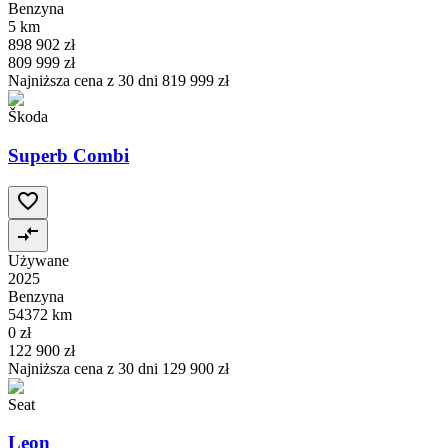
Benzyna
5 km
898 902 zł
809 999 zł
Najniższa cena z 30 dni
819 999 zł
Škoda
Superb Combi
Używane
2025
Benzyna
54372 km
0 zł
122 900 zł
Najniższa cena z 30 dni
129 900 zł
Seat
Leon