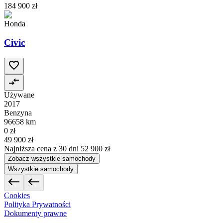
184 900 zł
Honda
Civic
Używane
2017
Benzyna
96658 km
0 zł
49 900 zł
Najniższa cena z 30 dni
52 900 zł
Zobacz wszystkie samochody
Wszystkie samochody
Cookies
Polityka Prywatności
Dokumenty prawne