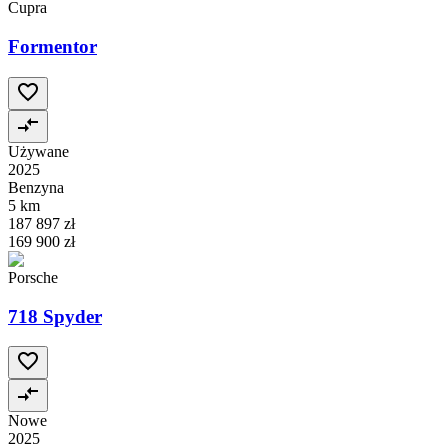
Cupra
Formentor
Używane
2025
Benzyna
5 km
187 897 zł
169 900 zł
Porsche
718 Spyder
Nowe
2025