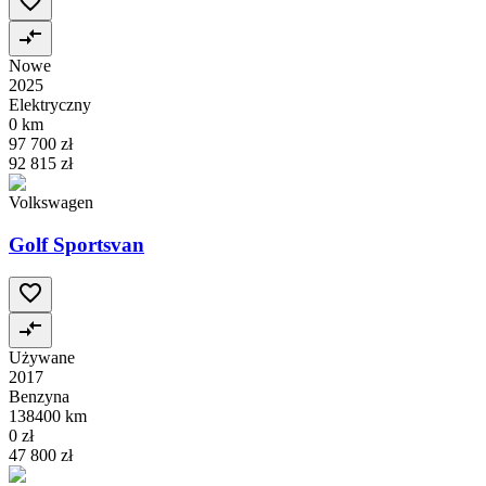
Nowe
2025
Elektryczny
0 km
97 700 zł
92 815 zł
Volkswagen
Golf Sportsvan
Używane
2017
Benzyna
138400 km
0 zł
47 800 zł