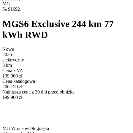
MG
№
91692
MGS6 Exclusive 244 km 77
kWh RWD
Nowe
2026
elektryczny
8 km
Cena z VAT
199 900 zł
Cena katalogowa
206 150 zł
Najniższa cena z 30 dni przed obniżką
199 900 zł
MG Wrocław/Długołęka