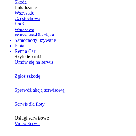
Skoda
Lokalizacje
Wszystkie
Częstochowa
Łódź
Warszawa
Warszawa-Białołęka
Samochody używane
Flota
Rent a Car
Szybkie kroki
Umów się na serwis
Zgłoś szkodę
Sprawdź akcję serwisową
Serwis dla floty
Usługi serwisowe
Video Serwis