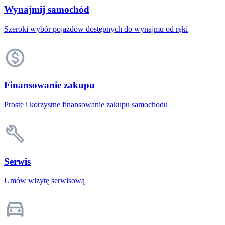
Wynajmij samochód
Szeroki wybór pojazdów dostępnych do wynajmu od ręki
Finansowanie zakupu
Proste i korzystne finansowanie zakupu samochodu
Serwis
Umów wizytę serwisową