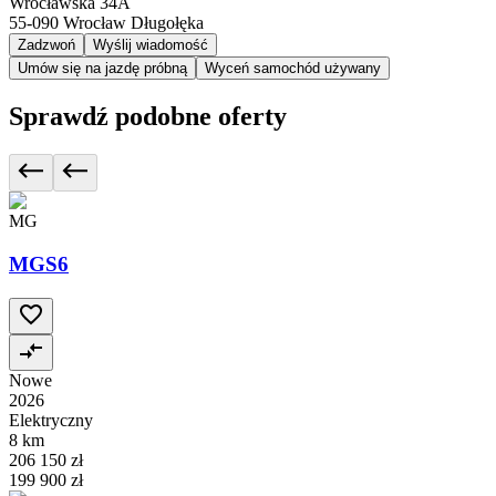
Wrocławska 34A
55-090
Wrocław Długołęka
Zadzwoń
Wyślij wiadomość
Umów się na jazdę próbną
Wyceń samochód używany
Sprawdź podobne oferty
MG
MGS6
Nowe
2026
Elektryczny
8 km
206 150 zł
199 900 zł