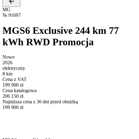
MG
№
91697
MGS6 Exclusive 244 km 77
kWh RWD Promocja
Nowe
2026
elektryczny
8 km
Cena z VAT
199 900 zł
Cena katalogowa
206 150 zł
Najniższa cena z 30 dni przed obniżką
199 900 zł