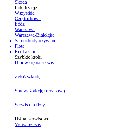
Skoda
Lokalizacje
Wszystkie
Częstochowa
Łódź
Warszawa
Warszawa-Białołęka
Samochody używane
Flota
Rent a Car
Szybkie kroki
Umów się na serwis
Zgłoś szkodę
Sprawdź akcję serwisową
Serwis dla floty
Usługi serwisowe
Video Serwis