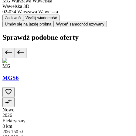
MG Warszawa Wawelska
Wawelska 3D
02-034
Warszawa Wawelska
Zadzwoń
Wyślij wiadomość
Umów się na jazdę próbną
Wyceń samochód używany
Sprawdź podobne oferty
MG
MGS6
Nowe
2026
Elektryczny
8 km
206 150 zł