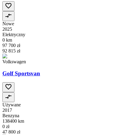
Nowe
2025
Elektryczny
0 km
97 700 zł
92 815 zł
Volkswagen
Golf Sportsvan
Używane
2017
Benzyna
138400 km
0 zł
47 800 zł