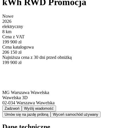
kWh RWD Promocja
Nowe
2026
elektryczny
8 km
Cena z VAT
199 900 zł
Cena katalogowa
206 150 zł
Najniższa cena z 30 dni przed obniżką
199 900 zł
MG Warszawa Wawelska
Wawelska 3D
02-034
Warszawa Wawelska
Zadzwoń
Wyślij wiadomość
Umów się na jazdę próbną
Wyceń samochód używany
Dane techniczne