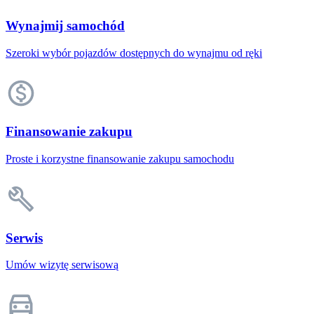
Wynajmij samochód
Szeroki wybór pojazdów dostępnych do wynajmu od ręki
Finansowanie zakupu
Proste i korzystne finansowanie zakupu samochodu
Serwis
Umów wizytę serwisową