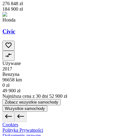
276 848 zł
184 900 zł
Honda
Civic
Używane
2017
Benzyna
96658 km
0 zł
49 900 zł
Najniższa cena z 30 dni
52 900 zł
Zobacz wszystkie samochody
Wszystkie samochody
Cookies
Polityka Prywatności
Dokumenty prawne