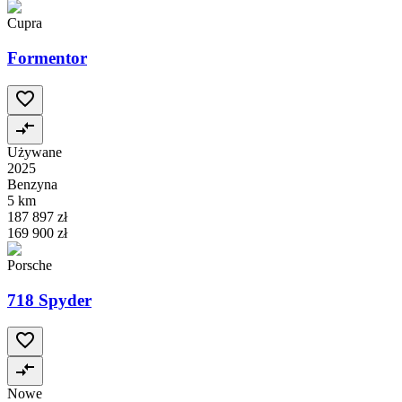
Cupra
Formentor
Używane
2025
Benzyna
5 km
187 897 zł
169 900 zł
Porsche
718 Spyder
Nowe