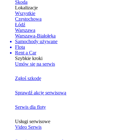
Skoda
Lokalizacje
Wszystkie
Częstochowa
Łódź
Warszawa
Warszawa-Białołęka
Samochody używane
Flota
Rent a Car
Szybkie kroki
Umów się na serwis
Zgłoś szkodę
Sprawdź akcję serwisową
Serwis dla floty
Usługi serwisowe
Video Serwis