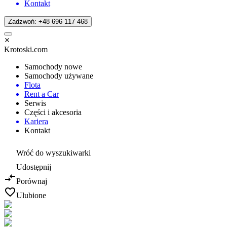
Kontakt
Zadzwoń: +48 696 117 468
Krotoski.com
Samochody nowe
Samochody używane
Flota
Rent a Car
Serwis
Części i akcesoria
Kariera
Kontakt
Wróć do wyszukiwarki
Udostępnij
Porównaj
Ulubione