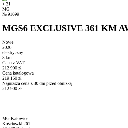
+
21
MG
№
91699
MGS6 EXCLUSIVE 361 KM A
Nowe
2026
elektryczny
8 km
Cena z VAT
212 900 zł
Cena katalogowa
219 150 zł
Najniższa cena z 30 dni przed obniżką
212 900 zł
MG Katowice
Kościuszki 261