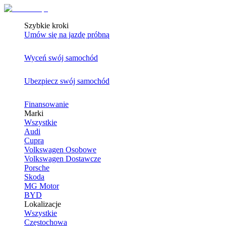
Szybkie kroki
Umów się na jazdę próbną
Wyceń swój samochód
Ubezpiecz swój samochód
Finansowanie
Marki
Wszystkie
Audi
Cupra
Volkswagen Osobowe
Volkswagen Dostawcze
Porsche
Skoda
MG Motor
BYD
Lokalizacje
Wszystkie
Częstochowa