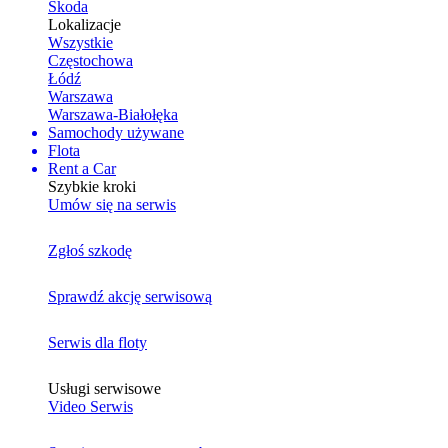
Skoda
Lokalizacje
Wszystkie
Częstochowa
Łódź
Warszawa
Warszawa-Białołęka
Samochody używane
Flota
Rent a Car
Szybkie kroki
Umów się na serwis
Zgłoś szkodę
Sprawdź akcję serwisową
Serwis dla floty
Usługi serwisowe
Video Serwis