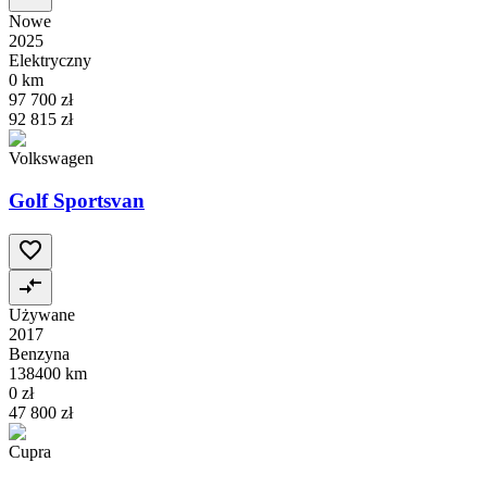
Nowe
2025
Elektryczny
0 km
97 700 zł
92 815 zł
Volkswagen
Golf Sportsvan
Używane
2017
Benzyna
138400 km
0 zł
47 800 zł
Cupra