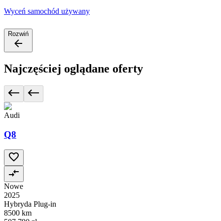
Wyceń samochód używany
Rozwiń
Najczęściej oglądane oferty
Audi
Q8
Nowe
2025
Hybryda Plug-in
8500 km