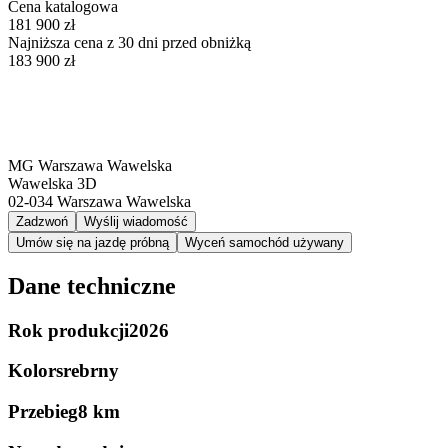
Cena katalogowa
181 900 zł
Najniższa cena z 30 dni przed obniżką
183 900 zł
MG Warszawa Wawelska
Wawelska 3D
02-034
Warszawa Wawelska
Zadzwoń
Wyślij wiadomość
Umów się na jazdę próbną
Wyceń samochód używany
Dane techniczne
Rok produkcji
2026
Kolor
srebrny
Przebieg
8 km