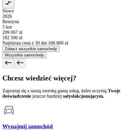
Nowe
2026
Benzyna
5 km
209 067 zł
182 500 zł
Najniższa cena z 30 dni
186 800 zł
Zobacz wszystkie samochody
Wszystkie samochody
Chcesz wiedzieć więcej?
Zapoznaj się z naszą szeroką gamą usług, które uczynią
Twoje
doświadczenie
jeszcze bardziej
satysfakcjonującym.
Wynajmij samochód