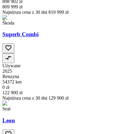
898 902 zł
809 999 zł
Najniższa cena z 30 dni
819 999 zł
Škoda
Superb Combi
Używane
2025
Benzyna
54372 km
0 zł
122 900 zł
Najniższa cena z 30 dni
129 900 zł
Seat
Leon