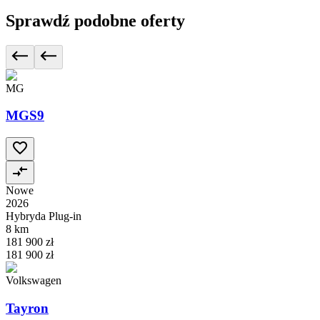
Sprawdź podobne oferty
MG
MGS9
Nowe
2026
Hybryda Plug-in
8 km
181 900 zł
181 900 zł
Volkswagen
Tayron