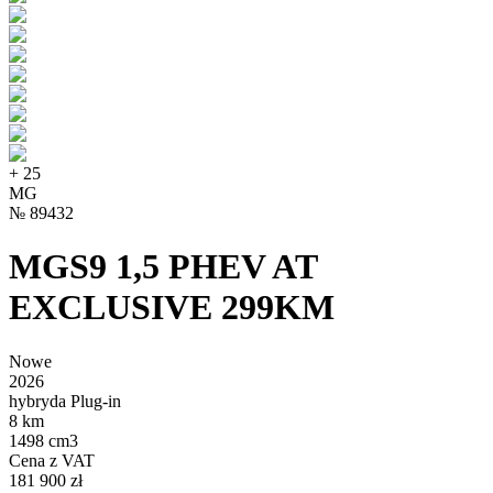
+
25
MG
№
89432
MGS9 1,5 PHEV AT
EXCLUSIVE 299KM
Nowe
2026
hybryda Plug-in
8 km
1498 cm3
Cena z VAT
181 900 zł