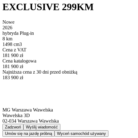
EXCLUSIVE 299KM
Nowe
2026
hybryda Plug-in
8 km
1498 cm3
Cena z VAT
181 900 zł
Cena katalogowa
181 900 zł
Najniższa cena z 30 dni przed obniżką
183 900 zł
MG Warszawa Wawelska
Wawelska 3D
02-034
Warszawa Wawelska
Zadzwoń
Wyślij wiadomość
Umów się na jazdę próbną
Wyceń samochód używany