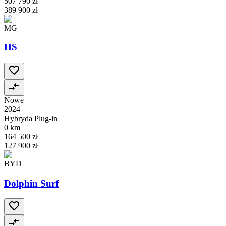
507 790 zł
389 900 zł
MG
HS
Nowe
2024
Hybryda Plug-in
0 km
164 500 zł
127 900 zł
BYD
Dolphin Surf