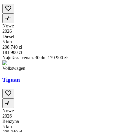
Nowe
2026
Diesel
5 km
208 740 zł
181 900 zł
Najniższa cena z 30 dni
179 900 zł
Volkswagen
Tiguan
Nowe
2026
Benzyna
5 km
208 340 zł