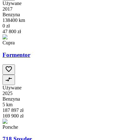
Używane
2017
Benzyna
138400 km
0 zł
47 800 zł
Cupra
Formentor
Używane
2025
Benzyna
5 km
187 897 zł
169 900 zł
Porsche
718 Spyder