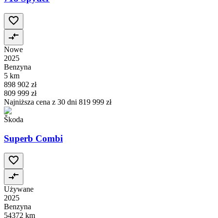
Nowe
2025
Benzyna
5 km
898 902 zł
809 999 zł
Najniższa cena z 30 dni
819 999 zł
Škoda
Superb Combi
Używane
2025
Benzyna
54372 km