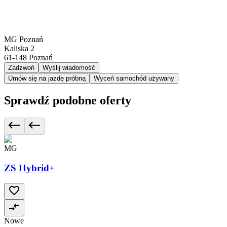
MG Poznań
Kaliska 2
61-148
Poznań
Zadzwoń
Wyślij wiadomość
Umów się na jazdę próbną
Wyceń samochód używany
Sprawdź podobne oferty
MG
ZS Hybrid+
Nowe