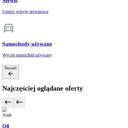
Serwis
Umów wizytę serwisową
Samochody używane
Wyceń samochód używany
Rozwiń
Najczęściej oglądane oferty
Audi
Q8