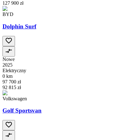
127 900 zł
BYD
Dolphin Surf
Nowe
2025
Elektryczny
0 km
97 700 zł
92 815 zł
Volkswagen
Golf Sportsvan