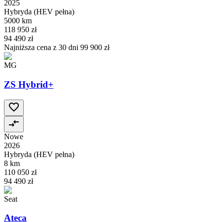
2025
Hybryda (HEV pełna)
5000 km
118 950 zł
94 490 zł
Najniższa cena z 30 dni
99 900 zł
MG
ZS Hybrid+
Nowe
2026
Hybryda (HEV pełna)
8 km
110 050 zł
94 490 zł
Seat
Ateca