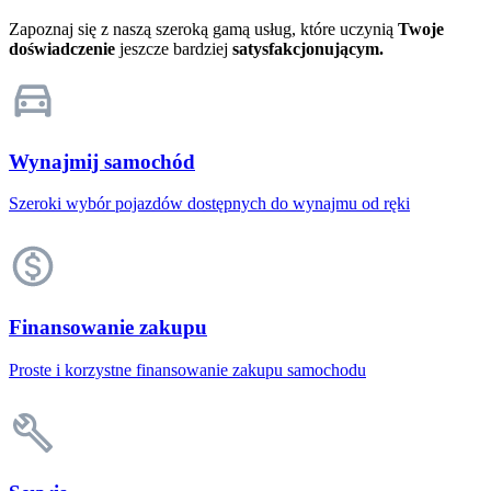
Zapoznaj się z naszą szeroką gamą usług, które uczynią
Twoje
doświadczenie
jeszcze bardziej
satysfakcjonującym.
Wynajmij samochód
Szeroki wybór pojazdów dostępnych do wynajmu od ręki
Finansowanie zakupu
Proste i korzystne finansowanie zakupu samochodu