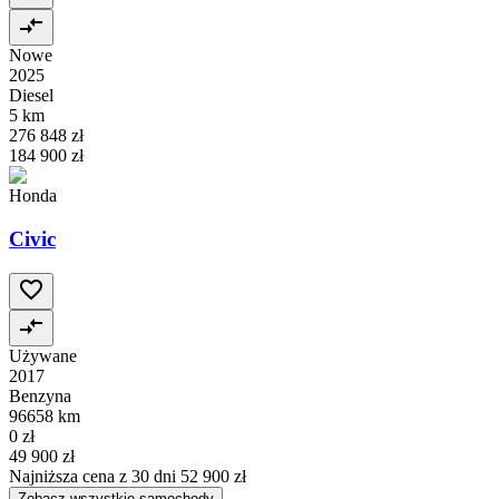
Nowe
2025
Diesel
5 km
276 848 zł
184 900 zł
Honda
Civic
Używane
2017
Benzyna
96658 km
0 zł
49 900 zł
Najniższa cena z 30 dni
52 900 zł
Zobacz wszystkie samochody