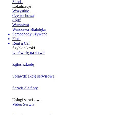
Skoda
Lokalizacje
Wszystkie
Częstochowa
Łódź
Warszawa
Warszawa-Białołęka
Samochody używane
Flota
Rent a Car
Szybkie kroki
Umów się na serwis
Zgłoś szkodę
Sprawdź akcję serwisową
Serwis dla floty
Usługi serwisowe
Video Serwis