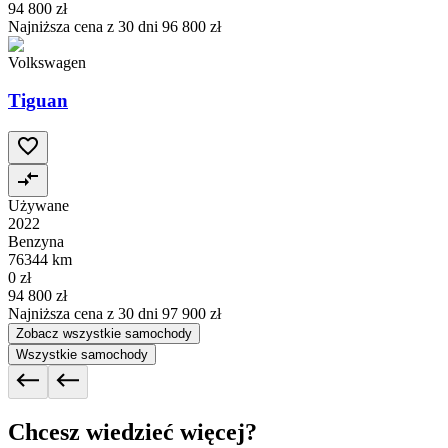
94 800 zł
Najniższa cena z 30 dni
96 800 zł
Volkswagen
Tiguan
Używane
2022
Benzyna
76344 km
0 zł
94 800 zł
Najniższa cena z 30 dni
97 900 zł
Zobacz wszystkie samochody
Wszystkie samochody
Chcesz wiedzieć więcej?