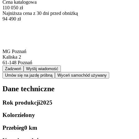
Cena katalogowa
110 050 zł
Najniższa cena z 30 dni przed obniżką
94 490 zł
MG Poznań
Kaliska 2
61-148
Poznań
Zadzwoń
Wyślij wiadomość
Umów się na jazdę próbną
Wyceń samochód używany
Dane techniczne
Rok produkcji
2025
Kolor
zielony
Przebieg
0 km