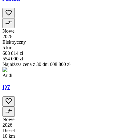
Nowe
2026
Elektryczny
5 km
608 814 zł
554 000 zł
Najniższa cena z 30 dni
608 800 zł
Audi
Q7
Nowe
2026
Diesel
10 km