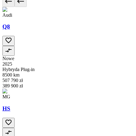
Audi
Q8
Nowe
2025
Hybryda Plug-in
8500 km
507 790 zł
389 900 zł
MG
HS