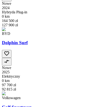
Nowe
2024
Hybryda Plug-in
0 km
164 500 zł
127 900 zł
BYD
Dolphin Surf
Nowe
2025
Elektryczny
0 km
97 700 zł
92 815 zł
Volkswagen