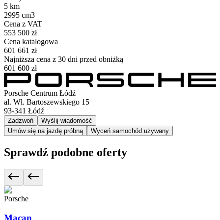
5 km
2995 cm3
Cena z VAT
553 500 zł
Cena katalogowa
601 661 zł
Najniższa cena z 30 dni przed obniżką
601 600 zł
Porsche Centrum Łódź
al. Wł. Bartoszewskiego 15
93-341
Łódź
Zadzwoń
Wyślij wiadomość
Umów się na jazdę próbną
Wyceń samochód używany
Sprawdź podobne oferty
Porsche
Macan