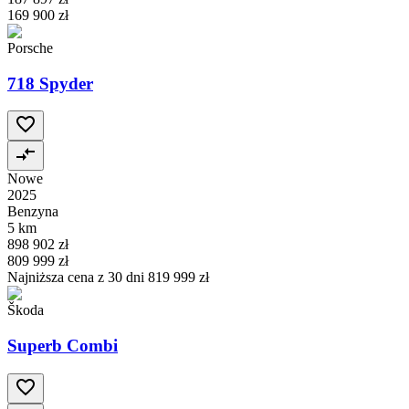
169 900 zł
Porsche
718 Spyder
Nowe
2025
Benzyna
5 km
898 902 zł
809 999 zł
Najniższa cena z 30 dni
819 999 zł
Škoda
Superb Combi