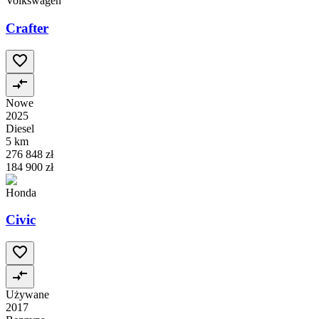
Volkswagen
Crafter
Nowe
2025
Diesel
5 km
276 848 zł
184 900 zł
Honda
Civic
Używane
2017