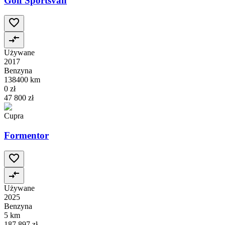
Golf Sportsvan
Używane
2017
Benzyna
138400 km
0 zł
47 800 zł
Cupra
Formentor
Używane
2025
Benzyna
5 km
187 897 zł