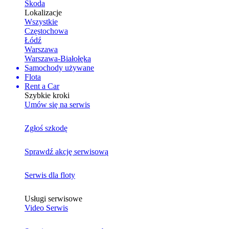
Skoda
Lokalizacje
Wszystkie
Częstochowa
Łódź
Warszawa
Warszawa-Białołęka
Samochody używane
Flota
Rent a Car
Szybkie kroki
Umów się na serwis
Zgłoś szkodę
Sprawdź akcję serwisową
Serwis dla floty
Usługi serwisowe
Video Serwis