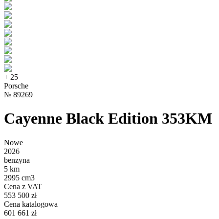
+
25
Porsche
№
89269
Cayenne Black Edition 353KM
Nowe
2026
benzyna
5 km
2995 cm3
Cena z VAT
553 500 zł
Cena katalogowa
601 661 zł