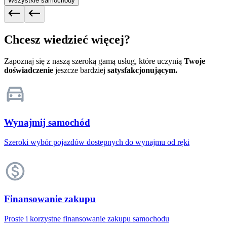
Wszystkie samochody
Chcesz wiedzieć więcej?
Zapoznaj się z naszą szeroką gamą usług, które uczynią
Twoje
doświadczenie
jeszcze bardziej
satysfakcjonującym.
Wynajmij samochód
Szeroki wybór pojazdów dostępnych do wynajmu od ręki
Finansowanie zakupu
Proste i korzystne finansowanie zakupu samochodu