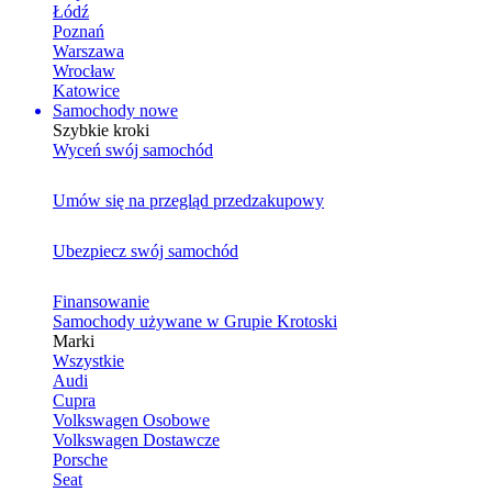
Łódź
Poznań
Warszawa
Wrocław
Katowice
Samochody nowe
Szybkie kroki
Wyceń swój samochód
Umów się na przegląd przedzakupowy
Ubezpiecz swój samochód
Finansowanie
Samochody używane w Grupie Krotoski
Marki
Wszystkie
Audi
Cupra
Volkswagen Osobowe
Volkswagen Dostawcze
Porsche
Seat