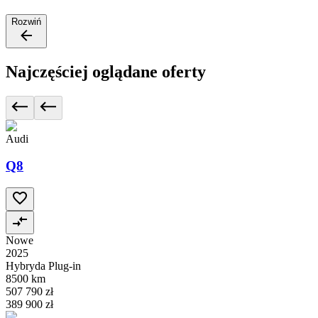
Rozwiń
Najczęściej oglądane oferty
Audi
Q8
Nowe
2025
Hybryda Plug-in
8500 km
507 790 zł
389 900 zł