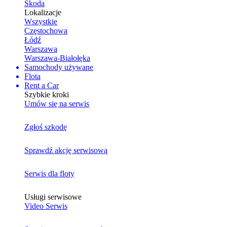
Skoda
Lokalizacje
Wszystkie
Częstochowa
Łódź
Warszawa
Warszawa-Białołęka
Samochody używane
Flota
Rent a Car
Szybkie kroki
Umów się na serwis
Zgłoś szkodę
Sprawdź akcję serwisową
Serwis dla floty
Usługi serwisowe
Video Serwis