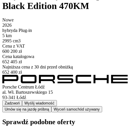
Black Edition 470KM
Nowe
2026
hybryda Plug-in
5 km
2995 cm3
Cena z VAT
600 200 zł
Cena katalogowa
652 405 zł
Najniższa cena z 30 dni przed obniżką
652 400 zł
Porsche Centrum Łódź
al. Wł. Bartoszewskiego 15
93-341
Łódź
Zadzwoń
Wyślij wiadomość
Umów się na jazdę próbną
Wyceń samochód używany
Sprawdź podobne oferty