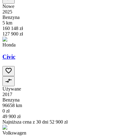
Nowe
2025
Benzyna
5 km
160 148 zł
127 900 zł
Honda
Civic
Używane
2017
Benzyna
96658 km
0 zł
49 900 zł
Najniższa cena z 30 dni
52 900 zł
Volkswagen