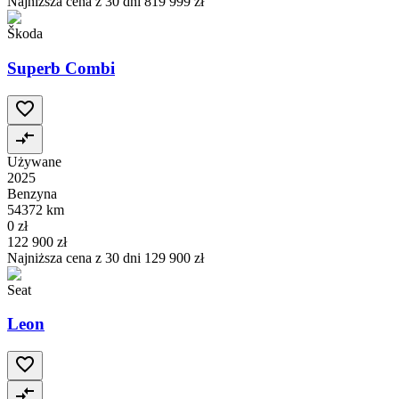
Najniższa cena z 30 dni
819 999 zł
Škoda
Superb Combi
Używane
2025
Benzyna
54372 km
0 zł
122 900 zł
Najniższa cena z 30 dni
129 900 zł
Seat
Leon