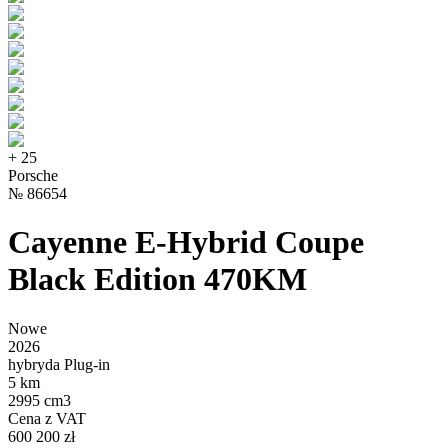
+
25
Porsche
№
86654
Cayenne E-Hybrid Coupe
Black Edition 470KM
Nowe
2026
hybryda Plug-in
5 km
2995 cm3
Cena z VAT
600 200 zł