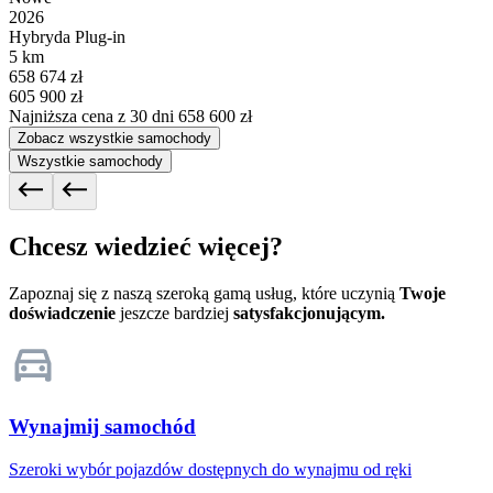
2026
Hybryda Plug-in
5 km
658 674 zł
605 900 zł
Najniższa cena z 30 dni
658 600 zł
Zobacz wszystkie samochody
Wszystkie samochody
Chcesz wiedzieć więcej?
Zapoznaj się z naszą szeroką gamą usług, które uczynią
Twoje
doświadczenie
jeszcze bardziej
satysfakcjonującym.
Wynajmij samochód
Szeroki wybór pojazdów dostępnych do wynajmu od ręki