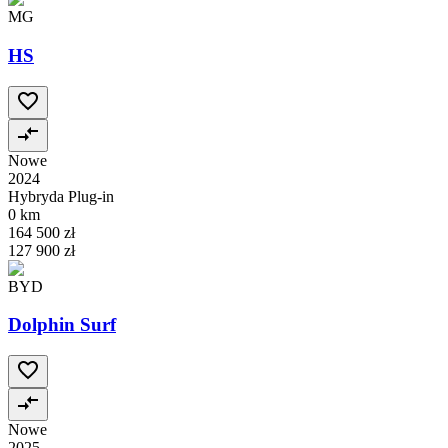
MG
HS
Nowe
2024
Hybryda Plug-in
0 km
164 500 zł
127 900 zł
BYD
Dolphin Surf
Nowe
2025