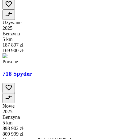
Używane
2025
Benzyna
5 km
187 897 zł
169 900 zł
Porsche
718 Spyder
Nowe
2025
Benzyna
5 km
898 902 zł
809 999 zł