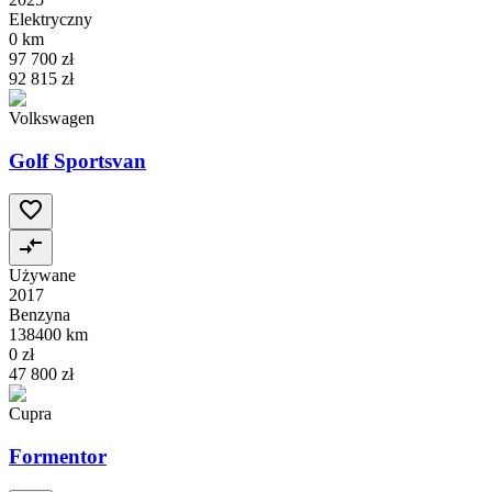
Elektryczny
0 km
97 700 zł
92 815 zł
Volkswagen
Golf Sportsvan
Używane
2017
Benzyna
138400 km
0 zł
47 800 zł
Cupra
Formentor