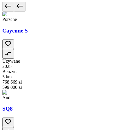
Porsche
Cayenne S
Używane
2025
Benzyna
5 km
768 669 zł
599 000 zł
Audi
SQ8