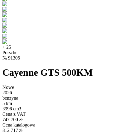
+
25
Porsche
№
91305
Cayenne GTS 500KM
Nowe
2026
benzyna
5 km
3996 cm3
Cena z VAT
747 700 zł
Cena katalogowa
812 717 zł