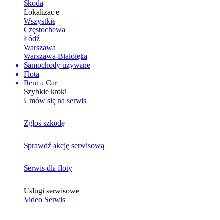
Skoda
Lokalizacje
Wszystkie
Częstochowa
Łódź
Warszawa
Warszawa-Białołęka
Samochody używane
Flota
Rent a Car
Szybkie kroki
Umów się na serwis
Zgłoś szkodę
Sprawdź akcję serwisową
Serwis dla floty
Usługi serwisowe
Video Serwis