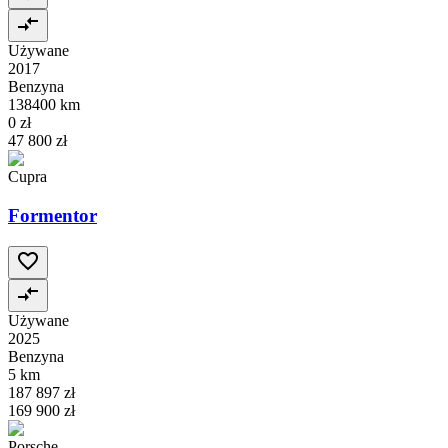
Używane
2017
Benzyna
138400 km
0 zł
47 800 zł
Cupra
Formentor
Używane
2025
Benzyna
5 km
187 897 zł
169 900 zł
Porsche