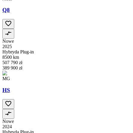
Q8
Nowe
2025
Hybryda Plug-in
8500 km
507 790 zł
389 900 zł
MG
HS
Nowe
2024
Hybryda Plug-in