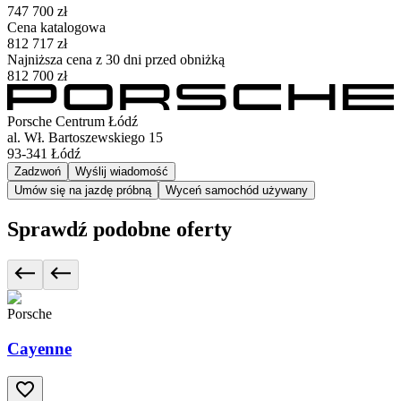
747 700 zł
Cena katalogowa
812 717 zł
Najniższa cena z 30 dni przed obniżką
812 700 zł
Porsche Centrum Łódź
al. Wł. Bartoszewskiego 15
93-341
Łódź
Zadzwoń
Wyślij wiadomość
Umów się na jazdę próbną
Wyceń samochód używany
Sprawdź podobne oferty
Porsche
Cayenne