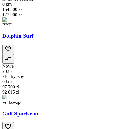
0 km
164 500 zł
127 900 zł
BYD
Dolphin Surf
Nowe
2025
Elektryczny
0 km
97 700 zł
92 815 zł
Volkswagen
Golf Sportsvan