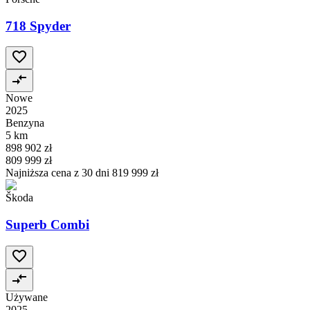
718 Spyder
Nowe
2025
Benzyna
5 km
898 902 zł
809 999 zł
Najniższa cena z 30 dni
819 999 zł
Škoda
Superb Combi
Używane
2025