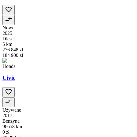
Nowe
2025
Diesel
5 km
276 848 zł
184 900 zł
Honda
Civic
Używane
2017
Benzyna
96658 km
0 zł