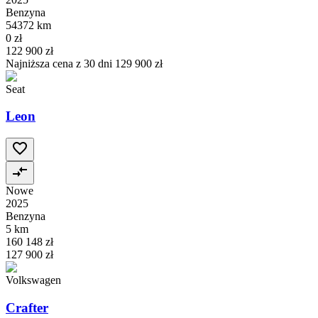
Benzyna
54372 km
0 zł
122 900 zł
Najniższa cena z 30 dni
129 900 zł
Seat
Leon
Nowe
2025
Benzyna
5 km
160 148 zł
127 900 zł
Volkswagen
Crafter