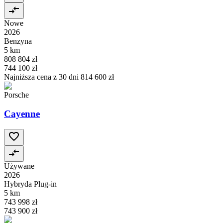
Nowe
2026
Benzyna
5 km
808 804 zł
744 100 zł
Najniższa cena z 30 dni
814 600 zł
Porsche
Cayenne
Używane
2026
Hybryda Plug-in
5 km
743 998 zł
743 900 zł