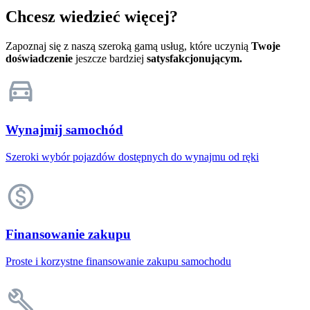
Chcesz wiedzieć więcej?
Zapoznaj się z naszą szeroką gamą usług, które uczynią
Twoje
doświadczenie
jeszcze bardziej
satysfakcjonującym.
Wynajmij samochód
Szeroki wybór pojazdów dostępnych do wynajmu od ręki
Finansowanie zakupu
Proste i korzystne finansowanie zakupu samochodu