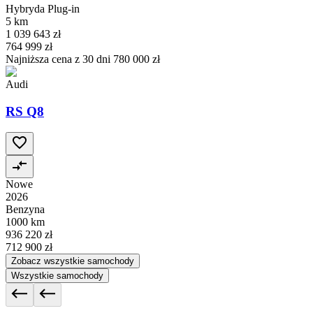
Hybryda Plug-in
5 km
1 039 643 zł
764 999 zł
Najniższa cena z 30 dni
780 000 zł
Audi
RS Q8
Nowe
2026
Benzyna
1000 km
936 220 zł
712 900 zł
Zobacz wszystkie samochody
Wszystkie samochody