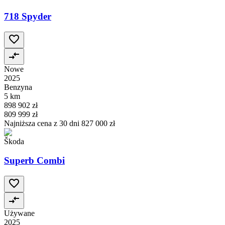
718 Spyder
Nowe
2025
Benzyna
5 km
898 902 zł
809 999 zł
Najniższa cena z 30 dni
827 000 zł
Škoda
Superb Combi
Używane
2025