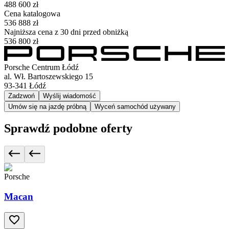
488 600 zł
Cena katalogowa
536 888 zł
Najniższa cena z 30 dni przed obniżką
536 800 zł
Porsche Centrum Łódź
al. Wł. Bartoszewskiego 15
93-341
Łódź
Zadzwoń
Wyślij wiadomość
Umów się na jazdę próbną
Wyceń samochód używany
Sprawdź podobne oferty
Porsche
Macan