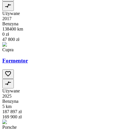
Używane
2017
Benzyna
138400 km
0 zł
47 800 zł
Cupra
Formentor
Używane
2025
Benzyna
5 km
187 897 zł
169 900 zł
Porsche