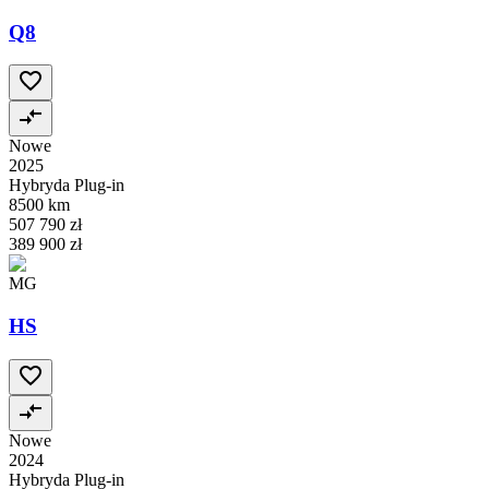
Q8
Nowe
2025
Hybryda Plug-in
8500 km
507 790 zł
389 900 zł
MG
HS
Nowe
2024
Hybryda Plug-in