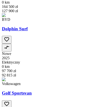
0 km
164 500 zł
127 900 zł
BYD
Dolphin Surf
Nowe
2025
Elektryczny
0 km
97 700 zł
92 815 zł
Volkswagen
Golf Sportsvan