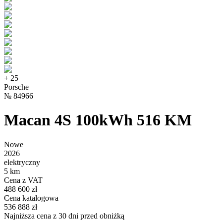
+
25
Porsche
№
84966
Macan 4S 100kWh 516 KM
Nowe
2026
elektryczny
5 km
Cena z VAT
488 600 zł
Cena katalogowa
536 888 zł
Najniższa cena z 30 dni przed obniżką