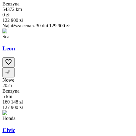
Benzyna
54372 km
0 zł
122 900 zł
Najniższa cena z 30 dni
129 900 zł
Seat
Leon
Nowe
2025
Benzyna
5 km
160 148 zł
127 900 zł
Honda
Civic