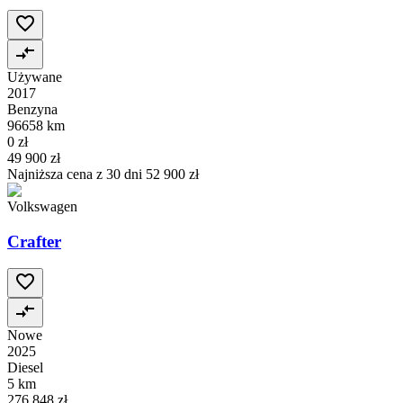
Używane
2017
Benzyna
96658 km
0 zł
49 900 zł
Najniższa cena z 30 dni
52 900 zł
Volkswagen
Crafter
Nowe
2025
Diesel
5 km
276 848 zł