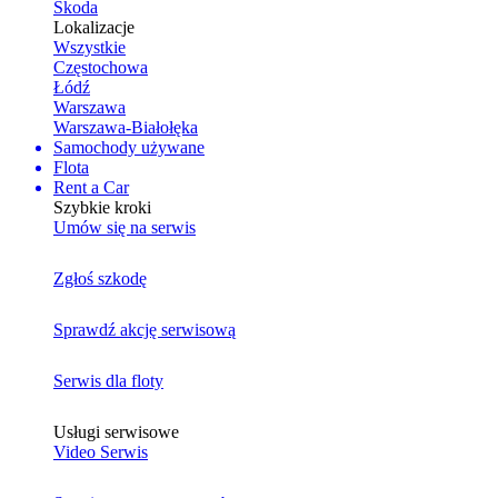
Skoda
Lokalizacje
Wszystkie
Częstochowa
Łódź
Warszawa
Warszawa-Białołęka
Samochody używane
Flota
Rent a Car
Szybkie kroki
Umów się na serwis
Zgłoś szkodę
Sprawdź akcję serwisową
Serwis dla floty
Usługi serwisowe
Video Serwis