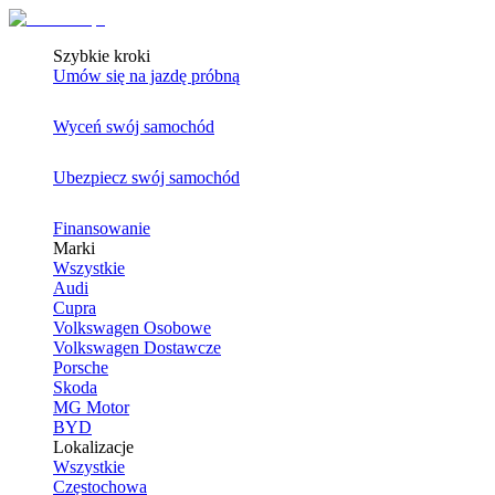
Szybkie kroki
Umów się na jazdę próbną
Wyceń swój samochód
Ubezpiecz swój samochód
Finansowanie
Marki
Wszystkie
Audi
Cupra
Volkswagen Osobowe
Volkswagen Dostawcze
Porsche
Skoda
MG Motor
BYD
Lokalizacje
Wszystkie
Częstochowa