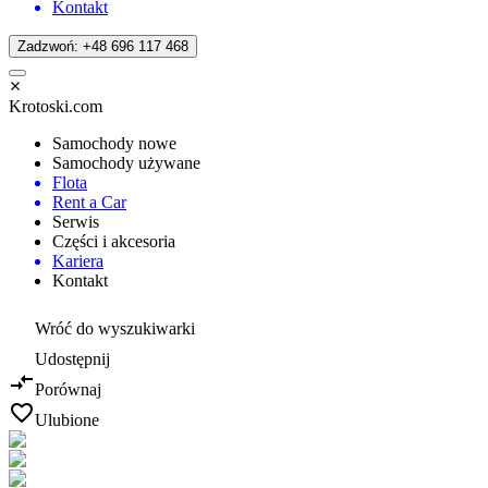
Kontakt
Zadzwoń: +48 696 117 468
Krotoski.com
Samochody nowe
Samochody używane
Flota
Rent a Car
Serwis
Części i akcesoria
Kariera
Kontakt
Wróć do wyszukiwarki
Udostępnij
Porównaj
Ulubione