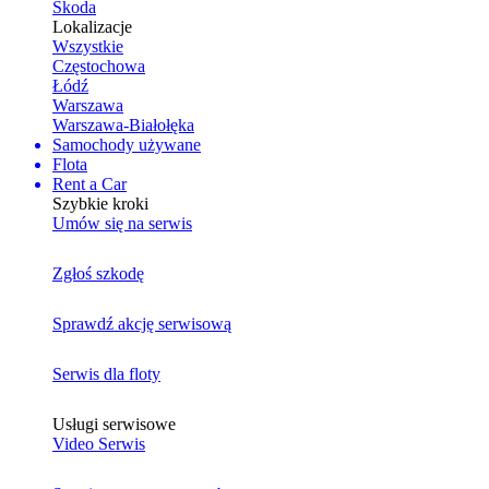
Skoda
Lokalizacje
Wszystkie
Częstochowa
Łódź
Warszawa
Warszawa-Białołęka
Samochody używane
Flota
Rent a Car
Szybkie kroki
Umów się na serwis
Zgłoś szkodę
Sprawdź akcję serwisową
Serwis dla floty
Usługi serwisowe
Video Serwis