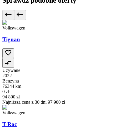
Sprawdź podobne oferty
Volkswagen
Tiguan
Używane
2022
Benzyna
76344 km
0 zł
94 800 zł
Najniższa cena z 30 dni
97 900 zł
Volkswagen
T-Roc