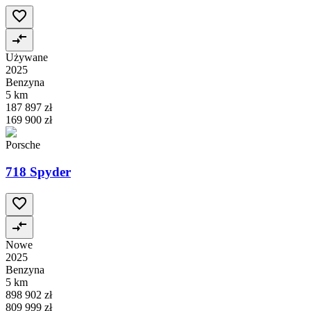
Używane
2025
Benzyna
5 km
187 897 zł
169 900 zł
Porsche
718 Spyder
Nowe
2025
Benzyna
5 km
898 902 zł
809 999 zł