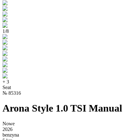
1
/
8
+
3
Seat
№
85316
Arona Style 1.0 TSI Manual
Nowe
2026
benzyna