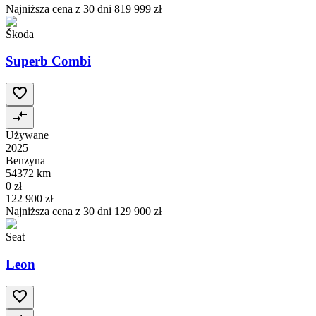
Najniższa cena z 30 dni
819 999 zł
Škoda
Superb Combi
Używane
2025
Benzyna
54372 km
0 zł
122 900 zł
Najniższa cena z 30 dni
129 900 zł
Seat
Leon