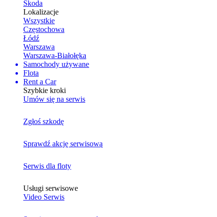
Skoda
Lokalizacje
Wszystkie
Częstochowa
Łódź
Warszawa
Warszawa-Białołęka
Samochody używane
Flota
Rent a Car
Szybkie kroki
Umów się na serwis
Zgłoś szkodę
Sprawdź akcję serwisową
Serwis dla floty
Usługi serwisowe
Video Serwis