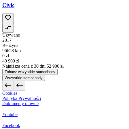
Civic
Używane
2017
Benzyna
96658 km
0 zł
49 900 zł
Najniższa cena z 30 dni
52 900 zł
Zobacz wszystkie samochody
Wszystkie samochody
Cookies
Polityka Prywatności
Dokumenty prawne
Youtube
Facebook