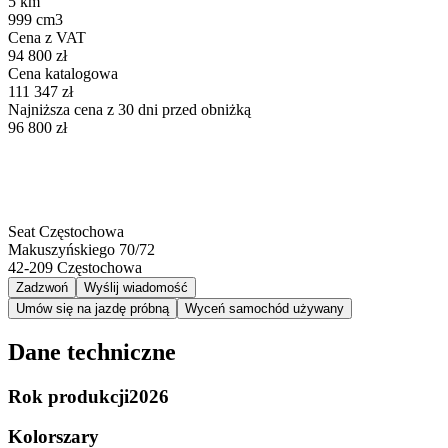
5 km
999 cm3
Cena z VAT
94 800 zł
Cena katalogowa
111 347 zł
Najniższa cena z 30 dni przed obniżką
96 800 zł
Seat Częstochowa
Makuszyńskiego 70/72
42-209
Częstochowa
Zadzwoń
Wyślij wiadomość
Umów się na jazdę próbną
Wyceń samochód używany
Dane techniczne
Rok produkcji
2026
Kolor
szary