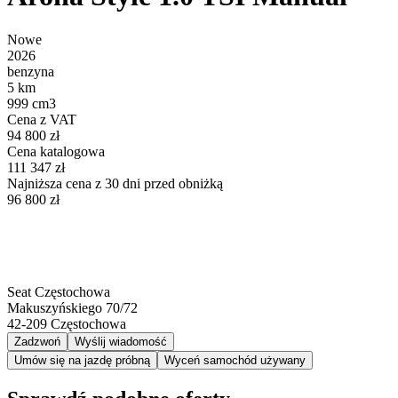
Nowe
2026
benzyna
5 km
999 cm3
Cena z VAT
94 800 zł
Cena katalogowa
111 347 zł
Najniższa cena z 30 dni przed obniżką
96 800 zł
Seat Częstochowa
Makuszyńskiego 70/72
42-209
Częstochowa
Zadzwoń
Wyślij wiadomość
Umów się na jazdę próbną
Wyceń samochód używany