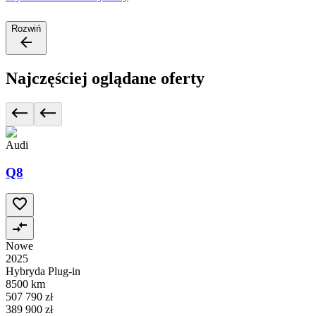
Rozwiń
Najczęściej oglądane oferty
Audi
Q8
Nowe
2025
Hybryda Plug-in
8500 km
507 790 zł
389 900 zł