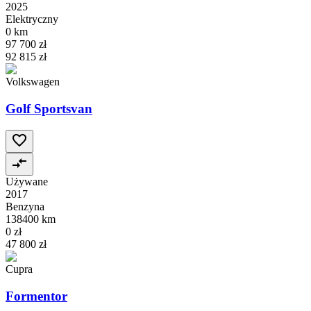
2025
Elektryczny
0 km
97 700 zł
92 815 zł
Volkswagen
Golf Sportsvan
Używane
2017
Benzyna
138400 km
0 zł
47 800 zł
Cupra
Formentor