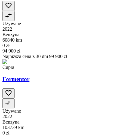
Używane
2022
Benzyna
60840 km
0 zł
94 900 zł
Najniższa cena z 30 dni
99 900 zł
Cupra
Formentor
Używane
2022
Benzyna
103739 km
0 zł