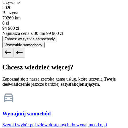
Używane
2020
Benzyna
79269 km
0 zł
94 900 zł
Najniższa cena z 30 dni
99 900 zł
Zobacz wszystkie samochody
Wszystkie samochody
Chcesz wiedzieć więcej?
Zapoznaj się z naszą szeroką gamą usług, które uczynią
Twoje
doświadczenie
jeszcze bardziej
satysfakcjonującym.
Wynajmij samochód
Szeroki wybór pojazdów dostępnych do wynajmu od ręki