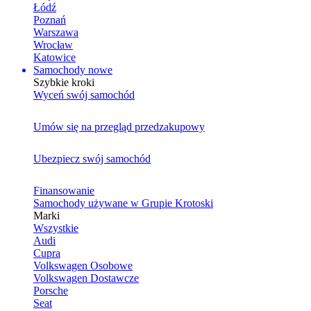
Łódź
Poznań
Warszawa
Wrocław
Katowice
Samochody nowe
Szybkie kroki
Wyceń swój samochód
Umów się na przegląd przedzakupowy
Ubezpiecz swój samochód
Finansowanie
Samochody używane w Grupie Krotoski
Marki
Wszystkie
Audi
Cupra
Volkswagen Osobowe
Volkswagen Dostawcze
Porsche
Seat