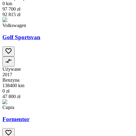
0 km
97 700 zł
92 815 zł
Volkswagen
Golf Sportsvan
Używane
2017
Benzyna
138400 km
0 zł
47 800 zł
Cupra
Formentor