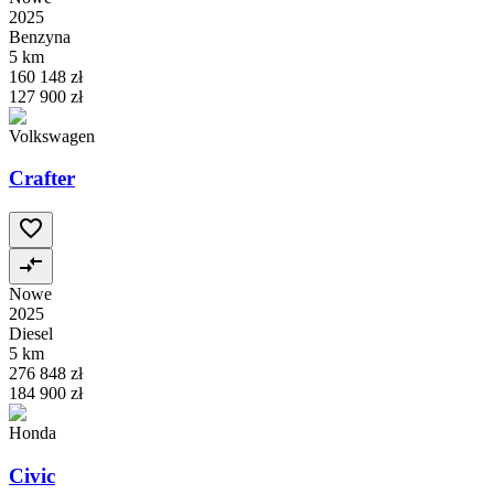
2025
Benzyna
5 km
160 148 zł
127 900 zł
Volkswagen
Crafter
Nowe
2025
Diesel
5 km
276 848 zł
184 900 zł
Honda
Civic