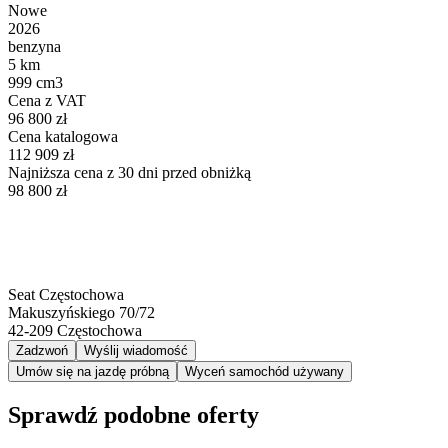
Nowe
2026
benzyna
5 km
999 cm3
Cena z VAT
96 800 zł
Cena katalogowa
112 909 zł
Najniższa cena z 30 dni przed obniżką
98 800 zł
Seat Częstochowa
Makuszyńskiego 70/72
42-209
Częstochowa
Zadzwoń
Wyślij wiadomość
Umów się na jazdę próbną
Wyceń samochód używany
Sprawdź podobne oferty