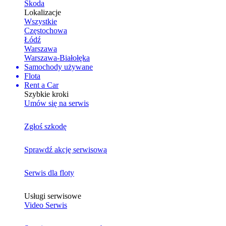
Skoda
Lokalizacje
Wszystkie
Częstochowa
Łódź
Warszawa
Warszawa-Białołęka
Samochody używane
Flota
Rent a Car
Szybkie kroki
Umów się na serwis
Zgłoś szkodę
Sprawdź akcję serwisową
Serwis dla floty
Usługi serwisowe
Video Serwis