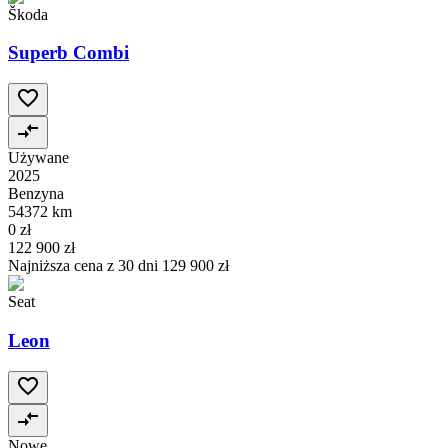
Škoda
Superb Combi
Używane
2025
Benzyna
54372 km
0 zł
122 900 zł
Najniższa cena z 30 dni
129 900 zł
Seat
Leon
Nowe