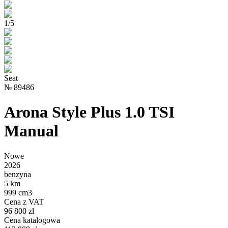
1
/
5
Seat
№
89486
Arona Style Plus 1.0 TSI
Manual
Nowe
2026
benzyna
5 km
999 cm3
Cena z VAT
96 800 zł
Cena katalogowa