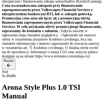
ubezpieczeń i finansowania zakupu samochodów (Kredyt/Leasing).
Cena uwarunkowana zakupem przy finansowaniu
zaproponowanym przez Volkswagen Financial Services z
ubezpieczeniem bankowym RTI, lub w zakupie gotówką.
Promocyjna cena auta nie łączy się z promocyjną ofertą
finansowania zaproponowanym przez Volkswagen Financial
Services. W celu uzyskania oferty promocyjnego finansowania,
zapraszamy do kontaktu z salonem.
Zdjęcia zawarte w
ogłoszeniu mają charakter poglądowy. Ogłoszenie nie stanowi
oferty w rozumieniu przepisów Kodeksu cywilnego, lecz ma
charakter informacyjny i stanowi zaproszenie do zawarcia umowy
w rozumieniu art. 71 Kodeksu cywilnego. O finalną ofertę zwróć
się do sprzedawcy. Informacje o emisji CO2 oraz zużyciu paliwa
dostępne są na stronie https://www.krotoski.com/emisja-co2
Rozwiń
Seat
№
89486
Arona Style Plus 1.0 TSI
Manual