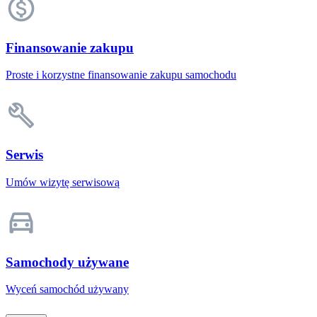
Finansowanie zakupu
Proste i korzystne finansowanie zakupu samochodu
Serwis
Umów wizytę serwisową
Samochody używane
Wyceń samochód używany