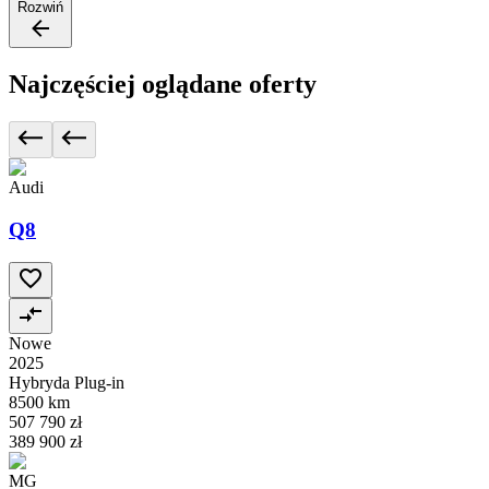
Rozwiń
Najczęściej oglądane oferty
Audi
Q8
Nowe
2025
Hybryda Plug-in
8500 km
507 790 zł
389 900 zł
MG