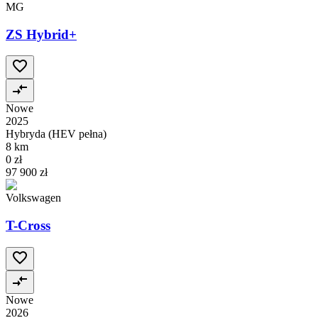
MG
ZS Hybrid+
Nowe
2025
Hybryda (HEV pełna)
8 km
0 zł
97 900 zł
Volkswagen
T-Cross
Nowe
2026