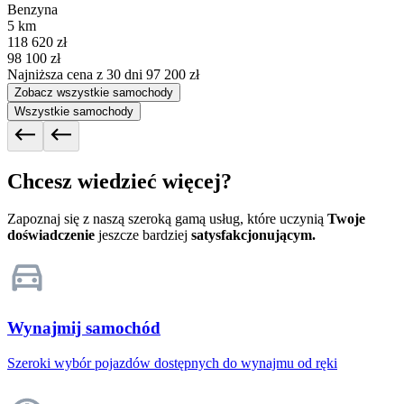
Benzyna
5 km
118 620 zł
98 100 zł
Najniższa cena z 30 dni
97 200 zł
Zobacz wszystkie samochody
Wszystkie samochody
Chcesz wiedzieć więcej?
Zapoznaj się z naszą szeroką gamą usług, które uczynią
Twoje
doświadczenie
jeszcze bardziej
satysfakcjonującym.
Wynajmij samochód
Szeroki wybór pojazdów dostępnych do wynajmu od ręki