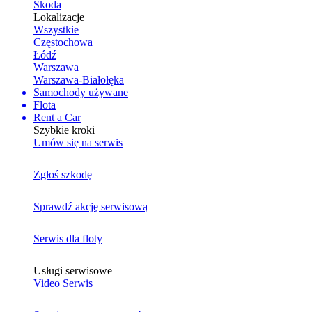
Skoda
Lokalizacje
Wszystkie
Częstochowa
Łódź
Warszawa
Warszawa-Białołęka
Samochody używane
Flota
Rent a Car
Szybkie kroki
Umów się na serwis
Zgłoś szkodę
Sprawdź akcję serwisową
Serwis dla floty
Usługi serwisowe
Video Serwis