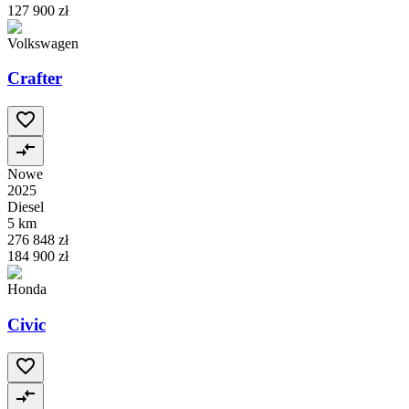
127 900 zł
Volkswagen
Crafter
Nowe
2025
Diesel
5 km
276 848 zł
184 900 zł
Honda
Civic