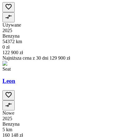
Używane
2025
Benzyna
54372 km
0 zł
122 900 zł
Najniższa cena z 30 dni
129 900 zł
Seat
Leon
Nowe
2025
Benzyna
5 km
160 148 zł