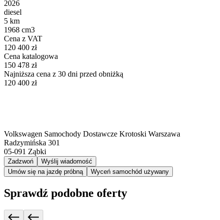
2026
diesel
5 km
1968 cm3
Cena z VAT
120 400 zł
Cena katalogowa
150 478 zł
Najniższa cena z 30 dni przed obniżką
120 400 zł
Volkswagen Samochody Dostawcze Krotoski Warszawa
Radzymińska 301
05-091
Ząbki
Zadzwoń
Wyślij wiadomość
Umów się na jazdę próbną
Wyceń samochód używany
Sprawdź podobne oferty