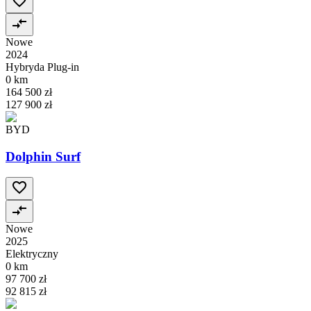
Nowe
2024
Hybryda Plug-in
0 km
164 500 zł
127 900 zł
BYD
Dolphin Surf
Nowe
2025
Elektryczny
0 km
97 700 zł
92 815 zł