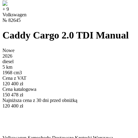
+
9
Volkswagen
№
82645
Caddy Cargo 2.0 TDI Manual
Nowe
2026
diesel
5 km
1968 cm3
Cena z VAT
120 400 zł
Cena katalogowa
150 478 zł
Najniższa cena z 30 dni przed obniżką
120 400 zł
Volkswagen Samochody Dostawcze Krotoski Warszawa