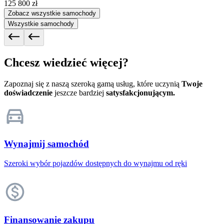
125 800 zł
Zobacz wszystkie samochody
Wszystkie samochody
Chcesz wiedzieć więcej?
Zapoznaj się z naszą szeroką gamą usług, które uczynią
Twoje
doświadczenie
jeszcze bardziej
satysfakcjonującym.
Wynajmij samochód
Szeroki wybór pojazdów dostępnych do wynajmu od ręki
Finansowanie zakupu