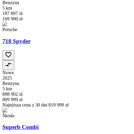
Benzyna
5 km
187 897 zł
169 900 zł
Porsche
718 Spyder
Nowe
2025
Benzyna
5 km
898 902 zł
809 999 zł
Najniższa cena z 30 dni
819 999 zł
Škoda
Superb Combi