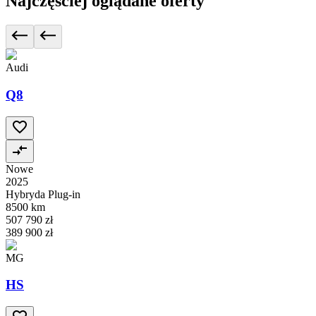
Najczęściej oglądane oferty
Audi
Q8
Nowe
2025
Hybryda Plug-in
8500 km
507 790 zł
389 900 zł
MG
HS