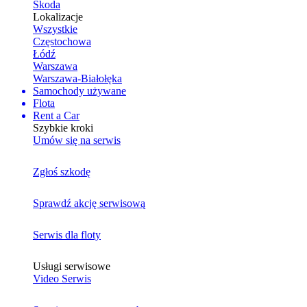
Skoda
Lokalizacje
Wszystkie
Częstochowa
Łódź
Warszawa
Warszawa-Białołęka
Samochody używane
Flota
Rent a Car
Szybkie kroki
Umów się na serwis
Zgłoś szkodę
Sprawdź akcję serwisową
Serwis dla floty
Usługi serwisowe
Video Serwis