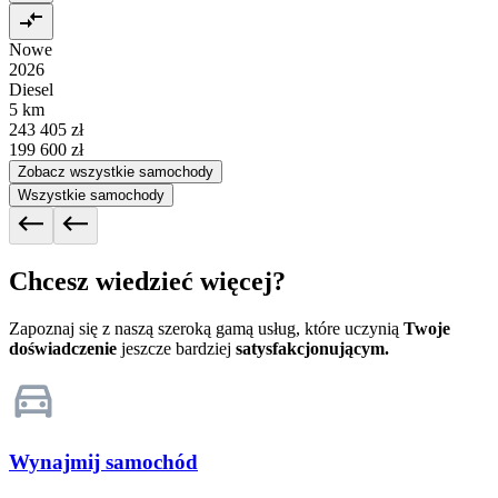
Nowe
2026
Diesel
5 km
243 405 zł
199 600 zł
Zobacz wszystkie samochody
Wszystkie samochody
Chcesz wiedzieć więcej?
Zapoznaj się z naszą szeroką gamą usług, które uczynią
Twoje
doświadczenie
jeszcze bardziej
satysfakcjonującym.
Wynajmij samochód