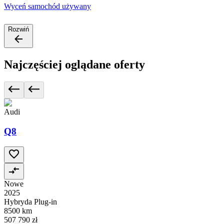
Wyceń samochód używany
Rozwiń
Najczęściej oglądane oferty
Audi
Q8
Nowe
2025
Hybryda Plug-in
8500 km
507 790 zł