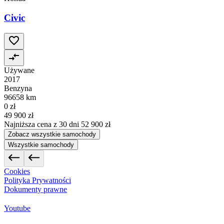
Civic
Używane
2017
Benzyna
96658 km
0 zł
49 900 zł
Najniższa cena z 30 dni
52 900 zł
Zobacz wszystkie samochody
Wszystkie samochody
Cookies
Polityka Prywatności
Dokumenty prawne
Youtube