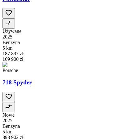
Używane
2025
Benzyna
5 km
187 897 zł
169 900 zł
Porsche
718 Spyder
Nowe
2025
Benzyna
5 km
898 902 zł