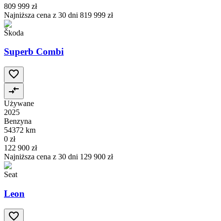
809 999 zł
Najniższa cena z 30 dni
819 999 zł
Škoda
Superb Combi
Używane
2025
Benzyna
54372 km
0 zł
122 900 zł
Najniższa cena z 30 dni
129 900 zł
Seat
Leon