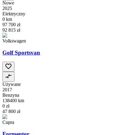
Nowe
2025
Elektryczny
0 km
97 700 zł
92 815 zł
Volkswagen
Golf Sportsvan
Używane
2017
Benzyna
138400 km
0 zł
47 800 zł
Cupra
Formentor