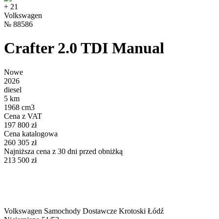
+
21
Volkswagen
№
88586
Crafter 2.0 TDI Manual
Nowe
2026
diesel
5 km
1968 cm3
Cena z VAT
197 800 zł
Cena katalogowa
260 305 zł
Najniższa cena z 30 dni przed obniżką
213 500 zł
Volkswagen Samochody Dostawcze Krotoski Łódź