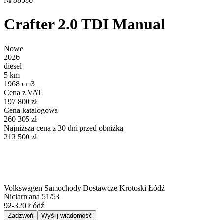
№
88586
Crafter 2.0 TDI Manual
Nowe
2026
diesel
5 km
1968 cm3
Cena z VAT
197 800 zł
Cena katalogowa
260 305 zł
Najniższa cena z 30 dni przed obniżką
213 500 zł
Volkswagen Samochody Dostawcze Krotoski Łódź
Niciarniana 51/53
92-320
Łódź
Zadzwoń
Wyślij wiadomość