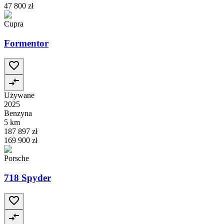
47 800 zł
Cupra
Formentor
Używane
2025
Benzyna
5 km
187 897 zł
169 900 zł
Porsche
718 Spyder