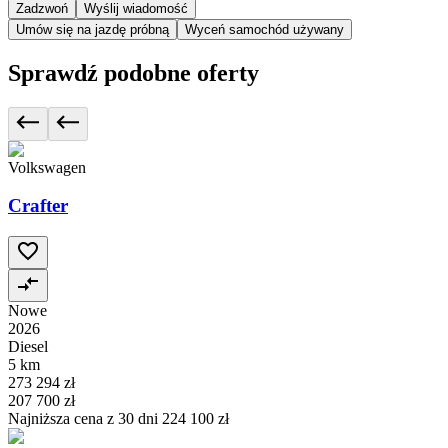
Zadzwoń
Wyślij wiadomość
Umów się na jazdę próbną
Wyceń samochód używany
Sprawdź podobne oferty
Volkswagen
Crafter
Nowe
2026
Diesel
5 km
273 294 zł
207 700 zł
Najniższa cena z 30 dni
224 100 zł