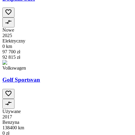
Nowe
2025
Elektryczny
0 km
97 700 zł
92 815 zł
Volkswagen
Golf Sportsvan
Używane
2017
Benzyna
138400 km
0 zł