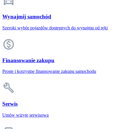
Wynajmij samochód
Szeroki wybór pojazdów dostępnych do wynajmu od ręki
Finansowanie zakupu
Proste i korzystne finansowanie zakupu samochodu
Serwis
Umów wizytę serwisową