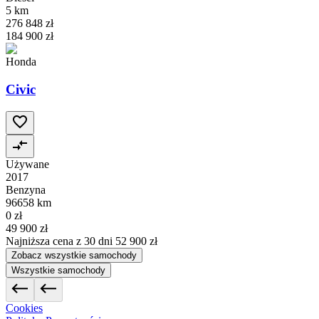
5 km
276 848 zł
184 900 zł
Honda
Civic
Używane
2017
Benzyna
96658 km
0 zł
49 900 zł
Najniższa cena z 30 dni
52 900 zł
Zobacz wszystkie samochody
Wszystkie samochody
Cookies