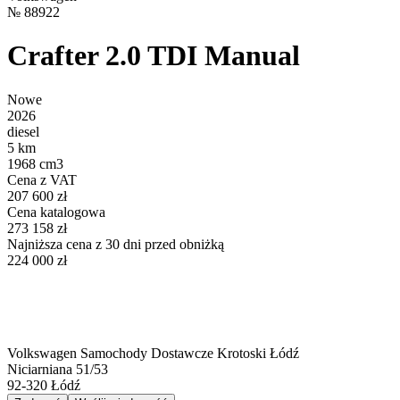
№
88922
Crafter 2.0 TDI Manual
Nowe
2026
diesel
5 km
1968 cm3
Cena z VAT
207 600 zł
Cena katalogowa
273 158 zł
Najniższa cena z 30 dni przed obniżką
224 000 zł
Volkswagen Samochody Dostawcze Krotoski Łódź
Niciarniana 51/53
92-320
Łódź