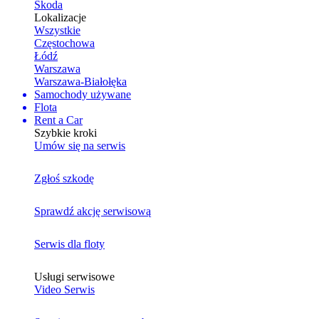
Skoda
Lokalizacje
Wszystkie
Częstochowa
Łódź
Warszawa
Warszawa-Białołęka
Samochody używane
Flota
Rent a Car
Szybkie kroki
Umów się na serwis
Zgłoś szkodę
Sprawdź akcję serwisową
Serwis dla floty
Usługi serwisowe
Video Serwis