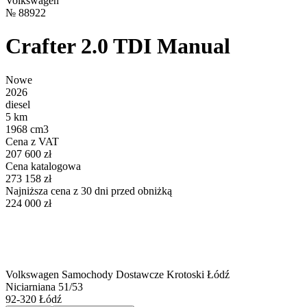
Volkswagen
№
88922
Crafter 2.0 TDI Manual
Nowe
2026
diesel
5 km
1968 cm3
Cena z VAT
207 600 zł
Cena katalogowa
273 158 zł
Najniższa cena z 30 dni przed obniżką
224 000 zł
Volkswagen Samochody Dostawcze Krotoski Łódź
Niciarniana 51/53
92-320
Łódź