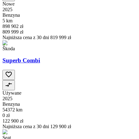
Nowe
2025
Benzyna
5 km
898 902 zł
809 999 zł
Najniższa cena z 30 dni
819 999 zł
Škoda
Superb Combi
Używane
2025
Benzyna
54372 km
0 zł
122 900 zł
Najniższa cena z 30 dni
129 900 zł
Seat