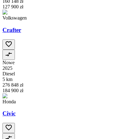
160 148 zł
127 900 zł
Volkswagen
Crafter
Nowe
2025
Diesel
5 km
276 848 zł
184 900 zł
Honda
Civic