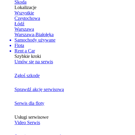
Skoda
Lokalizacje
Wszystkie
Częstochowa
Łódź
Warszawa
Warszawa-Białołęka
Samochody używane
Flota
Rent a Car
Szybkie kroki
Umów się na serwis
Zgłoś szkodę
Sprawdź akcję serwisową
Serwis dla floty
Usługi serwisowe
Video Serwis