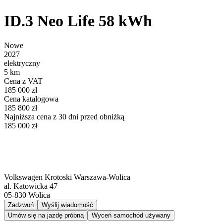
ID.3 Neo Life 58 kWh
Nowe
2027
elektryczny
5 km
Cena z VAT
185 000 zł
Cena katalogowa
185 800 zł
Najniższa cena z 30 dni przed obniżką
185 000 zł
Volkswagen Krotoski Warszawa-Wolica
al. Katowicka 47
05-830
Wolica
Zadzwoń
Wyślij wiadomość
Umów się na jazdę próbną
Wyceń samochód używany