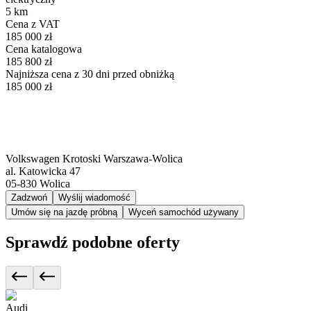
5 km
Cena z VAT
185 000 zł
Cena katalogowa
185 800 zł
Najniższa cena z 30 dni przed obniżką
185 000 zł
Volkswagen Krotoski Warszawa-Wolica
al. Katowicka 47
05-830
Wolica
Zadzwoń
Wyślij wiadomość
Umów się na jazdę próbną
Wyceń samochód używany
Sprawdź podobne oferty
Audi