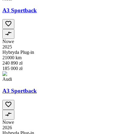
A3 Sportback
Nowe
2025
Hybryda Plug-in
21000 km
240 890 zł
185 000 zł
Audi
A3 Sportback
Nowe
2026
Hybryda Plug-in