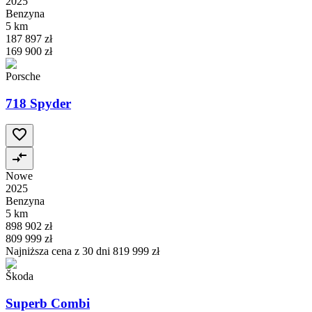
2025
Benzyna
5 km
187 897 zł
169 900 zł
Porsche
718 Spyder
Nowe
2025
Benzyna
5 km
898 902 zł
809 999 zł
Najniższa cena z 30 dni
819 999 zł
Škoda
Superb Combi