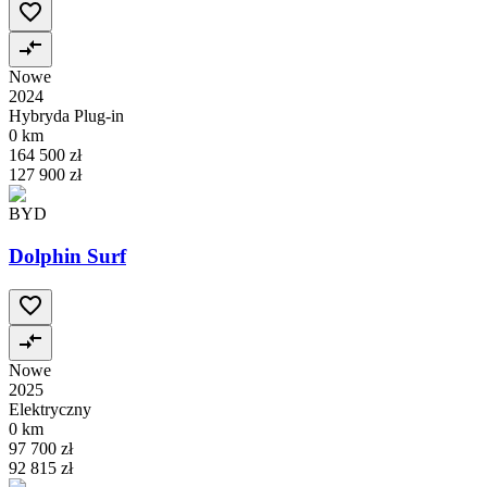
Nowe
2024
Hybryda Plug-in
0 km
164 500 zł
127 900 zł
BYD
Dolphin Surf
Nowe
2025
Elektryczny
0 km
97 700 zł
92 815 zł