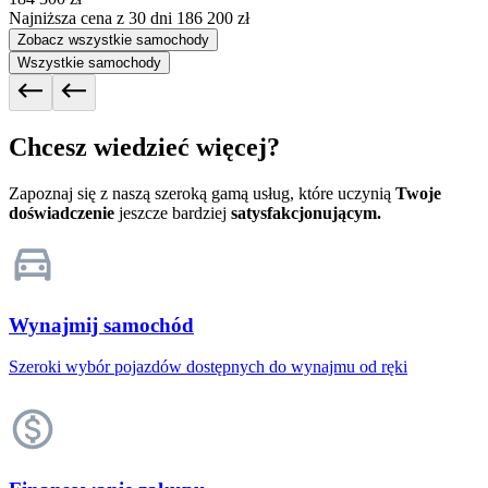
Najniższa cena z 30 dni
186 200 zł
Zobacz wszystkie samochody
Wszystkie samochody
Chcesz wiedzieć więcej?
Zapoznaj się z naszą szeroką gamą usług, które uczynią
Twoje
doświadczenie
jeszcze bardziej
satysfakcjonującym.
Wynajmij samochód
Szeroki wybór pojazdów dostępnych do wynajmu od ręki