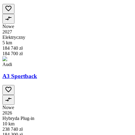
Nowe
2027
Elektryczny
5 km
184 740 zł
184 700 zł
Audi
A3 Sportback
Nowe
2026
Hybryda Plug-in
10 km
238 740 zł
184 300 zł