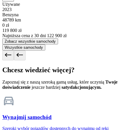
Używane
2023
Benzyna
48789 km
0 zł
119 800 zł
Najniższa cena z 30 dni
122 900 zł
Zobacz wszystkie samochody
Wszystkie samochody
Chcesz wiedzieć więcej?
Zapoznaj się z naszą szeroką gamą usług, które uczynią
Twoje
doświadczenie
jeszcze bardziej
satysfakcjonującym.
Wynajmij samochód
Szeroki wybór pojazdów dostępnych do wynajmu od ręki