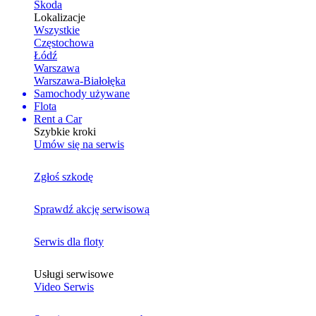
Skoda
Lokalizacje
Wszystkie
Częstochowa
Łódź
Warszawa
Warszawa-Białołęka
Samochody używane
Flota
Rent a Car
Szybkie kroki
Umów się na serwis
Zgłoś szkodę
Sprawdź akcję serwisową
Serwis dla floty
Usługi serwisowe
Video Serwis