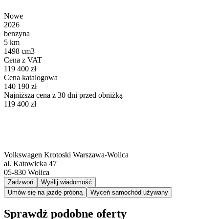
Nowe
2026
benzyna
5 km
1498 cm3
Cena z VAT
119 400 zł
Cena katalogowa
140 190 zł
Najniższa cena z 30 dni przed obniżką
119 400 zł
Volkswagen Krotoski Warszawa-Wolica
al. Katowicka 47
05-830
Wolica
Zadzwoń
Wyślij wiadomość
Umów się na jazdę próbną
Wyceń samochód używany
Sprawdź podobne oferty