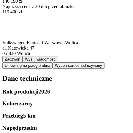
140 190 zł
Najniższa cena z 30 dni przed obniżką
119 400 zł
Volkswagen Krotoski Warszawa-Wolica
al. Katowicka 47
05-830
Wolica
Zadzwoń
Wyślij wiadomość
Umów się na jazdę próbną
Wyceń samochód używany
Dane techniczne
Rok produkcji
2026
Kolor
czarny
Przebieg
5 km
Napęd
przedni