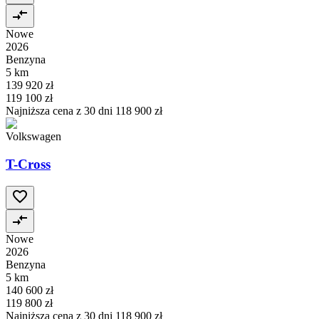
Nowe
2026
Benzyna
5 km
139 920 zł
119 100 zł
Najniższa cena z 30 dni
118 900 zł
Volkswagen
T-Cross
Nowe
2026
Benzyna
5 km
140 600 zł
119 800 zł
Najniższa cena z 30 dni
118 900 zł