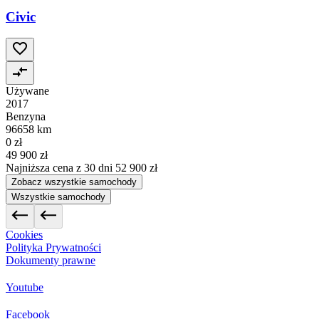
Civic
Używane
2017
Benzyna
96658 km
0 zł
49 900 zł
Najniższa cena z 30 dni
52 900 zł
Zobacz wszystkie samochody
Wszystkie samochody
Cookies
Polityka Prywatności
Dokumenty prawne
Youtube
Facebook