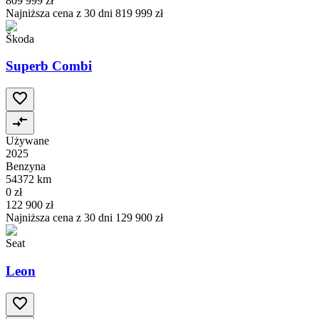
809 999 zł
Najniższa cena z 30 dni
819 999 zł
Škoda
Superb Combi
Używane
2025
Benzyna
54372 km
0 zł
122 900 zł
Najniższa cena z 30 dni
129 900 zł
Seat
Leon