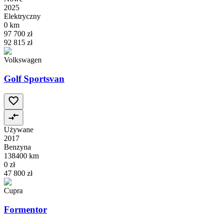
2025
Elektryczny
0 km
97 700 zł
92 815 zł
Volkswagen
Golf Sportsvan
Używane
2017
Benzyna
138400 km
0 zł
47 800 zł
Cupra
Formentor