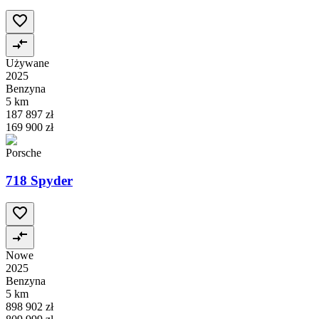
Używane
2025
Benzyna
5 km
187 897 zł
169 900 zł
Porsche
718 Spyder
Nowe
2025
Benzyna
5 km
898 902 zł