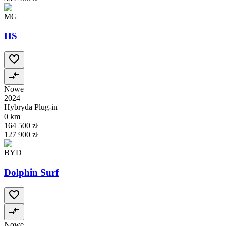
MG
HS
Nowe
2024
Hybryda Plug-in
0 km
164 500 zł
127 900 zł
BYD
Dolphin Surf
Nowe