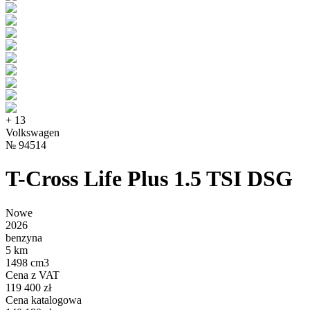
+
13
Volkswagen
№
94514
T-Cross Life Plus 1.5 TSI DSG
Nowe
2026
benzyna
5 km
1498 cm3
Cena z VAT
119 400 zł
Cena katalogowa