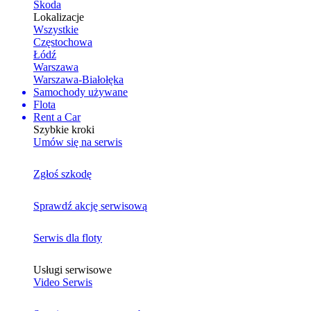
Skoda
Lokalizacje
Wszystkie
Częstochowa
Łódź
Warszawa
Warszawa-Białołęka
Samochody używane
Flota
Rent a Car
Szybkie kroki
Umów się na serwis
Zgłoś szkodę
Sprawdź akcję serwisową
Serwis dla floty
Usługi serwisowe
Video Serwis