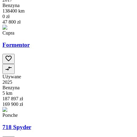
Benzyna
138400 km
0 zł
47 800 zł
Cupra
Formentor
Używane
2025
Benzyna
5 km
187 897 zł
169 900 zł
Porsche
718 Spyder