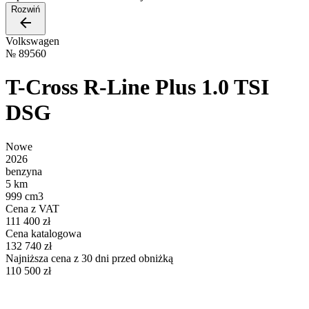
Rozwiń
Volkswagen
№
89560
T-Cross R-Line Plus 1.0 TSI
DSG
Nowe
2026
benzyna
5 km
999 cm3
Cena z VAT
111 400 zł
Cena katalogowa
132 740 zł
Najniższa cena z 30 dni przed obniżką
110 500 zł