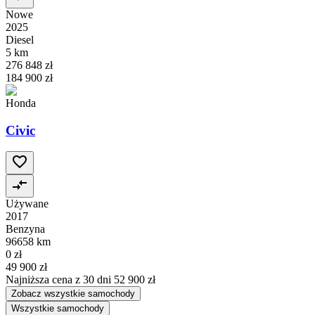
Nowe
2025
Diesel
5 km
276 848 zł
184 900 zł
Honda
Civic
Używane
2017
Benzyna
96658 km
0 zł
49 900 zł
Najniższa cena z 30 dni
52 900 zł
Zobacz wszystkie samochody
Wszystkie samochody