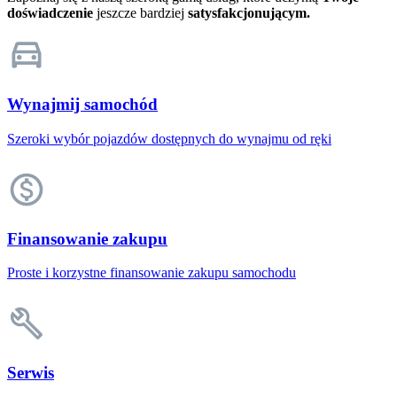
doświadczenie
jeszcze bardziej
satysfakcjonującym.
Wynajmij samochód
Szeroki wybór pojazdów dostępnych do wynajmu od ręki
Finansowanie zakupu
Proste i korzystne finansowanie zakupu samochodu
Serwis