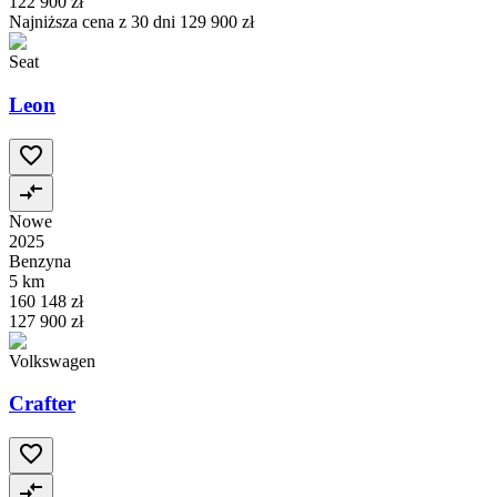
122 900 zł
Najniższa cena z 30 dni
129 900 zł
Seat
Leon
Nowe
2025
Benzyna
5 km
160 148 zł
127 900 zł
Volkswagen
Crafter