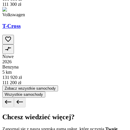
111 300 zł
Volkswagen
T-Cross
Nowe
2026
Benzyna
5 km
131 920 zł
111 200 zł
Zobacz wszystkie samochody
Wszystkie samochody
Chcesz wiedzieć więcej?
Zapoznaj się z naszą szeroką gamą usług, które uczynią
Twoje