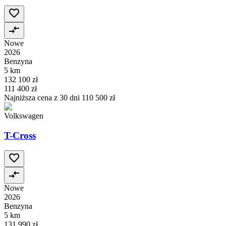
Nowe
2026
Benzyna
5 km
132 100 zł
111 400 zł
Najniższa cena z 30 dni
110 500 zł
Volkswagen
T-Cross
Nowe
2026
Benzyna
5 km
131 990 zł