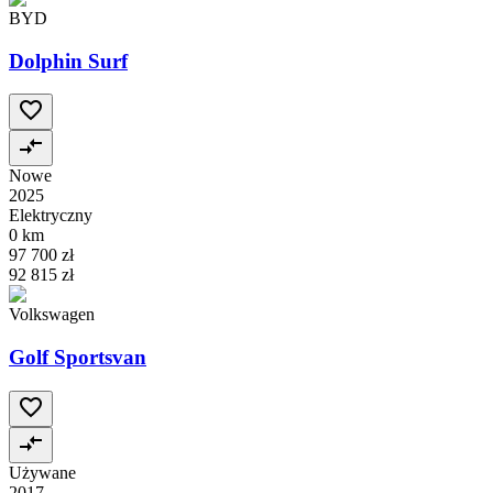
BYD
Dolphin Surf
Nowe
2025
Elektryczny
0 km
97 700 zł
92 815 zł
Volkswagen
Golf Sportsvan
Używane
2017