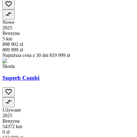
Nowe
2025
Benzyna
5 km
898 902 zł
809 999 zł
Najniższa cena z 30 dni
819 999 zł
Škoda
Superb Combi
Używane
2025
Benzyna
54372 km
0 zł