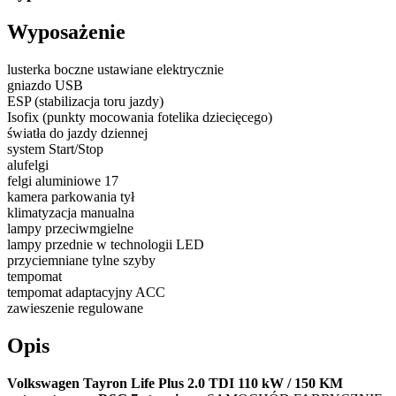
Wyposażenie
lusterka boczne ustawiane elektrycznie
gniazdo USB
ESP (stabilizacja toru jazdy)
Isofix (punkty mocowania fotelika dziecięcego)
światła do jazdy dziennej
system Start/Stop
alufelgi
felgi aluminiowe 17
kamera parkowania tył
klimatyzacja manualna
lampy przeciwmgielne
lampy przednie w technologii LED
przyciemniane tylne szyby
tempomat
tempomat adaptacyjny ACC
zawieszenie regulowane
Opis
Volkswagen Tayron Life Plus 2.0 TDI 110 kW / 150 KM