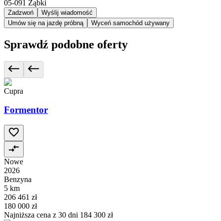
05-091
Ząbki
Zadzwoń
Wyślij wiadomość
Umów się na jazdę próbną
Wyceń samochód używany
Sprawdź podobne oferty
Cupra
Formentor
Nowe
2026
Benzyna
5 km
206 461 zł
180 000 zł
Najniższa cena z 30 dni
184 300 zł