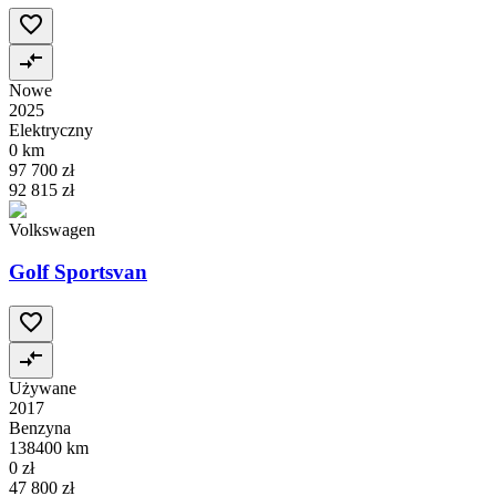
Nowe
2025
Elektryczny
0 km
97 700 zł
92 815 zł
Volkswagen
Golf Sportsvan
Używane
2017
Benzyna
138400 km
0 zł
47 800 zł