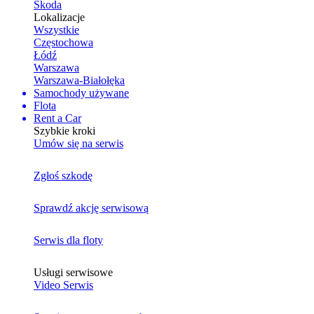
Skoda
Lokalizacje
Wszystkie
Częstochowa
Łódź
Warszawa
Warszawa-Białołęka
Samochody używane
Flota
Rent a Car
Szybkie kroki
Umów się na serwis
Zgłoś szkodę
Sprawdź akcję serwisową
Serwis dla floty
Usługi serwisowe
Video Serwis