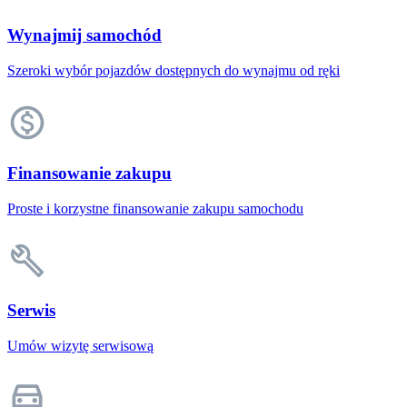
Wynajmij samochód
Szeroki wybór pojazdów dostępnych do wynajmu od ręki
Finansowanie zakupu
Proste i korzystne finansowanie zakupu samochodu
Serwis
Umów wizytę serwisową