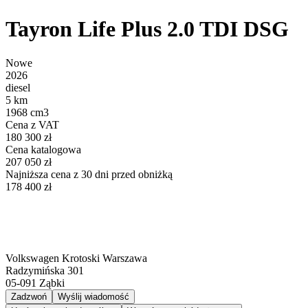
Tayron Life Plus 2.0 TDI DSG
Nowe
2026
diesel
5 km
1968 cm3
Cena z VAT
180 300 zł
Cena katalogowa
207 050 zł
Najniższa cena z 30 dni przed obniżką
178 400 zł
Volkswagen Krotoski Warszawa
Radzymińska 301
05-091
Ząbki
Zadzwoń
Wyślij wiadomość