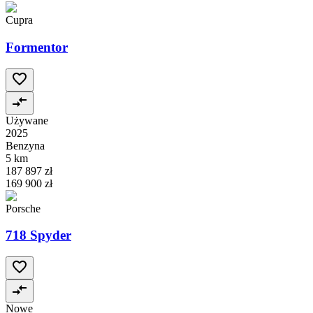
Cupra
Formentor
Używane
2025
Benzyna
5 km
187 897 zł
169 900 zł
Porsche
718 Spyder
Nowe