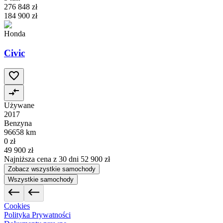
276 848 zł
184 900 zł
Honda
Civic
Używane
2017
Benzyna
96658 km
0 zł
49 900 zł
Najniższa cena z 30 dni
52 900 zł
Zobacz wszystkie samochody
Wszystkie samochody
Cookies
Polityka Prywatności