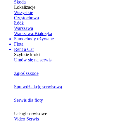
Skoda
Lokalizacje
Wszystkie
Częstochowa
Łódź
Warszawa
Warszawa-Białołęka
Samochody używane
Flota
Rent a Car
Szybkie kroki
Umów się na serwis
Zgłoś szkodę
Sprawdź akcję serwisową
Serwis dla floty
Usługi serwisowe
Video Serwis