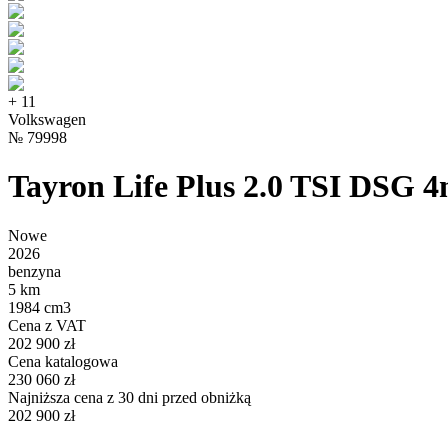
+
11
Volkswagen
№
79998
Tayron Life Plus 2.0 TSI DSG 
Nowe
2026
benzyna
5 km
1984 cm3
Cena z VAT
202 900 zł
Cena katalogowa
230 060 zł
Najniższa cena z 30 dni przed obniżką
202 900 zł