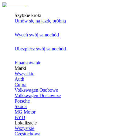
Szybkie kroki
Umów się na jazdę próbną
Wyceń swój samochód
Ubezpiecz swój samochód
Finansowanie
Marki
Wszystkie
Audi
Cupra
Volkswagen Osobowe
Volkswagen Dostawcze
Porsche
Skoda
MG Motor
BYD
Lokalizacje
Wszystkie
Częstochowa