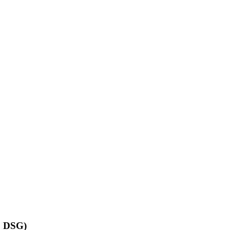
, DSG)