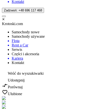
Kontakt
Zadzwoń: +48 696 117 468
Krotoski.com
Samochody nowe
Samochody używane
Flota
Rent a Car
Serwis
Części i akcesoria
Kariera
Kontakt
Wróć do wyszukiwarki
Udostępnij
Porównaj
Ulubione