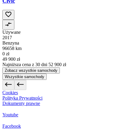
Civic
Używane
2017
Benzyna
96658 km
0 zł
49 900 zł
Najniższa cena z 30 dni
52 900 zł
Zobacz wszystkie samochody
Wszystkie samochody
Cookies
Polityka Prywatności
Dokumenty prawne
Youtube
Facebook