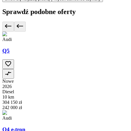
Sprawdź podobne oferty
Audi
Q5
Nowe
2026
Diesel
10 km
304 150 zł
242 000 zł
Audi
Q4 e-tron