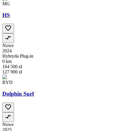
MG
HS
Nowe
2024
Hybryda Plug-in
0 km
164 500 zł
127 900 zł
BYD
Dolphin Surf
Nowe
2025