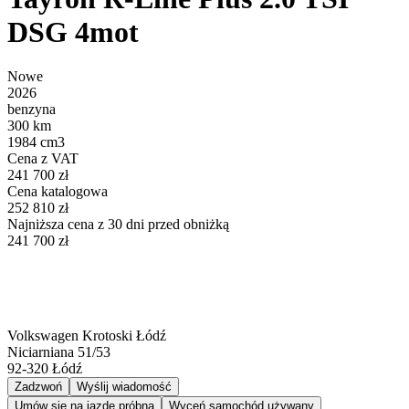
DSG 4mot
Nowe
2026
benzyna
300 km
1984 cm3
Cena z VAT
241 700 zł
Cena katalogowa
252 810 zł
Najniższa cena z 30 dni przed obniżką
241 700 zł
Volkswagen Krotoski Łódź
Niciarniana 51/53
92-320
Łódź
Zadzwoń
Wyślij wiadomość
Umów się na jazdę próbną
Wyceń samochód używany