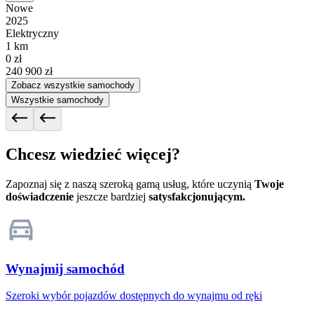
Nowe
2025
Elektryczny
1 km
0 zł
240 900 zł
Zobacz wszystkie samochody
Wszystkie samochody
Chcesz wiedzieć więcej?
Zapoznaj się z naszą szeroką gamą usług, które uczynią
Twoje
doświadczenie
jeszcze bardziej
satysfakcjonującym.
Wynajmij samochód
Szeroki wybór pojazdów dostępnych do wynajmu od ręki