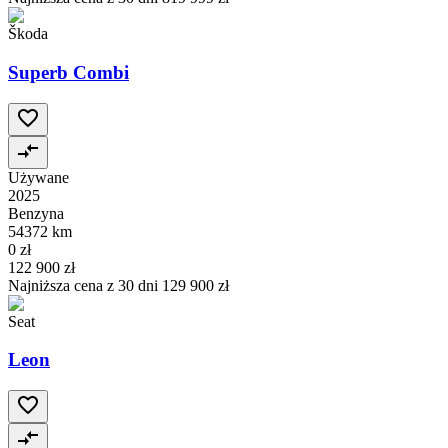
Škoda
Superb Combi
Używane
2025
Benzyna
54372 km
0 zł
122 900 zł
Najniższa cena z 30 dni
129 900 zł
Seat
Leon