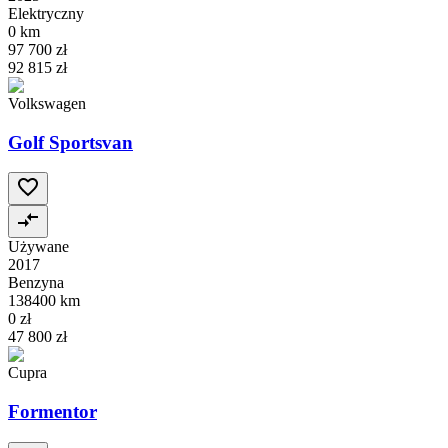
Elektryczny
0 km
97 700 zł
92 815 zł
Volkswagen
Golf Sportsvan
Używane
2017
Benzyna
138400 km
0 zł
47 800 zł
Cupra
Formentor