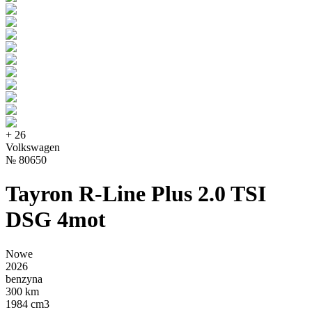
+
26
Volkswagen
№
80650
Tayron R-Line Plus 2.0 TSI
DSG 4mot
Nowe
2026
benzyna
300 km
1984 cm3