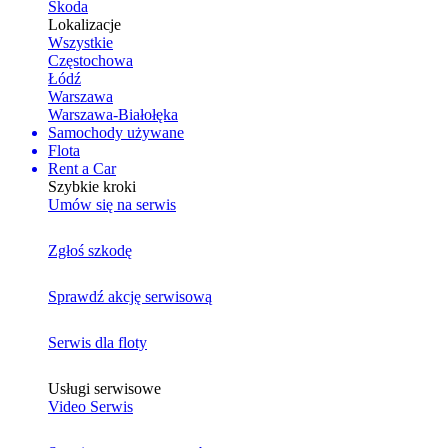
Skoda
Lokalizacje
Wszystkie
Częstochowa
Łódź
Warszawa
Warszawa-Białołęka
Samochody używane
Flota
Rent a Car
Szybkie kroki
Umów się na serwis
Zgłoś szkodę
Sprawdź akcję serwisową
Serwis dla floty
Usługi serwisowe
Video Serwis