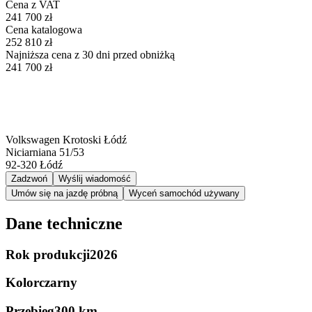
Cena z VAT
241 700 zł
Cena katalogowa
252 810 zł
Najniższa cena z 30 dni przed obniżką
241 700 zł
Volkswagen Krotoski Łódź
Niciarniana 51/53
92-320
Łódź
Zadzwoń
Wyślij wiadomość
Umów się na jazdę próbną
Wyceń samochód używany
Dane techniczne
Rok produkcji
2026
Kolor
czarny
Przebieg
300 km