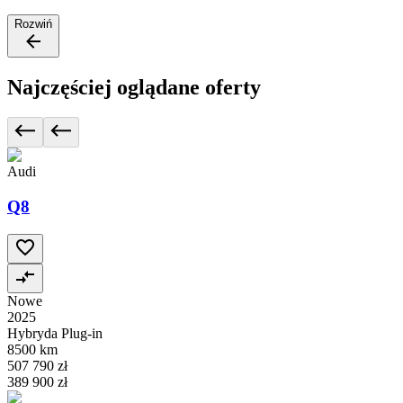
Rozwiń
Najczęściej oglądane oferty
Audi
Q8
Nowe
2025
Hybryda Plug-in
8500 km
507 790 zł
389 900 zł