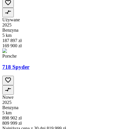
Używane
2025
Benzyna
5 km
187 897 zł
169 900 zł
Porsche
718 Spyder
Nowe
2025
Benzyna
5 km
898 902 zł
809 999 zł
Najniższa cena z 30 dni
819 999 zł