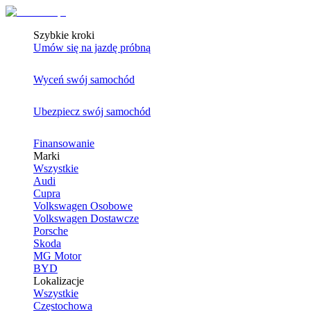
Szybkie kroki
Umów się na jazdę próbną
Wyceń swój samochód
Ubezpiecz swój samochód
Finansowanie
Marki
Wszystkie
Audi
Cupra
Volkswagen Osobowe
Volkswagen Dostawcze
Porsche
Skoda
MG Motor
BYD
Lokalizacje
Wszystkie
Częstochowa