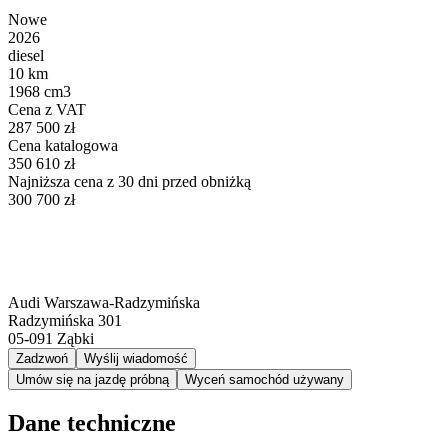
Nowe
2026
diesel
10 km
1968 cm3
Cena z VAT
287 500 zł
Cena katalogowa
350 610 zł
Najniższa cena z 30 dni przed obniżką
300 700 zł
Audi Warszawa-Radzymińska
Radzymińska 301
05-091
Ząbki
Zadzwoń
Wyślij wiadomość
Umów się na jazdę próbną
Wyceń samochód używany
Dane techniczne