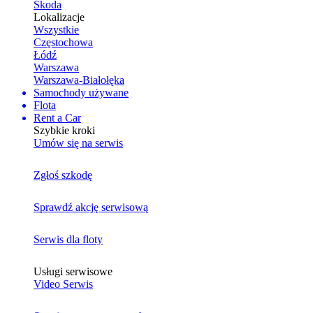
Skoda
Lokalizacje
Wszystkie
Częstochowa
Łódź
Warszawa
Warszawa-Białołęka
Samochody używane
Flota
Rent a Car
Szybkie kroki
Umów się na serwis
Zgłoś szkodę
Sprawdź akcję serwisową
Serwis dla floty
Usługi serwisowe
Video Serwis