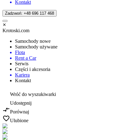
Kontakt
Zadzwoń: +48 696 117 468
Krotoski.com
Samochody nowe
Samochody używane
Flota
Rent a Car
Serwis
Części i akcesoria
Kariera
Kontakt
Wróć do wyszukiwarki
Udostępnij
Porównaj
Ulubione