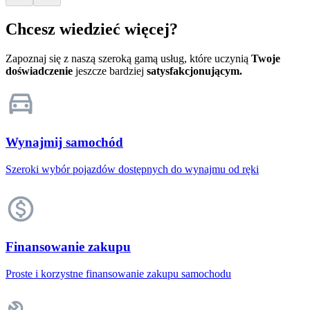
Chcesz wiedzieć więcej?
Zapoznaj się z naszą szeroką gamą usług, które uczynią
Twoje
doświadczenie
jeszcze bardziej
satysfakcjonującym.
Wynajmij samochód
Szeroki wybór pojazdów dostępnych do wynajmu od ręki
Finansowanie zakupu
Proste i korzystne finansowanie zakupu samochodu