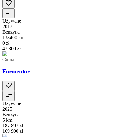
Używane
2017
Benzyna
138400 km
0 zł
47 800 zł
Cupra
Formentor
Używane
2025
Benzyna
5 km
187 897 zł
169 900 zł