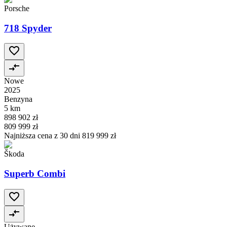
Porsche
718 Spyder
Nowe
2025
Benzyna
5 km
898 902 zł
809 999 zł
Najniższa cena z 30 dni
819 999 zł
Škoda
Superb Combi
Używane