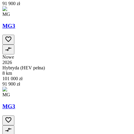
91 900 zł
MG
MG3
Nowe
2026
Hybryda (HEV pełna)
8 km
101 000 zł
91 900 zł
MG
MG3