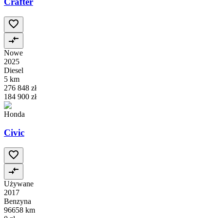
Crafter
Nowe
2025
Diesel
5 km
276 848 zł
184 900 zł
Honda
Civic
Używane
2017
Benzyna
96658 km