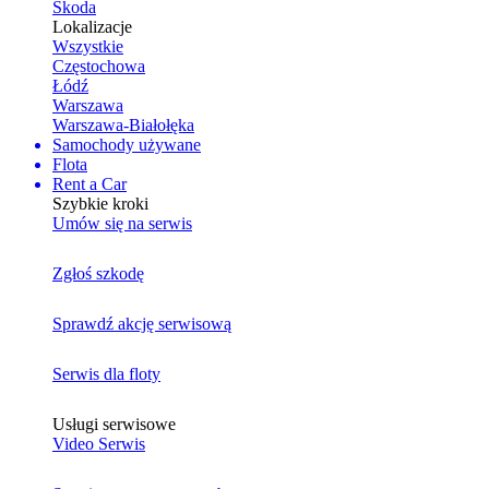
Skoda
Lokalizacje
Wszystkie
Częstochowa
Łódź
Warszawa
Warszawa-Białołęka
Samochody używane
Flota
Rent a Car
Szybkie kroki
Umów się na serwis
Zgłoś szkodę
Sprawdź akcję serwisową
Serwis dla floty
Usługi serwisowe
Video Serwis