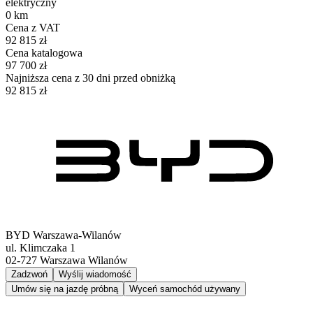
elektryczny
0 km
Cena z VAT
92 815 zł
Cena katalogowa
97 700 zł
Najniższa cena z 30 dni przed obniżką
92 815 zł
BYD Warszawa-Wilanów
ul. Klimczaka 1
02-727
Warszawa Wilanów
Zadzwoń
Wyślij wiadomość
Umów się na jazdę próbną
Wyceń samochód używany