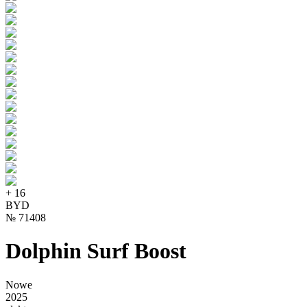
+
16
BYD
№
71408
Dolphin Surf Boost
Nowe
2025