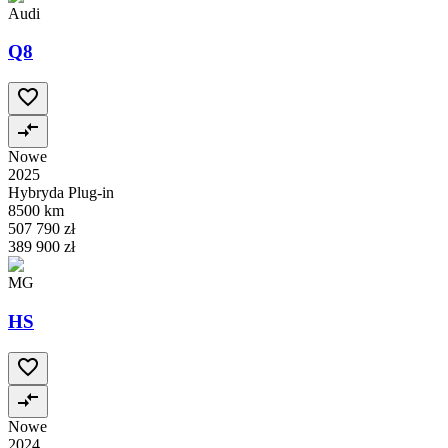
Audi
Q8
Nowe
2025
Hybryda Plug-in
8500 km
507 790 zł
389 900 zł
MG
HS
Nowe
2024