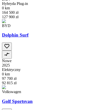
Hybryda Plug-in
0 km
164 500 zł
127 900 zł
BYD
Dolphin Surf
Nowe
2025
Elektryczny
0 km
97 700 zł
92 815 zł
Volkswagen
Golf Sportsvan