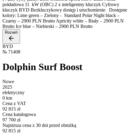
pokładowa 11 kW (OBC) 2 x inteligentny kluczyk Cyfrowy
kluczyk BYD Bezkluczykowy dostęp i uruchomienie Dostępne
kolory: Lime green – Zielony - Standard Polar Night black –
Czarny – 2900 PLN Brutto Apricity white – Biały – 2900 PLN
Brutto Ice blue – Niebieski – 2900 PLN Brutto
Rozwiń
BYD
№
71408
Dolphin Surf Boost
Nowe
2025
elektryczny
0 km
Cena z VAT
92 815 zł
Cena katalogowa
97 700 zł
Najniższa cena z 30 dni przed obniżką
92 815 zł