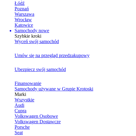
Łódź
Poznań
Warszawa
Wrocław
Katowice
Samochody nowe
Szybkie kroki
Wyceń swój samochód
Umów się na przegląd przedzakupowy
Ubezpiecz swój samochód
Finansowanie
Samochody używane w Grupie Krotoski
Marki
Wszystkie
Audi
Cupra
Volkswagen Osobowe
Volkswagen Dostawcze
Porsche
Seat