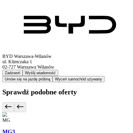
BYD Warszawa-Wilanów
ul. Klimczaka 1
02-727
Warszawa Wilanów
Zadzwoń
Wyślij wiadomość
Umów się na jazdę próbną
Wyceń samochód używany
Sprawdź podobne oferty
MG
MG3