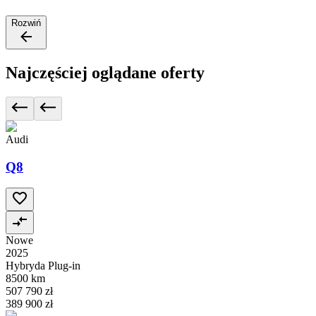
Rozwiń
Najczęściej oglądane oferty
Audi
Q8
Nowe
2025
Hybryda Plug-in
8500 km
507 790 zł
389 900 zł