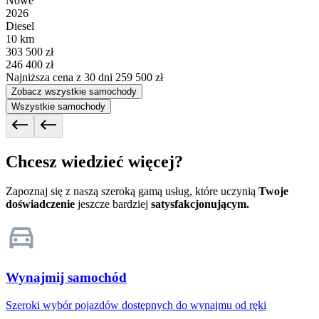
Nowe
2026
Diesel
10 km
303 500 zł
246 400 zł
Najniższa cena z 30 dni
259 500 zł
Zobacz wszystkie samochody
Wszystkie samochody
Chcesz wiedzieć więcej?
Zapoznaj się z naszą szeroką gamą usług, które uczynią
Twoje
doświadczenie
jeszcze bardziej
satysfakcjonującym.
Wynajmij samochód
Szeroki wybór pojazdów dostępnych do wynajmu od ręki