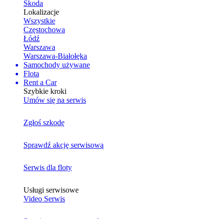
Skoda
Lokalizacje
Wszystkie
Częstochowa
Łódź
Warszawa
Warszawa-Białołęka
Samochody używane
Flota
Rent a Car
Szybkie kroki
Umów się na serwis
Zgłoś szkodę
Sprawdź akcję serwisową
Serwis dla floty
Usługi serwisowe
Video Serwis