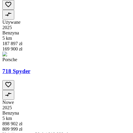
Używane
2025
Benzyna
5 km
187 897 zł
169 900 zł
Porsche
718 Spyder
Nowe
2025
Benzyna
5 km
898 902 zł
809 999 zł