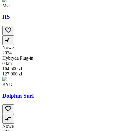
MG
HS
Nowe
2024
Hybryda Plug-in
0 km
164 500 zł
127 900 zł
BYD
Dolphin Surf
Nowe