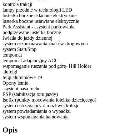
kontrola trakcji
lampy przednie w technologii LED
lusterka boczne składane elektrycznie
lusterka boczne ustawiane elektrycznie
Park Assistant - asystent parkowania
podgrzewane lusterka boczne
światła do jazdy dziennej
system rozpoznawania znaków drogowych
system Start/Stop
tempomat
tempomat adaptacyjny ACC
wspomaganie ruszania pod górę- Hill Holder
alufelgi
felgi aluminiowe 19
Opony letnie
asystent pasa ruchu
ESP (stabilizacja toru jazdy)
Isofix (punkty mocowania fotelika dziecięcego)
system ostrzegający o możliwej kolizji
system powiadamiania o wypadku
system wspomagania hamowania
Opis