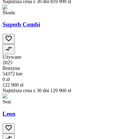
Najniższa cena z 30 dni
819 999 zł
Škoda
Superb Combi
Używane
2025
Benzyna
54372 km
0 zł
122 900 zł
Najniższa cena z 30 dni
129 900 zł
Seat
Leon