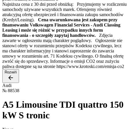
Najniższa cena z 30 dni przed obniżką: Przyjmujemy w rozliczeniu
samochody używane wszystkich marek. Oferujemy również
atrakcyjną ofertę ubezpieczeń i finansowania zakupu samochodów
(Kredyt/Leasing).
Cena uwarunkowana jest zakupem przy
finansowaniu Volkswagen Financial Services - Audi Classing
Leasing i może się różnić w przypadku innych form
finansowania - o szczegóły zapytaj handlowców.
Zdjęcia
zawarte w ogłoszeniu mają charakter poglądowy. Ogłoszenie nie
stanowi oferty w rozumieniu przepisów Kodeksu cywilnego, lecz
ma charakter informacyjny i stanowi zaproszenie do zawarcia
umowy w rozumieniu art. 71 Kodeksu cywilnego. O finalną ofertę
zwróć się do sprzedawcy. Informacje o emisji CO2 oraz zużyciu
paliwa dostępne są na stronie https://www.krotoski.com/emisja-co2
Rozwiń
Audi
№
88538
A5 Limousine TDI quattro 150
kW S tronic