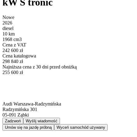
kW S tronic
Nowe
2026
diesel
10 km
1968 cm3
Cena z VAT
242 600 zł
Cena katalogowa
298 840 zł
Najniższa cena z 30 dni przed obniżką
255 600 zł
Audi Warszawa-Radzymińska
Radzymińska 301
05-091
Ząbki
Zadzwoń
Wyślij wiadomość
Umów się na jazdę próbną
Wyceń samochód używany