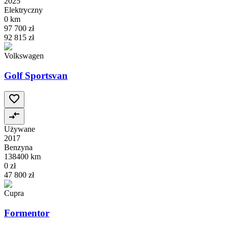
2025
Elektryczny
0 km
97 700 zł
92 815 zł
Volkswagen
Golf Sportsvan
Używane
2017
Benzyna
138400 km
0 zł
47 800 zł
Cupra
Formentor