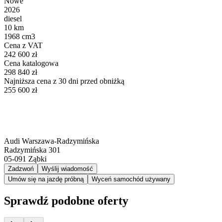
Nowe
2026
diesel
10 km
1968 cm3
Cena z VAT
242 600 zł
Cena katalogowa
298 840 zł
Najniższa cena z 30 dni przed obniżką
255 600 zł
Audi Warszawa-Radzymińska
Radzymińska 301
05-091
Ząbki
Zadzwoń
Wyślij wiadomość
Umów się na jazdę próbną
Wyceń samochód używany
Sprawdź podobne oferty