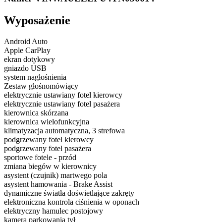
Wyposażenie
Android Auto
Apple CarPlay
ekran dotykowy
gniazdo USB
system nagłośnienia
Zestaw głośnomówiący
elektrycznie ustawiany fotel kierowcy
elektrycznie ustawiany fotel pasażera
kierownica skórzana
kierownica wielofunkcyjna
klimatyzacja automatyczna, 3 strefowa
podgrzewany fotel kierowcy
podgrzewany fotel pasażera
sportowe fotele - przód
zmiana biegów w kierownicy
asystent (czujnik) martwego pola
asystent hamowania - Brake Assist
dynamiczne światła doświetlające zakręty
elektroniczna kontrola ciśnienia w oponach
elektryczny hamulec postojowy
kamera parkowania tył