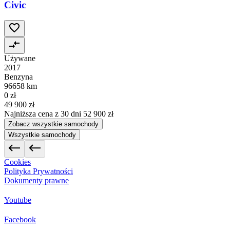
Civic
Używane
2017
Benzyna
96658 km
0 zł
49 900 zł
Najniższa cena z 30 dni
52 900 zł
Zobacz wszystkie samochody
Wszystkie samochody
Cookies
Polityka Prywatności
Dokumenty prawne
Youtube
Facebook