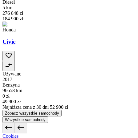
Diesel
5 km
276 848 zł
184 900 zł
Honda
Civic
Używane
2017
Benzyna
96658 km
0 zł
49 900 zł
Najniższa cena z 30 dni
52 900 zł
Zobacz wszystkie samochody
Wszystkie samochody
Cookies