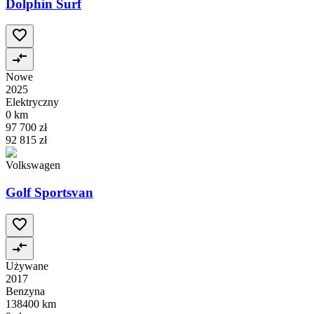
Dolphin Surf
Nowe
2025
Elektryczny
0 km
97 700 zł
92 815 zł
Volkswagen
Golf Sportsvan
Używane
2017
Benzyna
138400 km