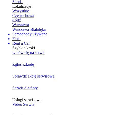
Skoda
Lokalizacje
Wszystkie
Częstochowa
Łódź
Warszawa
Warszawa-Białołęka
Samochody używane
Flota
Rent a Car
Szybkie kroki
Umów się na serwis
Zgłoś szkodę
Sprawdź akcję serwisową
Serwis dla floty
Usługi serwisowe
Video Serwis