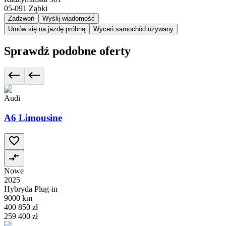
05-091
Ząbki
Zadzwoń
Wyślij wiadomość
Umów się na jazdę próbną
Wyceń samochód używany
Sprawdź podobne oferty
Audi
A6 Limousine
Nowe
2025
Hybryda Plug-in
9000 km
400 850 zł
259 400 zł