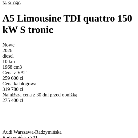
№
91096
A5 Limousine TDI quattro 150
kW S tronic
Nowe
2026
diesel
10 km
1968 cm3
Cena z VAT
259 600 zł
Cena katalogowa
319 780 zł
Najniższa cena z 30 dni przed obniżką
275 400 zł
Audi Warszawa-Radzymińska
Radzymińska 301