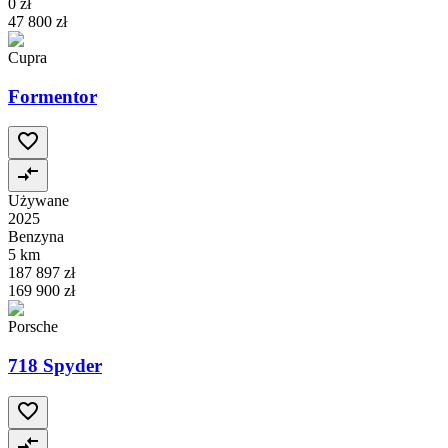
0 zł
47 800 zł
Cupra
Formentor
Używane
2025
Benzyna
5 km
187 897 zł
169 900 zł
Porsche
718 Spyder