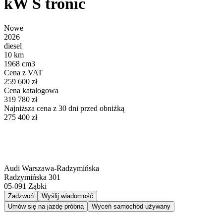
kW S tronic
Nowe
2026
diesel
10 km
1968 cm3
Cena z VAT
259 600 zł
Cena katalogowa
319 780 zł
Najniższa cena z 30 dni przed obniżką
275 400 zł
Audi Warszawa-Radzymińska
Radzymińska 301
05-091
Ząbki
Zadzwoń
Wyślij wiadomość
Umów się na jazdę próbną
Wyceń samochód używany