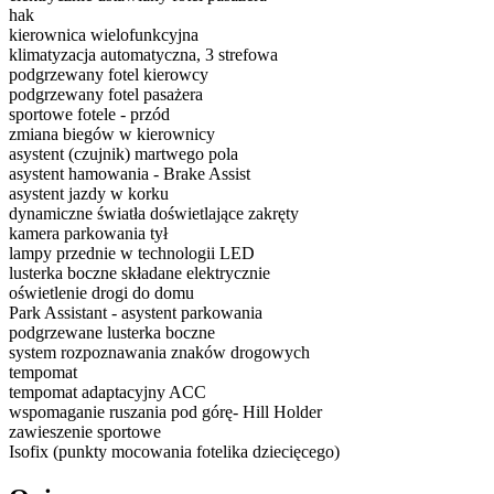
hak
kierownica wielofunkcyjna
klimatyzacja automatyczna, 3 strefowa
podgrzewany fotel kierowcy
podgrzewany fotel pasażera
sportowe fotele - przód
zmiana biegów w kierownicy
asystent (czujnik) martwego pola
asystent hamowania - Brake Assist
asystent jazdy w korku
dynamiczne światła doświetlające zakręty
kamera parkowania tył
lampy przednie w technologii LED
lusterka boczne składane elektrycznie
oświetlenie drogi do domu
Park Assistant - asystent parkowania
podgrzewane lusterka boczne
system rozpoznawania znaków drogowych
tempomat
tempomat adaptacyjny ACC
wspomaganie ruszania pod górę- Hill Holder
zawieszenie sportowe
Isofix (punkty mocowania fotelika dziecięcego)