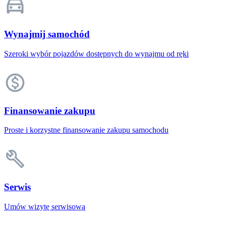
Wynajmij samochód
Szeroki wybór pojazdów dostępnych do wynajmu od ręki
Finansowanie zakupu
Proste i korzystne finansowanie zakupu samochodu
Serwis
Umów wizytę serwisową