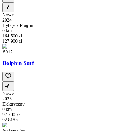
Nowe
2024
Hybryda Plug-in
0 km
164 500 zł
127 900 zł
BYD
Dolphin Surf
Nowe
2025
Elektryczny
0 km
97 700 zł
92 815 zł
Volkswagen