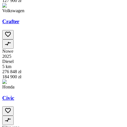
127 900 zł
Volkswagen
Crafter
Nowe
2025
Diesel
5 km
276 848 zł
184 900 zł
Honda
Civic