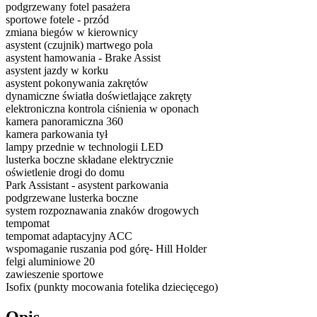
podgrzewany fotel pasażera
sportowe fotele - przód
zmiana biegów w kierownicy
asystent (czujnik) martwego pola
asystent hamowania - Brake Assist
asystent jazdy w korku
asystent pokonywania zakrętów
dynamiczne światła doświetlające zakręty
elektroniczna kontrola ciśnienia w oponach
kamera panoramiczna 360
kamera parkowania tył
lampy przednie w technologii LED
lusterka boczne składane elektrycznie
oświetlenie drogi do domu
Park Assistant - asystent parkowania
podgrzewane lusterka boczne
system rozpoznawania znaków drogowych
tempomat
tempomat adaptacyjny ACC
wspomaganie ruszania pod górę- Hill Holder
felgi aluminiowe 20
zawieszenie sportowe
Isofix (punkty mocowania fotelika dziecięcego)
Opis