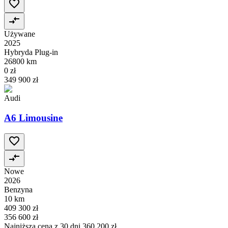
Używane
2025
Hybryda Plug-in
26800 km
0 zł
349 900 zł
Audi
A6 Limousine
Nowe
2026
Benzyna
10 km
409 300 zł
356 600 zł
Najniższa cena z 30 dni
360 200 zł