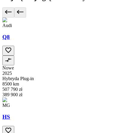
Audi
Q8
Nowe
2025
Hybryda Plug-in
8500 km
507 790 zł
389 900 zł
MG
HS