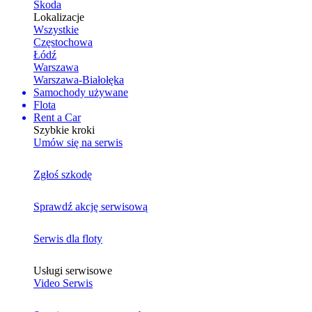
Skoda
Lokalizacje
Wszystkie
Częstochowa
Łódź
Warszawa
Warszawa-Białołęka
Samochody używane
Flota
Rent a Car
Szybkie kroki
Umów się na serwis
Zgłoś szkodę
Sprawdź akcję serwisową
Serwis dla floty
Usługi serwisowe
Video Serwis