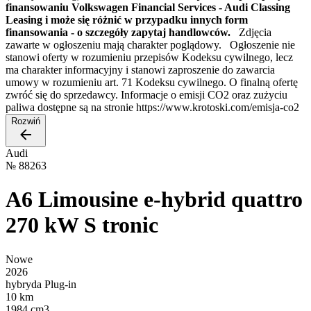
finansowaniu Volkswagen Financial Services - Audi Classing
Leasing i może się różnić w przypadku innych form
finansowania - o szczegóły zapytaj handlowców.
Zdjęcia
zawarte w ogłoszeniu mają charakter poglądowy. Ogłoszenie nie
stanowi oferty w rozumieniu przepisów Kodeksu cywilnego, lecz
ma charakter informacyjny i stanowi zaproszenie do zawarcia
umowy w rozumieniu art. 71 Kodeksu cywilnego. O finalną ofertę
zwróć się do sprzedawcy. Informacje o emisji CO2 oraz zużyciu
paliwa dostępne są na stronie https://www.krotoski.com/emisja-co2
Rozwiń
Audi
№
88263
A6 Limousine e-hybrid quattro
270 kW S tronic
Nowe
2026
hybryda Plug-in
10 km
1984 cm3