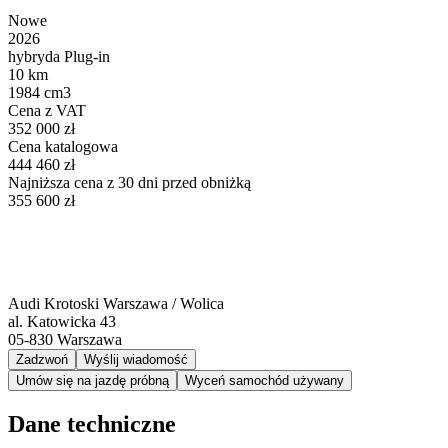
Nowe
2026
hybryda Plug-in
10 km
1984 cm3
Cena z VAT
352 000 zł
Cena katalogowa
444 460 zł
Najniższa cena z 30 dni przed obniżką
355 600 zł
Audi Krotoski Warszawa / Wolica
al. Katowicka 43
05-830
Warszawa
Zadzwoń
Wyślij wiadomość
Umów się na jazdę próbną
Wyceń samochód używany
Dane techniczne