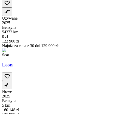
Używane
2025
Benzyna
54372 km
0 zł
122 900 zł
Najniższa cena z 30 dni
129 900 zł
Seat
Leon
Nowe
2025
Benzyna
5 km
160 148 zł