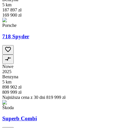
5 km
187 897 zł
169 900 zł
Porsche
718 Spyder
Nowe
2025
Benzyna
5 km
898 902 zł
809 999 zł
Najniższa cena z 30 dni
819 999 zł
Škoda
Superb Combi