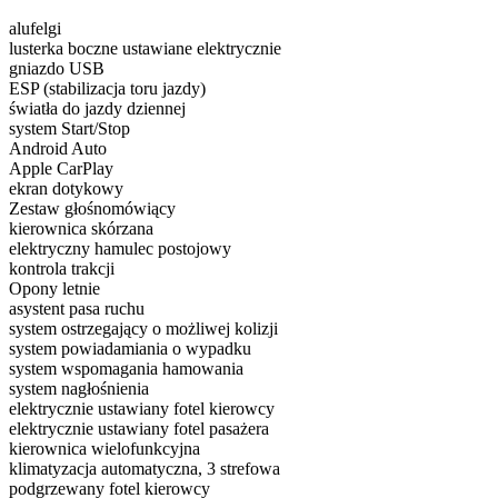
alufelgi
lusterka boczne ustawiane elektrycznie
gniazdo USB
ESP (stabilizacja toru jazdy)
światła do jazdy dziennej
system Start/Stop
Android Auto
Apple CarPlay
ekran dotykowy
Zestaw głośnomówiący
kierownica skórzana
elektryczny hamulec postojowy
kontrola trakcji
Opony letnie
asystent pasa ruchu
system ostrzegający o możliwej kolizji
system powiadamiania o wypadku
system wspomagania hamowania
system nagłośnienia
elektrycznie ustawiany fotel kierowcy
elektrycznie ustawiany fotel pasażera
kierownica wielofunkcyjna
klimatyzacja automatyczna, 3 strefowa
podgrzewany fotel kierowcy