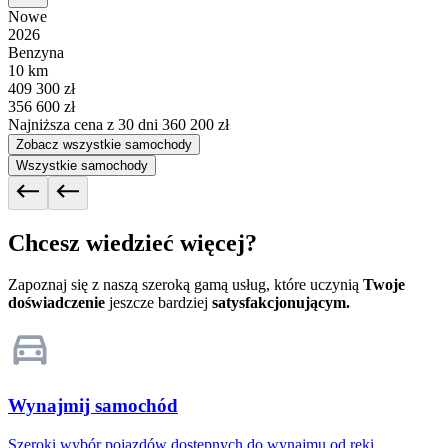
Nowe
2026
Benzyna
10 km
409 300 zł
356 600 zł
Najniższa cena z 30 dni
360 200 zł
Zobacz wszystkie samochody
Wszystkie samochody
Chcesz wiedzieć więcej?
Zapoznaj się z naszą szeroką gamą usług, które uczynią
Twoje
doświadczenie
jeszcze bardziej
satysfakcjonującym.
Wynajmij samochód
Szeroki wybór pojazdów dostępnych do wynajmu od ręki