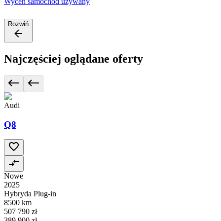
Wyceń samochód używany
Rozwiń
Najczęściej oglądane oferty
Audi
Q8
Nowe
2025
Hybryda Plug-in
8500 km
507 790 zł
389 900 zł