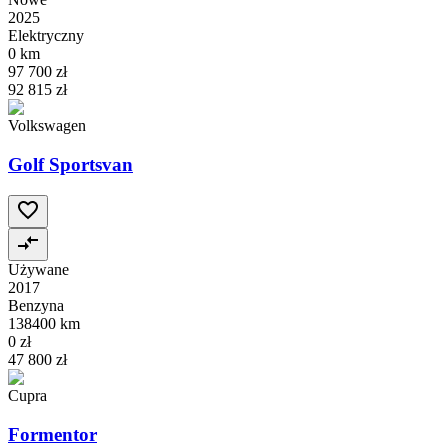
2025
Elektryczny
0 km
97 700 zł
92 815 zł
Volkswagen
Golf Sportsvan
Używane
2017
Benzyna
138400 km
0 zł
47 800 zł
Cupra
Formentor