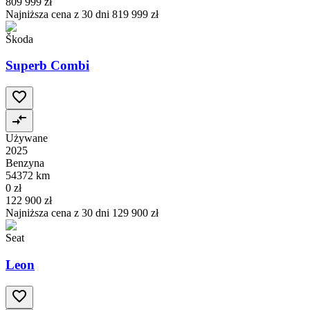
809 999 zł
Najniższa cena z 30 dni
819 999 zł
Škoda
Superb Combi
Używane
2025
Benzyna
54372 km
0 zł
122 900 zł
Najniższa cena z 30 dni
129 900 zł
Seat
Leon