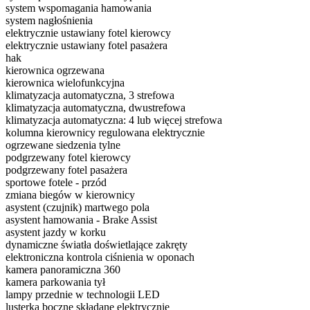
system wspomagania hamowania
system nagłośnienia
elektrycznie ustawiany fotel kierowcy
elektrycznie ustawiany fotel pasażera
hak
kierownica ogrzewana
kierownica wielofunkcyjna
klimatyzacja automatyczna, 3 strefowa
klimatyzacja automatyczna, dwustrefowa
klimatyzacja automatyczna: 4 lub więcej strefowa
kolumna kierownicy regulowana elektrycznie
ogrzewane siedzenia tylne
podgrzewany fotel kierowcy
podgrzewany fotel pasażera
sportowe fotele - przód
zmiana biegów w kierownicy
asystent (czujnik) martwego pola
asystent hamowania - Brake Assist
asystent jazdy w korku
dynamiczne światła doświetlające zakręty
elektroniczna kontrola ciśnienia w oponach
kamera panoramiczna 360
kamera parkowania tył
lampy przednie w technologii LED
lusterka boczne składane elektrycznie