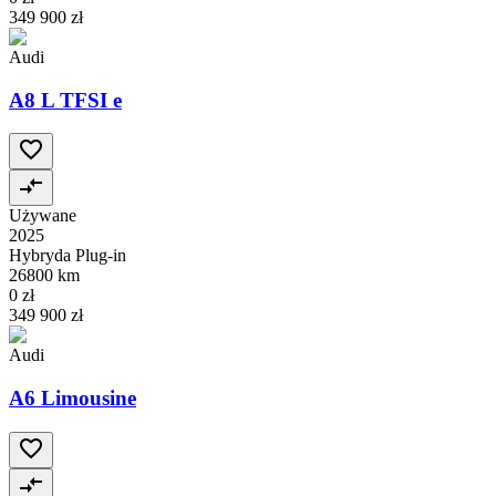
349 900 zł
Audi
A8 L TFSI e
Używane
2025
Hybryda Plug-in
26800 km
0 zł
349 900 zł
Audi
A6 Limousine