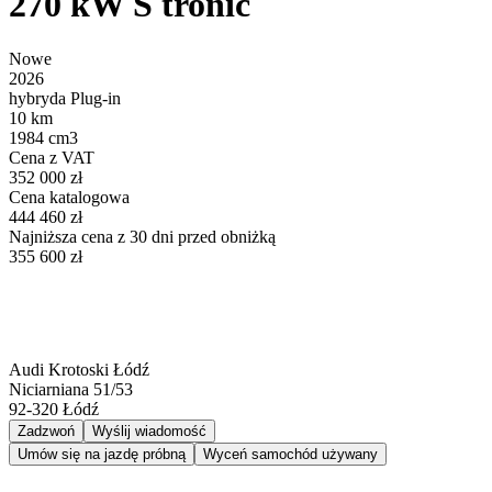
270 kW S tronic
Nowe
2026
hybryda Plug-in
10 km
1984 cm3
Cena z VAT
352 000 zł
Cena katalogowa
444 460 zł
Najniższa cena z 30 dni przed obniżką
355 600 zł
Audi Krotoski Łódź
Niciarniana 51/53
92-320
Łódź
Zadzwoń
Wyślij wiadomość
Umów się na jazdę próbną
Wyceń samochód używany