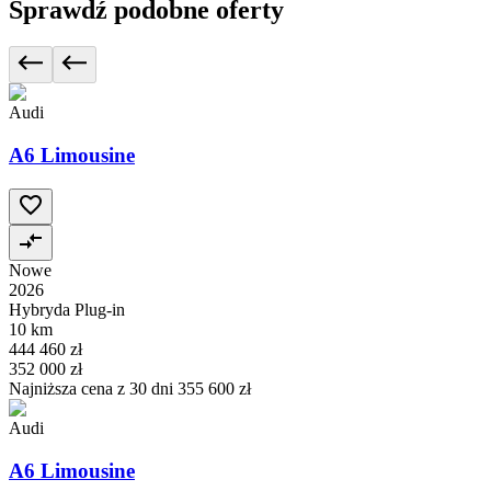
Sprawdź podobne oferty
Audi
A6 Limousine
Nowe
2026
Hybryda Plug-in
10 km
444 460 zł
352 000 zł
Najniższa cena z 30 dni
355 600 zł
Audi
A6 Limousine