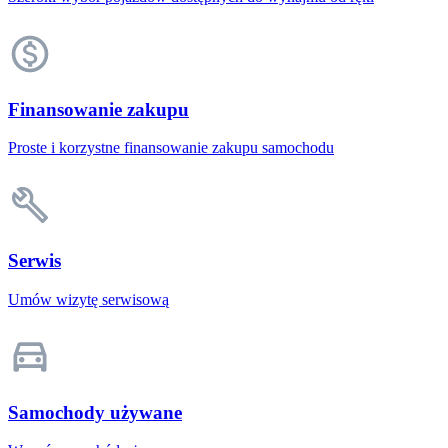
Finansowanie zakupu
Proste i korzystne finansowanie zakupu samochodu
Serwis
Umów wizytę serwisową
Samochody używane