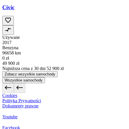
Civic
Używane
2017
Benzyna
96658 km
0 zł
49 900 zł
Najniższa cena z 30 dni
52 900 zł
Zobacz wszystkie samochody
Wszystkie samochody
Cookies
Polityka Prywatności
Dokumenty prawne
Youtube
Facebook