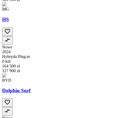
MG
HS
Nowe
2024
Hybryda Plug-in
0 km
164 500 zł
127 900 zł
BYD
Dolphin Surf
Nowe