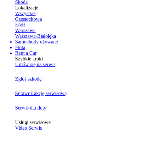
Skoda
Lokalizacje
Wszystkie
Częstochowa
Łódź
Warszawa
Warszawa-Białołęka
Samochody używane
Flota
Rent a Car
Szybkie kroki
Umów się na serwis
Zgłoś szkodę
Sprawdź akcję serwisową
Serwis dla floty
Usługi serwisowe
Video Serwis