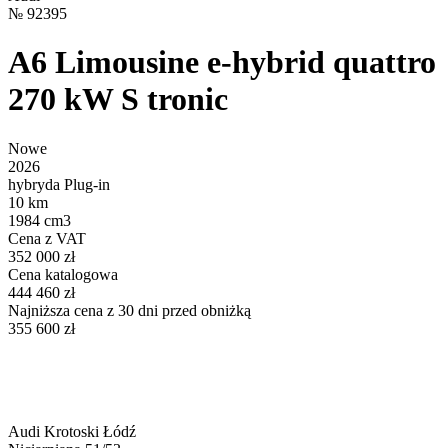
№
92395
A6 Limousine e-hybrid quattro
270 kW S tronic
Nowe
2026
hybryda Plug-in
10 km
1984 cm3
Cena z VAT
352 000 zł
Cena katalogowa
444 460 zł
Najniższa cena z 30 dni przed obniżką
355 600 zł
Audi Krotoski Łódź