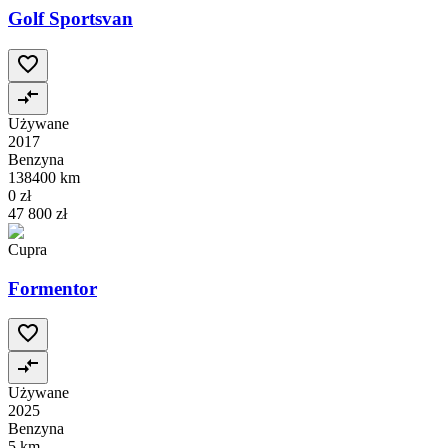
Golf Sportsvan
Używane
2017
Benzyna
138400 km
0 zł
47 800 zł
Cupra
Formentor
Używane
2025
Benzyna
5 km