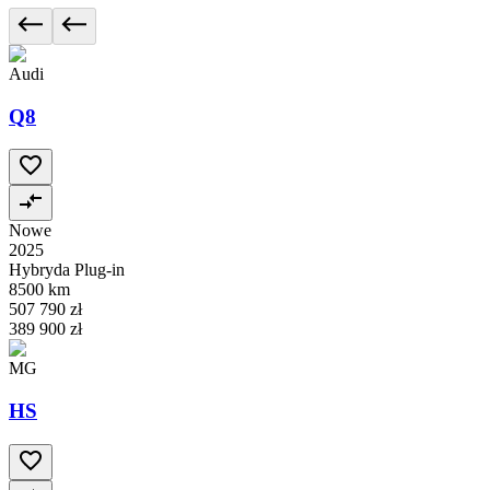
Audi
Q8
Nowe
2025
Hybryda Plug-in
8500 km
507 790 zł
389 900 zł
MG
HS