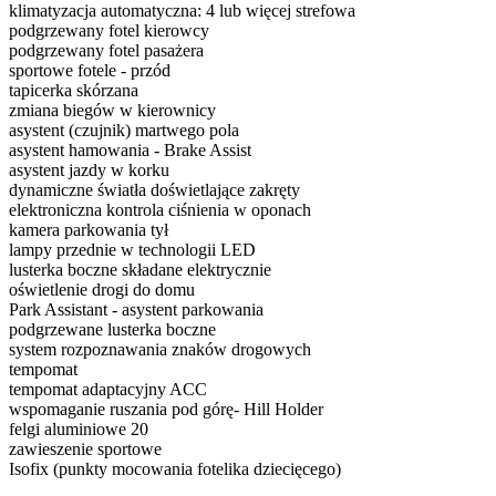
klimatyzacja automatyczna: 4 lub więcej strefowa
podgrzewany fotel kierowcy
podgrzewany fotel pasażera
sportowe fotele - przód
tapicerka skórzana
zmiana biegów w kierownicy
asystent (czujnik) martwego pola
asystent hamowania - Brake Assist
asystent jazdy w korku
dynamiczne światła doświetlające zakręty
elektroniczna kontrola ciśnienia w oponach
kamera parkowania tył
lampy przednie w technologii LED
lusterka boczne składane elektrycznie
oświetlenie drogi do domu
Park Assistant - asystent parkowania
podgrzewane lusterka boczne
system rozpoznawania znaków drogowych
tempomat
tempomat adaptacyjny ACC
wspomaganie ruszania pod górę- Hill Holder
felgi aluminiowe 20
zawieszenie sportowe
Isofix (punkty mocowania fotelika dziecięcego)