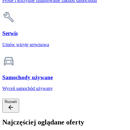
Proste i korzystne finansowanie zakupu samochodu
Serwis
Umów wizytę serwisową
Samochody używane
Wyceń samochód używany
Rozwiń
Najczęściej oglądane oferty