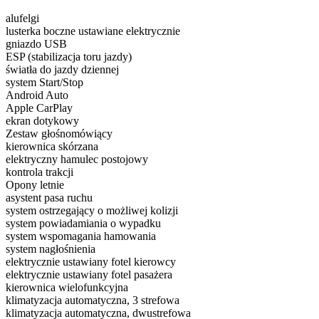
alufelgi
lusterka boczne ustawiane elektrycznie
gniazdo USB
ESP (stabilizacja toru jazdy)
światła do jazdy dziennej
system Start/Stop
Android Auto
Apple CarPlay
ekran dotykowy
Zestaw głośnomówiący
kierownica skórzana
elektryczny hamulec postojowy
kontrola trakcji
Opony letnie
asystent pasa ruchu
system ostrzegający o możliwej kolizji
system powiadamiania o wypadku
system wspomagania hamowania
system nagłośnienia
elektrycznie ustawiany fotel kierowcy
elektrycznie ustawiany fotel pasażera
kierownica wielofunkcyjna
klimatyzacja automatyczna, 3 strefowa
klimatyzacja automatyczna, dwustrefowa