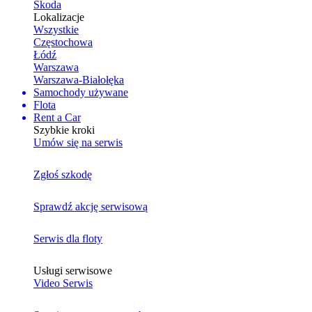
Skoda
Lokalizacje
Wszystkie
Częstochowa
Łódź
Warszawa
Warszawa-Białołęka
Samochody używane
Flota
Rent a Car
Szybkie kroki
Umów się na serwis
Zgłoś szkodę
Sprawdź akcję serwisową
Serwis dla floty
Usługi serwisowe
Video Serwis