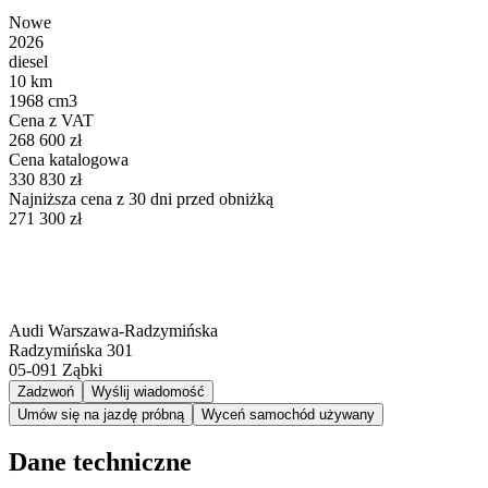
Nowe
2026
diesel
10 km
1968 cm3
Cena z VAT
268 600 zł
Cena katalogowa
330 830 zł
Najniższa cena z 30 dni przed obniżką
271 300 zł
Audi Warszawa-Radzymińska
Radzymińska 301
05-091
Ząbki
Zadzwoń
Wyślij wiadomość
Umów się na jazdę próbną
Wyceń samochód używany
Dane techniczne