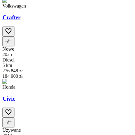
Volkswagen
Crafter
Nowe
2025
Diesel
5 km
276 848 zł
184 900 zł
Honda
Civic
Używane