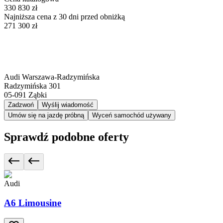
330 830 zł
Najniższa cena z 30 dni przed obniżką
271 300 zł
Audi Warszawa-Radzymińska
Radzymińska 301
05-091
Ząbki
Zadzwoń
Wyślij wiadomość
Umów się na jazdę próbną
Wyceń samochód używany
Sprawdź podobne oferty
Audi
A6 Limousine