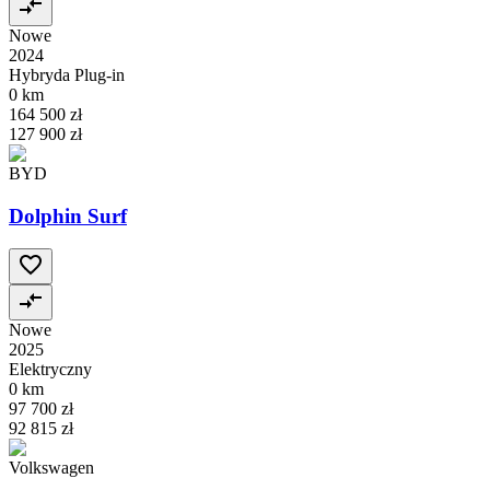
Nowe
2024
Hybryda Plug-in
0 km
164 500 zł
127 900 zł
BYD
Dolphin Surf
Nowe
2025
Elektryczny
0 km
97 700 zł
92 815 zł
Volkswagen