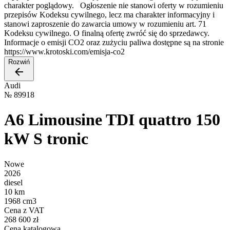
charakter poglądowy. Ogłoszenie nie stanowi oferty w rozumieniu
przepisów Kodeksu cywilnego, lecz ma charakter informacyjny i
stanowi zaproszenie do zawarcia umowy w rozumieniu art. 71
Kodeksu cywilnego. O finalną ofertę zwróć się do sprzedawcy.
Informacje o emisji CO2 oraz zużyciu paliwa dostępne są na stronie
https://www.krotoski.com/emisja-co2
Rozwiń
Audi
№
89918
A6 Limousine TDI quattro 150
kW S tronic
Nowe
2026
diesel
10 km
1968 cm3
Cena z VAT
268 600 zł
Cena katalogowa