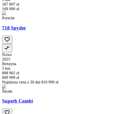
187 897 zł
169 900 zł
Porsche
718 Spyder
Nowe
2025
Benzyna
5 km
898 902 zł
809 999 zł
Najniższa cena z 30 dni
819 999 zł
Škoda
Superb Combi