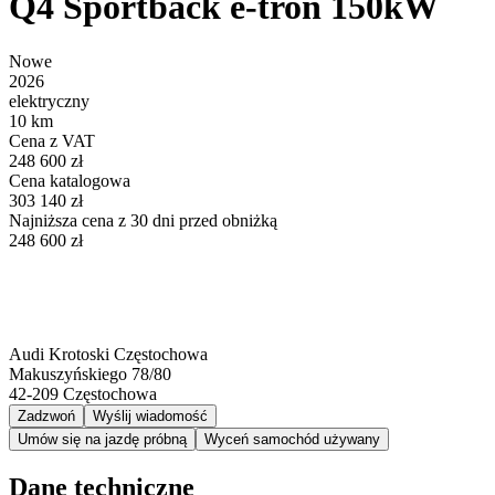
Q4 Sportback e-tron 150kW
Nowe
2026
elektryczny
10 km
Cena z VAT
248 600 zł
Cena katalogowa
303 140 zł
Najniższa cena z 30 dni przed obniżką
248 600 zł
Audi Krotoski Częstochowa
Makuszyńskiego 78/80
42-209
Częstochowa
Zadzwoń
Wyślij wiadomość
Umów się na jazdę próbną
Wyceń samochód używany
Dane techniczne