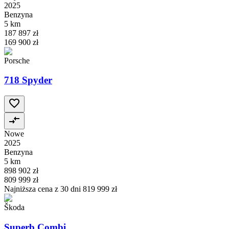
2025
Benzyna
5 km
187 897 zł
169 900 zł
Porsche
718 Spyder
Nowe
2025
Benzyna
5 km
898 902 zł
809 999 zł
Najniższa cena z 30 dni
819 999 zł
Škoda
Superb Combi