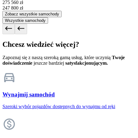
275 560 zł
247 800 zł
Zobacz wszystkie samochody
Wszystkie samochody
Chcesz wiedzieć więcej?
Zapoznaj się z naszą szeroką gamą usług, które uczynią
Twoje
doświadczenie
jeszcze bardziej
satysfakcjonującym.
Wynajmij samochód
Szeroki wybór pojazdów dostępnych do wynajmu od ręki