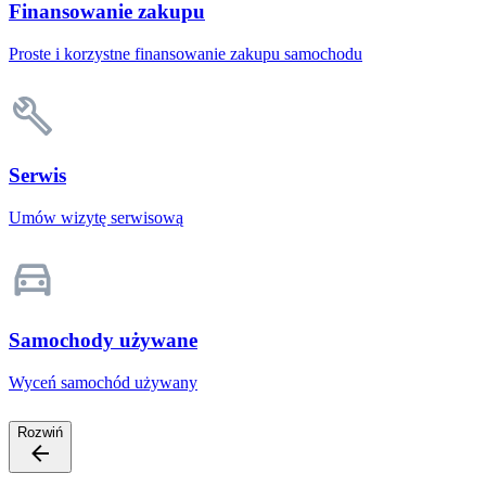
Finansowanie zakupu
Proste i korzystne finansowanie zakupu samochodu
Serwis
Umów wizytę serwisową
Samochody używane
Wyceń samochód używany
Rozwiń