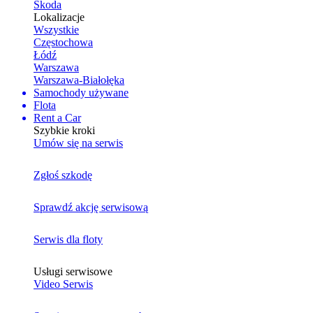
Skoda
Lokalizacje
Wszystkie
Częstochowa
Łódź
Warszawa
Warszawa-Białołęka
Samochody używane
Flota
Rent a Car
Szybkie kroki
Umów się na serwis
Zgłoś szkodę
Sprawdź akcję serwisową
Serwis dla floty
Usługi serwisowe
Video Serwis