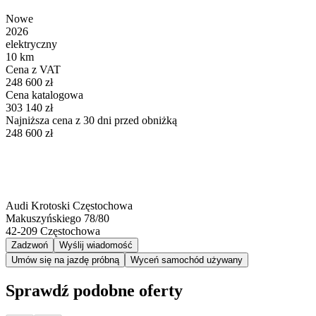
Nowe
2026
elektryczny
10 km
Cena z VAT
248 600 zł
Cena katalogowa
303 140 zł
Najniższa cena z 30 dni przed obniżką
248 600 zł
Audi Krotoski Częstochowa
Makuszyńskiego 78/80
42-209
Częstochowa
Zadzwoń
Wyślij wiadomość
Umów się na jazdę próbną
Wyceń samochód używany
Sprawdź podobne oferty