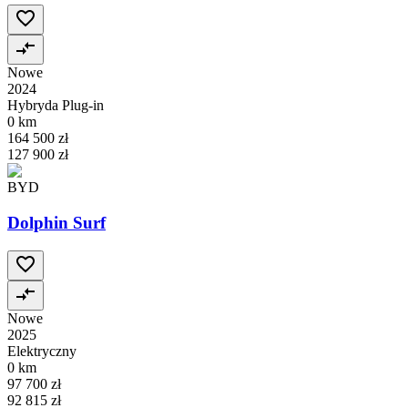
Nowe
2024
Hybryda Plug-in
0 km
164 500 zł
127 900 zł
BYD
Dolphin Surf
Nowe
2025
Elektryczny
0 km
97 700 zł
92 815 zł