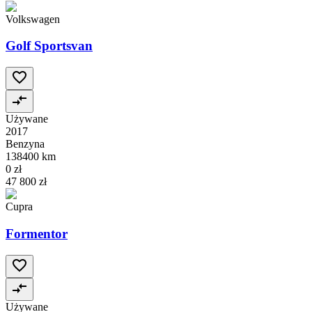
Volkswagen
Golf Sportsvan
Używane
2017
Benzyna
138400 km
0 zł
47 800 zł
Cupra
Formentor
Używane