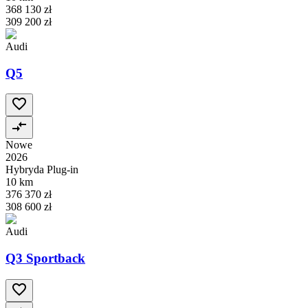
368 130 zł
309 200 zł
Audi
Q5
Nowe
2026
Hybryda Plug-in
10 km
376 370 zł
308 600 zł
Audi
Q3 Sportback