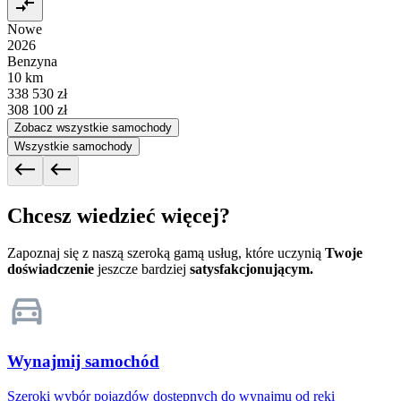
Nowe
2026
Benzyna
10 km
338 530 zł
308 100 zł
Zobacz wszystkie samochody
Wszystkie samochody
Chcesz wiedzieć więcej?
Zapoznaj się z naszą szeroką gamą usług, które uczynią
Twoje
doświadczenie
jeszcze bardziej
satysfakcjonującym.
Wynajmij samochód
Szeroki wybór pojazdów dostępnych do wynajmu od ręki