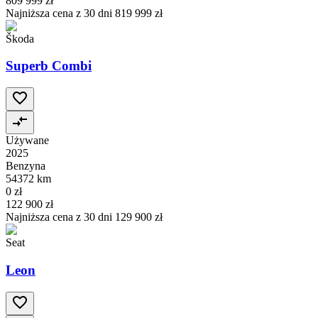
809 999 zł
Najniższa cena z 30 dni
819 999 zł
Škoda
Superb Combi
Używane
2025
Benzyna
54372 km
0 zł
122 900 zł
Najniższa cena z 30 dni
129 900 zł
Seat
Leon