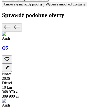
Umów się na jazdę próbną
Wyceń samochód używany
Sprawdź podobne oferty
Audi
Q5
Nowe
2026
Diesel
10 km
368 970 zł
309 900 zł
Audi