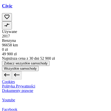
Civic
Używane
2017
Benzyna
96658 km
0 zł
49 900 zł
Najniższa cena z 30 dni
52 900 zł
Zobacz wszystkie samochody
Wszystkie samochody
Cookies
Polityka Prywatności
Dokumenty prawne
Youtube
Facebook