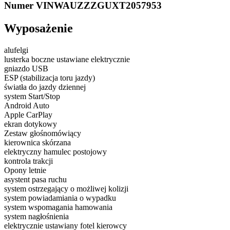
Numer VIN
WAUZZZGUXT2057953
Wyposażenie
alufelgi
lusterka boczne ustawiane elektrycznie
gniazdo USB
ESP (stabilizacja toru jazdy)
światła do jazdy dziennej
system Start/Stop
Android Auto
Apple CarPlay
ekran dotykowy
Zestaw głośnomówiący
kierownica skórzana
elektryczny hamulec postojowy
kontrola trakcji
Opony letnie
asystent pasa ruchu
system ostrzegający o możliwej kolizji
system powiadamiania o wypadku
system wspomagania hamowania
system nagłośnienia
elektrycznie ustawiany fotel kierowcy