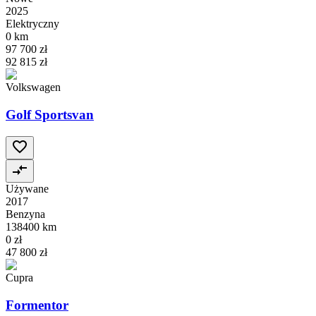
2025
Elektryczny
0 km
97 700 zł
92 815 zł
Volkswagen
Golf Sportsvan
Używane
2017
Benzyna
138400 km
0 zł
47 800 zł
Cupra
Formentor