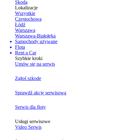
Skoda
Lokalizacje
Wszystkie
Częstochowa
Łódź
Warszawa
Warszawa-Białołęka
Samochody używane
Flota
Rent a Car
Szybkie kroki
Umów się na serwis
Zgłoś szkodę
Sprawdź akcję serwisową
Serwis dla floty
Usługi serwisowe
Video Serwis