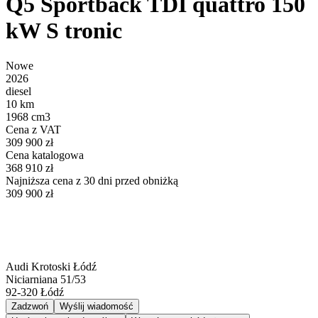
Q5 Sportback TDI quattro 150
kW S tronic
Nowe
2026
diesel
10 km
1968 cm3
Cena z VAT
309 900 zł
Cena katalogowa
368 910 zł
Najniższa cena z 30 dni przed obniżką
309 900 zł
Audi Krotoski Łódź
Niciarniana 51/53
92-320
Łódź
Zadzwoń
Wyślij wiadomość