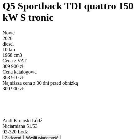
Q5 Sportback TDI quattro 150
kW S tronic
Nowe
2026
diesel
10 km
1968 cm3
Cena z VAT
309 900 zł
Cena katalogowa
368 910 zł
Najniższa cena z 30 dni przed obniżką
309 900 zł
Audi Krotoski Łódź
Niciarniana 51/53
92-320
Łódź
Zadzwoń
Wyślij wiadomość