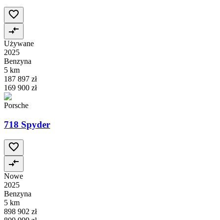
Używane
2025
Benzyna
5 km
187 897 zł
169 900 zł
Porsche
718 Spyder
Nowe
2025
Benzyna
5 km
898 902 zł