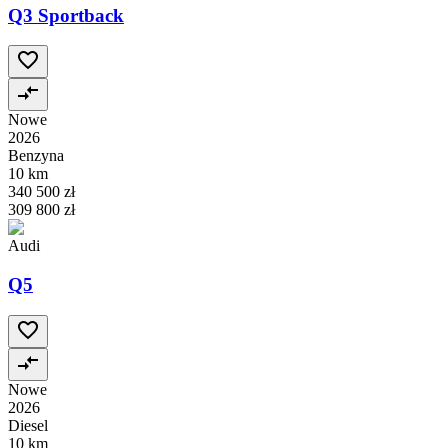
Q3 Sportback
Nowe
2026
Benzyna
10 km
340 500 zł
309 800 zł
Audi
Q5
Nowe
2026
Diesel
10 km