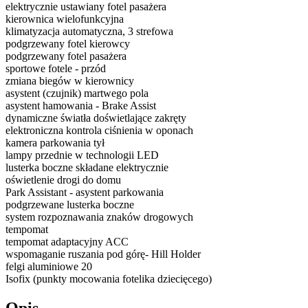
elektrycznie ustawiany fotel pasażera
kierownica wielofunkcyjna
klimatyzacja automatyczna, 3 strefowa
podgrzewany fotel kierowcy
podgrzewany fotel pasażera
sportowe fotele - przód
zmiana biegów w kierownicy
asystent (czujnik) martwego pola
asystent hamowania - Brake Assist
dynamiczne światła doświetlające zakręty
elektroniczna kontrola ciśnienia w oponach
kamera parkowania tył
lampy przednie w technologii LED
lusterka boczne składane elektrycznie
oświetlenie drogi do domu
Park Assistant - asystent parkowania
podgrzewane lusterka boczne
system rozpoznawania znaków drogowych
tempomat
tempomat adaptacyjny ACC
wspomaganie ruszania pod górę- Hill Holder
felgi aluminiowe 20
Isofix (punkty mocowania fotelika dziecięcego)
Opis