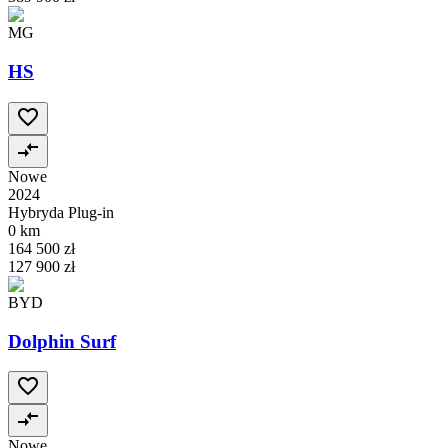
MG
HS
Nowe
2024
Hybryda Plug-in
0 km
164 500 zł
127 900 zł
BYD
Dolphin Surf
Nowe