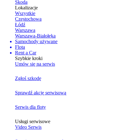
Skoda
Lokalizacje
Wszystkie
Częstochowa
Łódź
Warszawa
Warszawa-Białołęka
Samochody używane
Flota
Rent a Car
Szybkie kroki
Umów się na serwis
Zgłoś szkodę
Sprawdź akcję serwisową
Serwis dla floty
Usługi serwisowe
Video Serwis