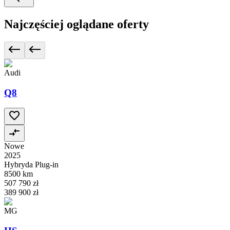
Najczęściej oglądane oferty
Audi
Q8
Nowe
2025
Hybryda Plug-in
8500 km
507 790 zł
389 900 zł
MG