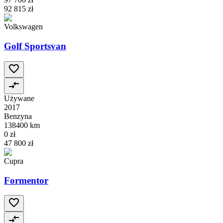
92 815 zł
Volkswagen
Golf Sportsvan
Używane
2017
Benzyna
138400 km
0 zł
47 800 zł
Cupra
Formentor