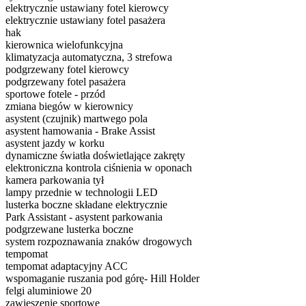
elektrycznie ustawiany fotel kierowcy
elektrycznie ustawiany fotel pasażera
hak
kierownica wielofunkcyjna
klimatyzacja automatyczna, 3 strefowa
podgrzewany fotel kierowcy
podgrzewany fotel pasażera
sportowe fotele - przód
zmiana biegów w kierownicy
asystent (czujnik) martwego pola
asystent hamowania - Brake Assist
asystent jazdy w korku
dynamiczne światła doświetlające zakręty
elektroniczna kontrola ciśnienia w oponach
kamera parkowania tył
lampy przednie w technologii LED
lusterka boczne składane elektrycznie
Park Assistant - asystent parkowania
podgrzewane lusterka boczne
system rozpoznawania znaków drogowych
tempomat
tempomat adaptacyjny ACC
wspomaganie ruszania pod górę- Hill Holder
felgi aluminiowe 20
zawieszenie sportowe