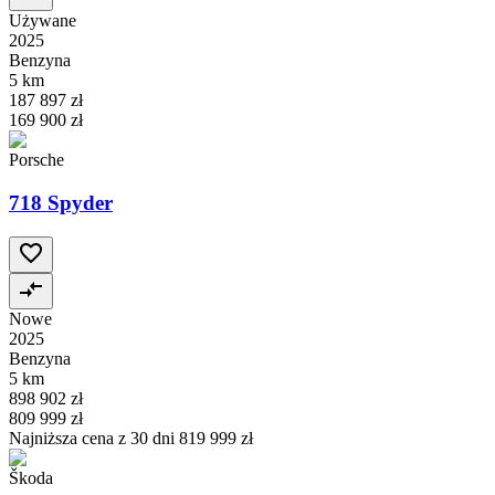
Używane
2025
Benzyna
5 km
187 897 zł
169 900 zł
Porsche
718 Spyder
Nowe
2025
Benzyna
5 km
898 902 zł
809 999 zł
Najniższa cena z 30 dni
819 999 zł
Škoda