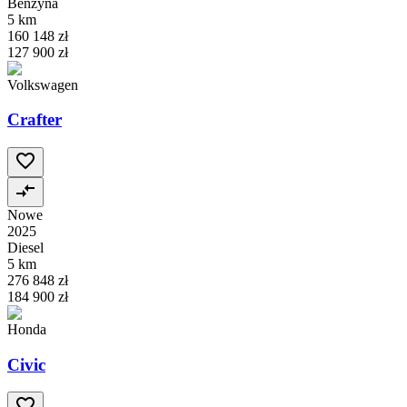
Benzyna
5 km
160 148 zł
127 900 zł
Volkswagen
Crafter
Nowe
2025
Diesel
5 km
276 848 zł
184 900 zł
Honda
Civic