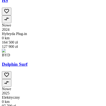
HS
Nowe
2024
Hybryda Plug-in
0 km
164 500 zł
127 900 zł
BYD
Dolphin Surf
Nowe
2025
Elektryczny
0 km
97 700 zł