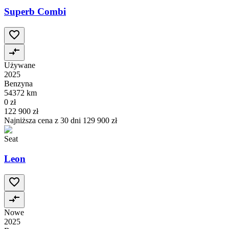
Superb Combi
Używane
2025
Benzyna
54372 km
0 zł
122 900 zł
Najniższa cena z 30 dni
129 900 zł
Seat
Leon
Nowe
2025