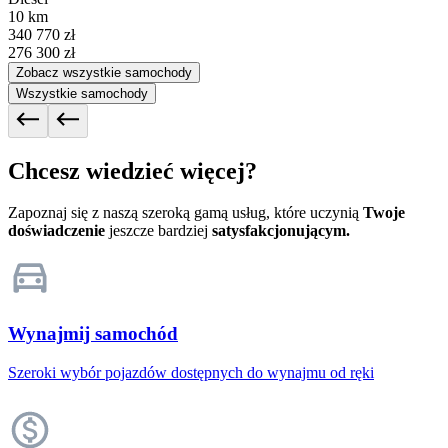
10 km
340 770 zł
276 300 zł
Zobacz wszystkie samochody
Wszystkie samochody
Chcesz wiedzieć więcej?
Zapoznaj się z naszą szeroką gamą usług, które uczynią
Twoje
doświadczenie
jeszcze bardziej
satysfakcjonującym.
Wynajmij samochód
Szeroki wybór pojazdów dostępnych do wynajmu od ręki