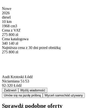
Nowe
2026
diesel
10 km
1968 cm3
Cena z VAT
275 800 zł
Cena katalogowa
340 140 zł
Najniższa cena z 30 dni przed obniżką
275 800 zł
Audi Krotoski Łódź
Niciarniana 51/53
92-320
Łódź
Zadzwoń
Wyślij wiadomość
Umów się na jazdę próbną
Wyceń samochód używany
Sprawdź podobne oferty