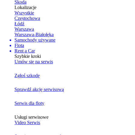
Skoda
Lokalizacje
Wszystkie
Częstochowa
Łódź
Warszawa
Warszawa-Białołęka
Samochody używane
Flota
Rent a Car
Szybkie kroki
Umów się na serwis
Zgłoś szkodę
Sprawdź akcję serwisową
Serwis dla floty
Usługi serwisowe
Video Serwis