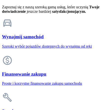
Zapoznaj się z naszą szeroką gamą usług, które uczynią
Twoje
doświadczenie
jeszcze bardziej
satysfakcjonującym.
Wynajmij samochód
Szeroki wybór pojazdów dostępnych do wynajmu od ręki
Finansowanie zakupu
Proste i korzystne finansowanie zakupu samochodu