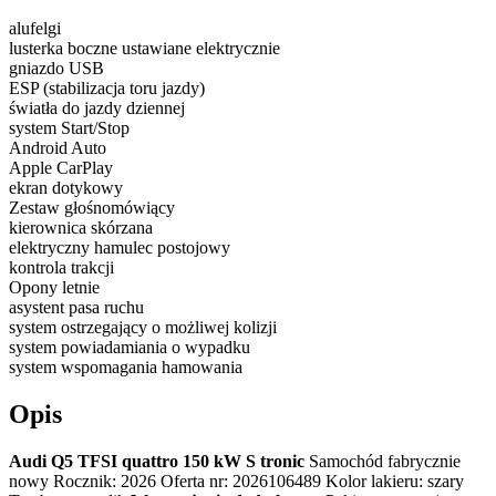
alufelgi
lusterka boczne ustawiane elektrycznie
gniazdo USB
ESP (stabilizacja toru jazdy)
światła do jazdy dziennej
system Start/Stop
Android Auto
Apple CarPlay
ekran dotykowy
Zestaw głośnomówiący
kierownica skórzana
elektryczny hamulec postojowy
kontrola trakcji
Opony letnie
asystent pasa ruchu
system ostrzegający o możliwej kolizji
system powiadamiania o wypadku
system wspomagania hamowania
Opis
Audi Q5 TFSI quattro 150 kW S tronic
Samochód fabrycznie
nowy Rocznik: 2026 Oferta nr: 2026106489 Kolor lakieru: szary