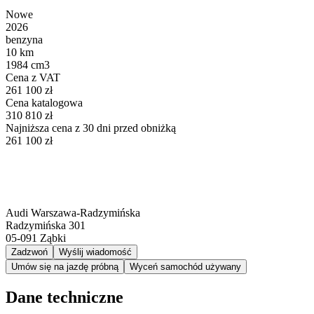
Nowe
2026
benzyna
10 km
1984 cm3
Cena z VAT
261 100 zł
Cena katalogowa
310 810 zł
Najniższa cena z 30 dni przed obniżką
261 100 zł
Audi Warszawa-Radzymińska
Radzymińska 301
05-091
Ząbki
Zadzwoń
Wyślij wiadomość
Umów się na jazdę próbną
Wyceń samochód używany
Dane techniczne