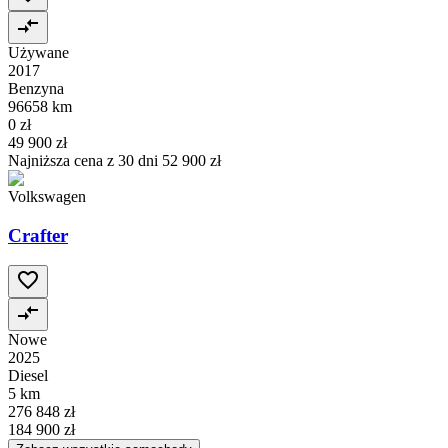
Używane
2017
Benzyna
96658 km
0 zł
49 900 zł
Najniższa cena z 30 dni
52 900 zł
Volkswagen
Crafter
Nowe
2025
Diesel
5 km
276 848 zł
184 900 zł