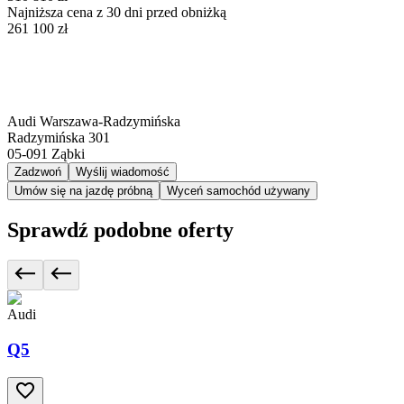
Najniższa cena z 30 dni przed obniżką
261 100 zł
Audi Warszawa-Radzymińska
Radzymińska 301
05-091
Ząbki
Zadzwoń
Wyślij wiadomość
Umów się na jazdę próbną
Wyceń samochód używany
Sprawdź podobne oferty
Audi
Q5