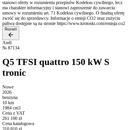
stanowi oferty w rozumieniu przepisów Kodeksu cywilnego, lecz
ma charakter informacyjny i stanowi zaproszenie do zawarcia
umowy w rozumieniu art. 71 Kodeksu cywilnego. O finalną ofertę
zwróć się do sprzedawcy. Informacje o emisji CO2 oraz zużyciu
paliwa dostępne są na stronie https://www.krotoski.com/emisja-co2
Rozwiń
Audi
№
87134
Q5 TFSI quattro 150 kW S
tronic
Nowe
2026
benzyna
10 km
1984 cm3
Cena z VAT
261 100 zł
Cena katalogowa
310 810 zł