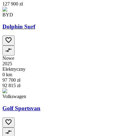
127 900 zł
BYD
Dolphin Surf
Nowe
2025
Elektryczny
0 km
97 700 zł
92 815 zł
Volkswagen
Golf Sportsvan