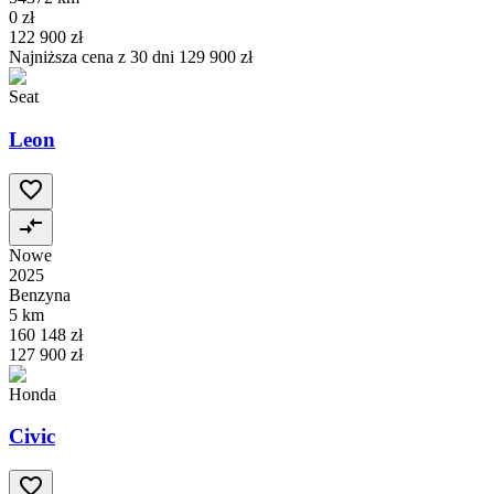
0 zł
122 900 zł
Najniższa cena z 30 dni
129 900 zł
Seat
Leon
Nowe
2025
Benzyna
5 km
160 148 zł
127 900 zł
Honda
Civic