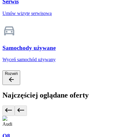
Serwis
Umów wizytę serwisową
Samochody używane
Wyceń samochód używany
Rozwiń
Najczęściej oglądane oferty
Audi
Q8