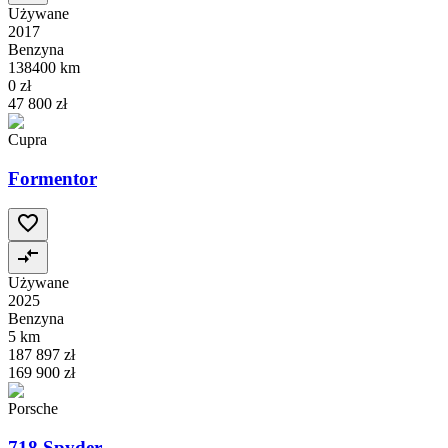
Używane
2017
Benzyna
138400 km
0 zł
47 800 zł
Cupra
Formentor
Używane
2025
Benzyna
5 km
187 897 zł
169 900 zł
Porsche
718 Spyder