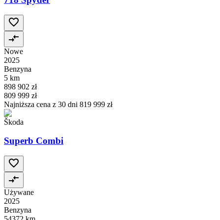
Nowe
2025
Benzyna
5 km
898 902 zł
809 999 zł
Najniższa cena z 30 dni
819 999 zł
Škoda
Superb Combi
Używane
2025
Benzyna
54372 km