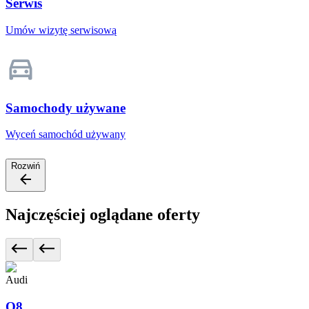
Serwis
Umów wizytę serwisową
Samochody używane
Wyceń samochód używany
Rozwiń
Najczęściej oglądane oferty
Audi
Q8