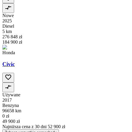
Nowe
2025
Diesel
5 km
276 848 zł
184 900 zł
Honda
Civic
Używane
2017
Benzyna
96658 km
0 zł
49 900 zł
Najniższa cena z 30 dni
52 900 zł