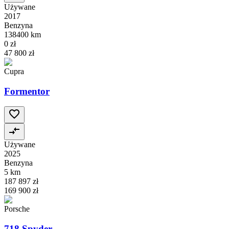
Używane
2017
Benzyna
138400 km
0 zł
47 800 zł
Cupra
Formentor
Używane
2025
Benzyna
5 km
187 897 zł
169 900 zł
Porsche
718 Spyder