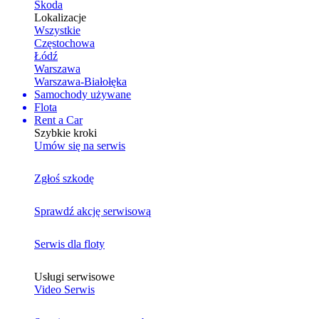
Skoda
Lokalizacje
Wszystkie
Częstochowa
Łódź
Warszawa
Warszawa-Białołęka
Samochody używane
Flota
Rent a Car
Szybkie kroki
Umów się na serwis
Zgłoś szkodę
Sprawdź akcję serwisową
Serwis dla floty
Usługi serwisowe
Video Serwis