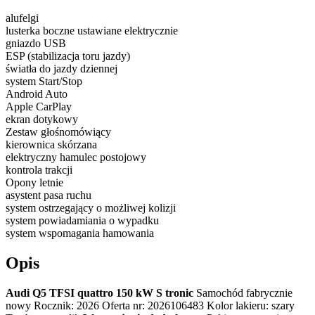
alufelgi
lusterka boczne ustawiane elektrycznie
gniazdo USB
ESP (stabilizacja toru jazdy)
światła do jazdy dziennej
system Start/Stop
Android Auto
Apple CarPlay
ekran dotykowy
Zestaw głośnomówiący
kierownica skórzana
elektryczny hamulec postojowy
kontrola trakcji
Opony letnie
asystent pasa ruchu
system ostrzegający o możliwej kolizji
system powiadamiania o wypadku
system wspomagania hamowania
Opis
Audi Q5 TFSI quattro 150 kW S tronic
Samochód fabrycznie
nowy Rocznik: 2026 Oferta nr: 2026106483 Kolor lakieru: szary