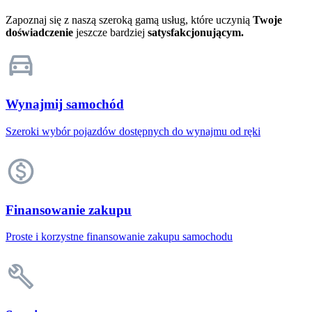
Zapoznaj się z naszą szeroką gamą usług, które uczynią
Twoje
doświadczenie
jeszcze bardziej
satysfakcjonującym.
Wynajmij samochód
Szeroki wybór pojazdów dostępnych do wynajmu od ręki
Finansowanie zakupu
Proste i korzystne finansowanie zakupu samochodu