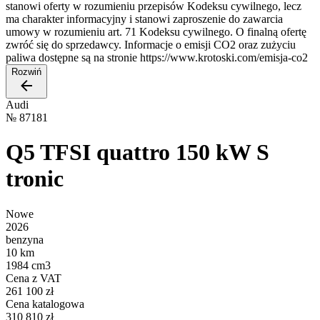
stanowi oferty w rozumieniu przepisów Kodeksu cywilnego, lecz
ma charakter informacyjny i stanowi zaproszenie do zawarcia
umowy w rozumieniu art. 71 Kodeksu cywilnego. O finalną ofertę
zwróć się do sprzedawcy. Informacje o emisji CO2 oraz zużyciu
paliwa dostępne są na stronie https://www.krotoski.com/emisja-co2
Rozwiń
Audi
№
87181
Q5 TFSI quattro 150 kW S
tronic
Nowe
2026
benzyna
10 km
1984 cm3
Cena z VAT
261 100 zł
Cena katalogowa
310 810 zł