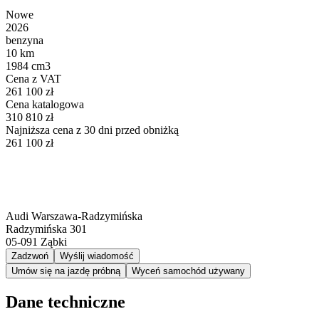
Nowe
2026
benzyna
10 km
1984 cm3
Cena z VAT
261 100 zł
Cena katalogowa
310 810 zł
Najniższa cena z 30 dni przed obniżką
261 100 zł
Audi Warszawa-Radzymińska
Radzymińska 301
05-091
Ząbki
Zadzwoń
Wyślij wiadomość
Umów się na jazdę próbną
Wyceń samochód używany
Dane techniczne