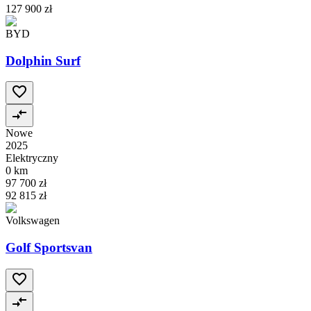
127 900 zł
BYD
Dolphin Surf
Nowe
2025
Elektryczny
0 km
97 700 zł
92 815 zł
Volkswagen
Golf Sportsvan