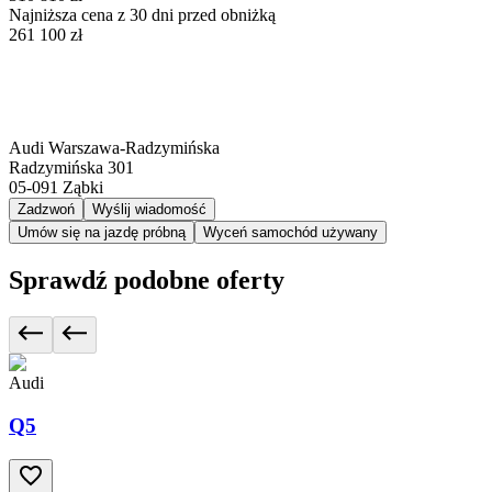
Najniższa cena z 30 dni przed obniżką
261 100 zł
Audi Warszawa-Radzymińska
Radzymińska 301
05-091
Ząbki
Zadzwoń
Wyślij wiadomość
Umów się na jazdę próbną
Wyceń samochód używany
Sprawdź podobne oferty
Audi
Q5