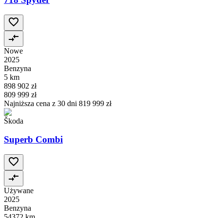
Nowe
2025
Benzyna
5 km
898 902 zł
809 999 zł
Najniższa cena z 30 dni
819 999 zł
Škoda
Superb Combi
Używane
2025
Benzyna
54372 km