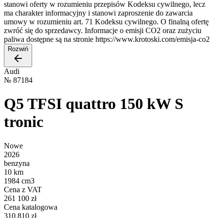
stanowi oferty w rozumieniu przepisów Kodeksu cywilnego, lecz
ma charakter informacyjny i stanowi zaproszenie do zawarcia
umowy w rozumieniu art. 71 Kodeksu cywilnego. O finalną ofertę
zwróć się do sprzedawcy. Informacje o emisji CO2 oraz zużyciu
paliwa dostępne są na stronie https://www.krotoski.com/emisja-co2
Rozwiń
Audi
№
87184
Q5 TFSI quattro 150 kW S
tronic
Nowe
2026
benzyna
10 km
1984 cm3
Cena z VAT
261 100 zł
Cena katalogowa
310 810 zł