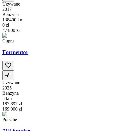
Używane
2017
Benzyna
138400 km
0 zł
47 800 zł
Cupra
Formentor
Używane
2025
Benzyna
5 km
187 897 zł
169 900 zł
Porsche
718 Spyder