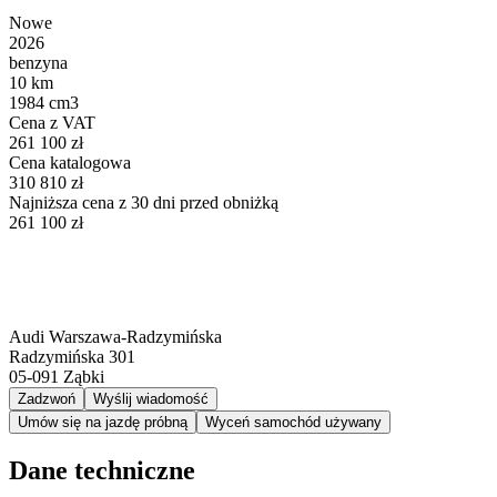
Nowe
2026
benzyna
10 km
1984 cm3
Cena z VAT
261 100 zł
Cena katalogowa
310 810 zł
Najniższa cena z 30 dni przed obniżką
261 100 zł
Audi Warszawa-Radzymińska
Radzymińska 301
05-091
Ząbki
Zadzwoń
Wyślij wiadomość
Umów się na jazdę próbną
Wyceń samochód używany
Dane techniczne