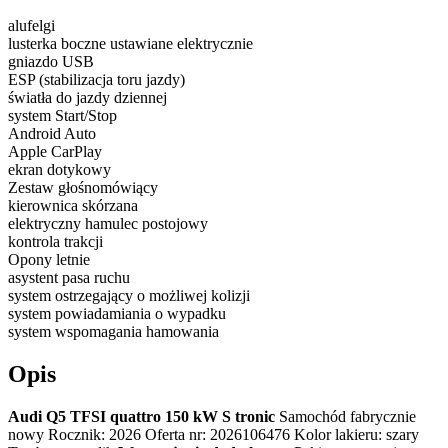
alufelgi
lusterka boczne ustawiane elektrycznie
gniazdo USB
ESP (stabilizacja toru jazdy)
światła do jazdy dziennej
system Start/Stop
Android Auto
Apple CarPlay
ekran dotykowy
Zestaw głośnomówiący
kierownica skórzana
elektryczny hamulec postojowy
kontrola trakcji
Opony letnie
asystent pasa ruchu
system ostrzegający o możliwej kolizji
system powiadamiania o wypadku
system wspomagania hamowania
Opis
Audi Q5 TFSI quattro 150 kW S tronic
Samochód fabrycznie
nowy Rocznik: 2026 Oferta nr: 2026106476 Kolor lakieru: szary