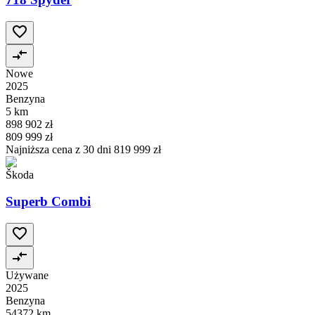
Nowe
2025
Benzyna
5 km
898 902 zł
809 999 zł
Najniższa cena z 30 dni
819 999 zł
Škoda
Superb Combi
Używane
2025
Benzyna
54372 km