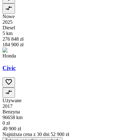
Nowe
2025
Diesel
5 km
276 848 zł
184 900 zł
Honda
Civic
Używane
2017
Benzyna
96658 km
0 zł
49 900 zł
Najniższa cena z 30 dni
52 900 zł