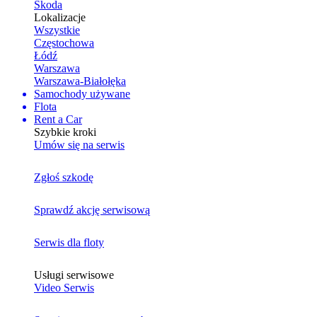
Skoda
Lokalizacje
Wszystkie
Częstochowa
Łódź
Warszawa
Warszawa-Białołęka
Samochody używane
Flota
Rent a Car
Szybkie kroki
Umów się na serwis
Zgłoś szkodę
Sprawdź akcję serwisową
Serwis dla floty
Usługi serwisowe
Video Serwis