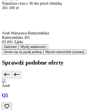
Najniższa cena z 30 dni przed obniżką
261 100 zł
Audi Warszawa-Radzymińska
Radzymińska 301
05-091
Ząbki
Zadzwoń
Wyślij wiadomość
Umów się na jazdę próbną
Wyceń samochód używany
Sprawdź podobne oferty
Audi
Q5