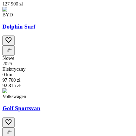
127 900 zł
BYD
Dolphin Surf
Nowe
2025
Elektryczny
0 km
97 700 zł
92 815 zł
Volkswagen
Golf Sportsvan