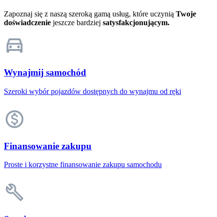
Zapoznaj się z naszą szeroką gamą usług, które uczynią
Twoje
doświadczenie
jeszcze bardziej
satysfakcjonującym.
Wynajmij samochód
Szeroki wybór pojazdów dostępnych do wynajmu od ręki
Finansowanie zakupu
Proste i korzystne finansowanie zakupu samochodu