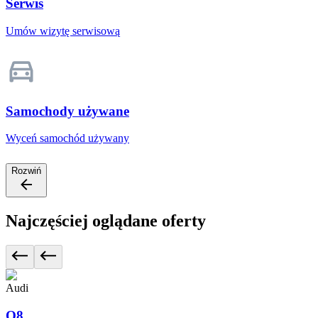
Serwis
Umów wizytę serwisową
Samochody używane
Wyceń samochód używany
Rozwiń
Najczęściej oglądane oferty
Audi
Q8