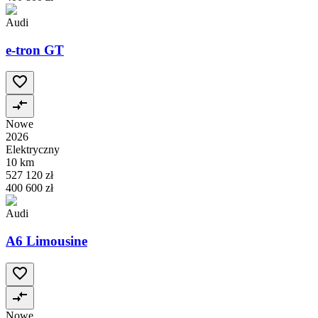
Audi
e-tron GT
Nowe
2026
Elektryczny
10 km
527 120 zł
400 600 zł
Audi
A6 Limousine
Nowe