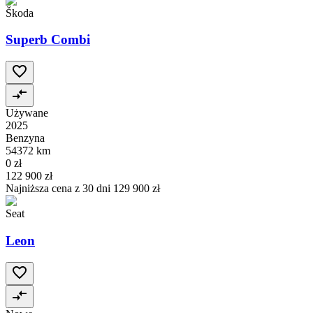
Škoda
Superb Combi
Używane
2025
Benzyna
54372 km
0 zł
122 900 zł
Najniższa cena z 30 dni
129 900 zł
Seat
Leon