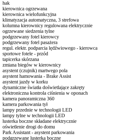
hak
kierownica ogrzewana
kierownica wielofunkcyjna
klimatyzacja automatyczna, 3 strefowa
kolumna kierownicy regulowana elektrycznie
ogrzewane siedzenia tylne
podgrzewany fotel kierowcy
podgrzewany fotel pasażera
regul. elektr. podparcia lędźwiowego - kierowca
sportowe fotele - przód
tapicerka skórzana
zmiana biegów w kierownicy
asystent (czujnik) martwego pola
asystent hamowania - Brake Assist
asystent jazdy w korku
dynamiczne światła doświetlające zakręty
elektroniczna kontrola ciśnienia w oponach
kamera panoramiczna 360
kamera parkowania tył
lampy przednie w technologii LED
lampy tylne w technologii LED
lusterka boczne składane elektrycznie
oświetlenie drogi do domu
Park Assistant - asystent parkowania
podgrzewane lusterka boczne