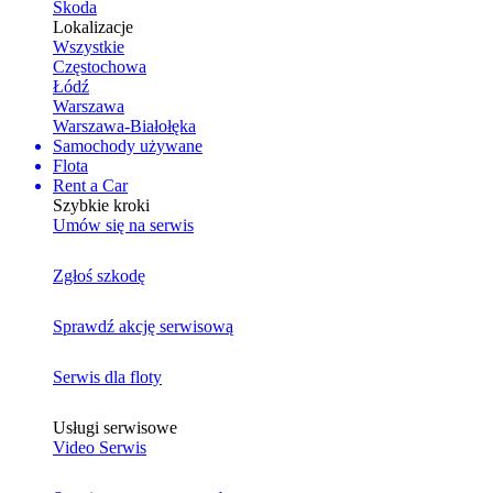
Skoda
Lokalizacje
Wszystkie
Częstochowa
Łódź
Warszawa
Warszawa-Białołęka
Samochody używane
Flota
Rent a Car
Szybkie kroki
Umów się na serwis
Zgłoś szkodę
Sprawdź akcję serwisową
Serwis dla floty
Usługi serwisowe
Video Serwis