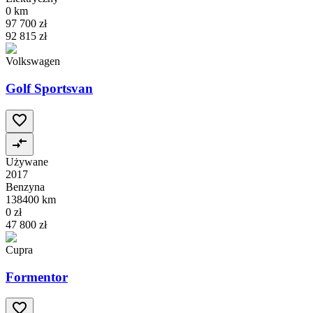
0 km
97 700 zł
92 815 zł
Volkswagen
Golf Sportsvan
Używane
2017
Benzyna
138400 km
0 zł
47 800 zł
Cupra
Formentor