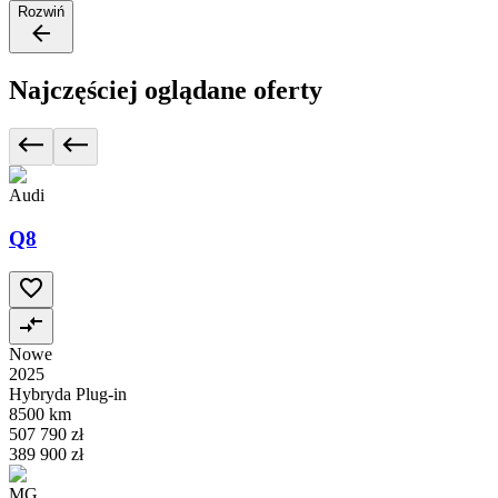
Rozwiń
Najczęściej oglądane oferty
Audi
Q8
Nowe
2025
Hybryda Plug-in
8500 km
507 790 zł
389 900 zł
MG