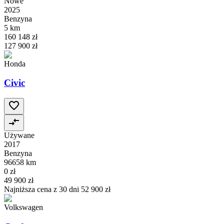
Nowe
2025
Benzyna
5 km
160 148 zł
127 900 zł
Honda
Civic
Używane
2017
Benzyna
96658 km
0 zł
49 900 zł
Najniższa cena z 30 dni
52 900 zł
Volkswagen