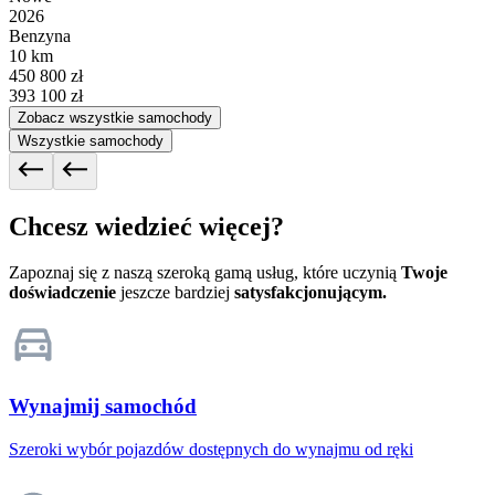
2026
Benzyna
10 km
450 800 zł
393 100 zł
Zobacz wszystkie samochody
Wszystkie samochody
Chcesz wiedzieć więcej?
Zapoznaj się z naszą szeroką gamą usług, które uczynią
Twoje
doświadczenie
jeszcze bardziej
satysfakcjonującym.
Wynajmij samochód
Szeroki wybór pojazdów dostępnych do wynajmu od ręki