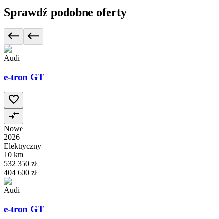
Sprawdź podobne oferty
Audi
e-tron GT
Nowe
2026
Elektryczny
10 km
532 350 zł
404 600 zł
Audi
e-tron GT