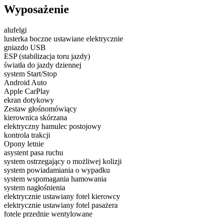
Wyposażenie
alufelgi
lusterka boczne ustawiane elektrycznie
gniazdo USB
ESP (stabilizacja toru jazdy)
światła do jazdy dziennej
system Start/Stop
Android Auto
Apple CarPlay
ekran dotykowy
Zestaw głośnomówiący
kierownica skórzana
elektryczny hamulec postojowy
kontrola trakcji
Opony letnie
asystent pasa ruchu
system ostrzegający o możliwej kolizji
system powiadamiania o wypadku
system wspomagania hamowania
system nagłośnienia
elektrycznie ustawiany fotel kierowcy
elektrycznie ustawiany fotel pasażera
fotele przednie wentylowane