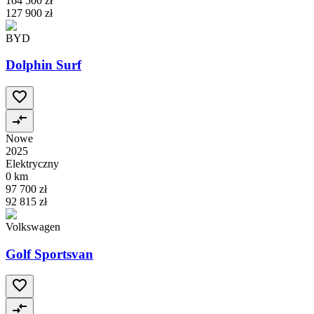
164 500 zł
127 900 zł
BYD
Dolphin Surf
Nowe
2025
Elektryczny
0 km
97 700 zł
92 815 zł
Volkswagen
Golf Sportsvan