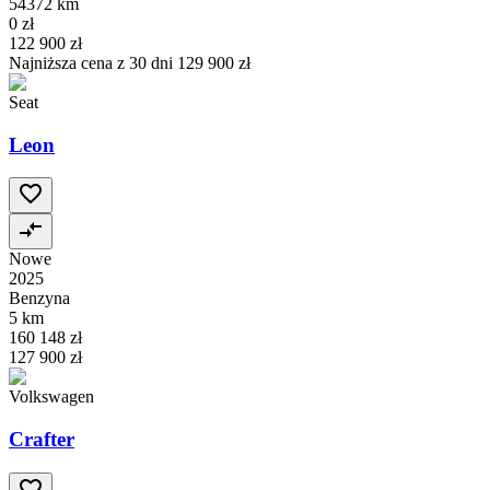
54372 km
0 zł
122 900 zł
Najniższa cena z 30 dni
129 900 zł
Seat
Leon
Nowe
2025
Benzyna
5 km
160 148 zł
127 900 zł
Volkswagen
Crafter