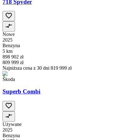
718 Spyder
Nowe
2025
Benzyna
5 km
898 902 zł
809 999 zł
Najniższa cena z 30 dni
819 999 zł
Škoda
Superb Combi
Używane
2025
Benzyna