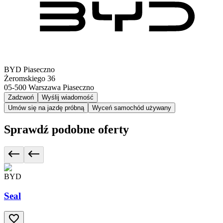
BYD Piaseczno
Żeromskiego 36
05-500
Warszawa Piaseczno
Zadzwoń
Wyślij wiadomość
Umów się na jazdę próbną
Wyceń samochód używany
Sprawdź podobne oferty
BYD
Seal