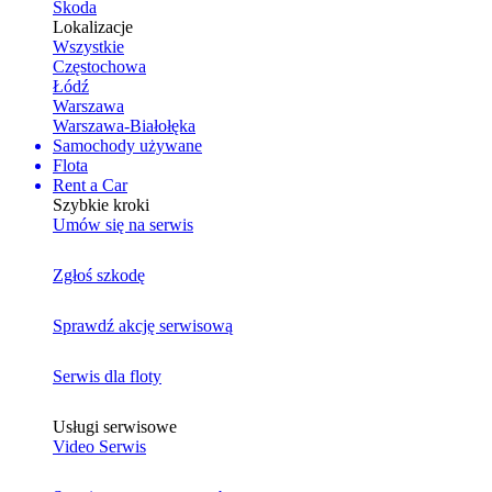
Skoda
Lokalizacje
Wszystkie
Częstochowa
Łódź
Warszawa
Warszawa-Białołęka
Samochody używane
Flota
Rent a Car
Szybkie kroki
Umów się na serwis
Zgłoś szkodę
Sprawdź akcję serwisową
Serwis dla floty
Usługi serwisowe
Video Serwis