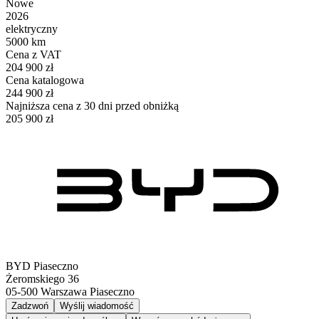
Nowe
2026
elektryczny
5000 km
Cena z VAT
204 900 zł
Cena katalogowa
244 900 zł
Najniższa cena z 30 dni przed obniżką
205 900 zł
BYD Piaseczno
Żeromskiego 36
05-500
Warszawa Piaseczno
Zadzwoń
Wyślij wiadomość