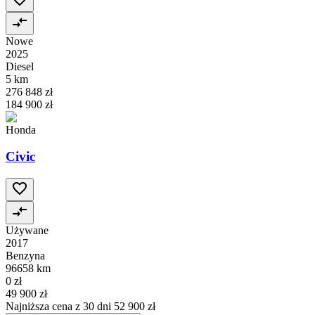
Nowe
2025
Diesel
5 km
276 848 zł
184 900 zł
Honda
Civic
Używane
2017
Benzyna
96658 km
0 zł
49 900 zł
Najniższa cena z 30 dni
52 900 zł