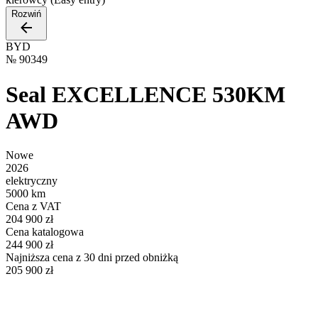
Rozwiń
BYD
№
90349
Seal EXCELLENCE 530KM
AWD
Nowe
2026
elektryczny
5000 km
Cena z VAT
204 900 zł
Cena katalogowa
244 900 zł
Najniższa cena z 30 dni przed obniżką
205 900 zł