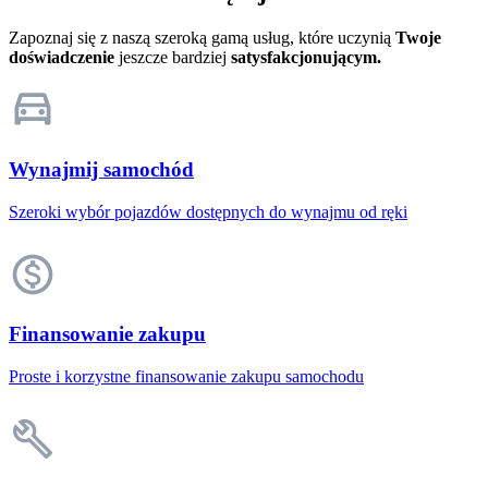
Zapoznaj się z naszą szeroką gamą usług, które uczynią
Twoje
doświadczenie
jeszcze bardziej
satysfakcjonującym.
Wynajmij samochód
Szeroki wybór pojazdów dostępnych do wynajmu od ręki
Finansowanie zakupu
Proste i korzystne finansowanie zakupu samochodu