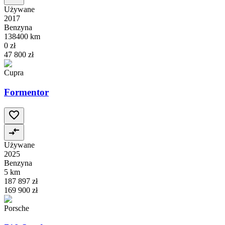
Używane
2017
Benzyna
138400 km
0 zł
47 800 zł
Cupra
Formentor
Używane
2025
Benzyna
5 km
187 897 zł
169 900 zł
Porsche