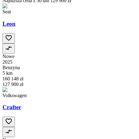
Najniższa cena z 30 dni
129 900 zł
Seat
Leon
Nowe
2025
Benzyna
5 km
160 148 zł
127 900 zł
Volkswagen
Crafter