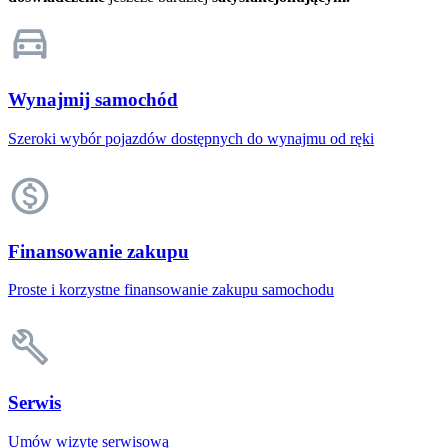
Wynajmij samochód
Szeroki wybór pojazdów dostępnych do wynajmu od ręki
Finansowanie zakupu
Proste i korzystne finansowanie zakupu samochodu
Serwis
Umów wizytę serwisową