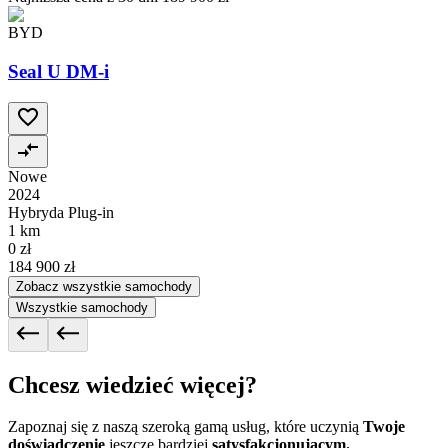
BYD
Seal U DM-i
Nowe
2024
Hybryda Plug-in
1 km
0 zł
184 900 zł
Zobacz wszystkie samochody
Wszystkie samochody
Chcesz wiedzieć więcej?
Zapoznaj się z naszą szeroką gamą usług, które uczynią
Twoje
doświadczenie
jeszcze bardziej
satysfakcjonującym.