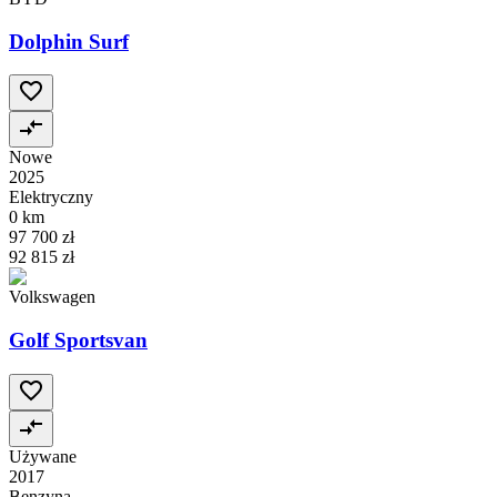
Dolphin Surf
Nowe
2025
Elektryczny
0 km
97 700 zł
92 815 zł
Volkswagen
Golf Sportsvan
Używane
2017
Benzyna