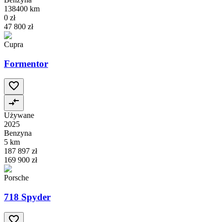
138400 km
0 zł
47 800 zł
Cupra
Formentor
Używane
2025
Benzyna
5 km
187 897 zł
169 900 zł
Porsche
718 Spyder