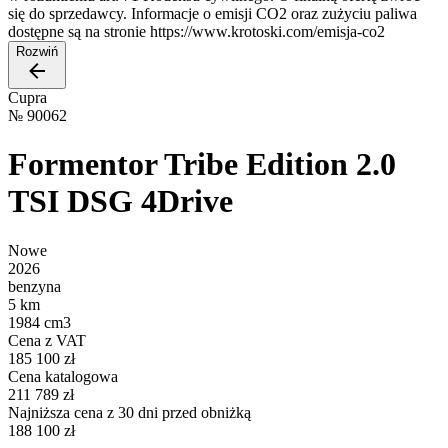
się do sprzedawcy. Informacje o emisji CO2 oraz zużyciu paliwa
dostępne są na stronie https://www.krotoski.com/emisja-co2
Rozwiń
Cupra
№
90062
Formentor Tribe Edition 2.0
TSI DSG 4Drive
Nowe
2026
benzyna
5 km
1984 cm3
Cena z VAT
185 100 zł
Cena katalogowa
211 789 zł
Najniższa cena z 30 dni przed obniżką
188 100 zł