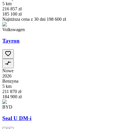
5 km
216 857 zł
185 100 zł
Najniższa cena z 30 dni
198 600 zł
Volkswagen
Tayron
Nowe
2026
Benzyna
5 km
211 870 zł
184 900 zł
BYD
Seal U DM-i