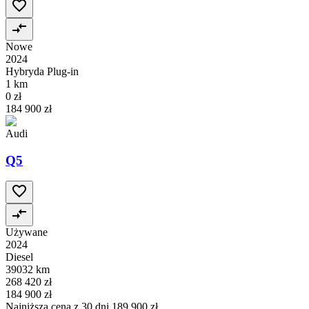
Nowe
2024
Hybryda Plug-in
1 km
0 zł
184 900 zł
Audi
Q5
Używane
2024
Diesel
39032 km
268 420 zł
184 900 zł
Najniższa cena z 30 dni
189 900 zł