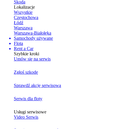
Skoda
Lokalizacje
Wszystkie
Częstochowa
Łódź
Warszawa
Warszawa-Białołęka
Samochody używane
Flota
Rent a Car
Szybkie kroki
Umów się na serwis
Zgłoś szkodę
Sprawdź akcję serwisową
Serwis dla floty
Usługi serwisowe
Video Serwis