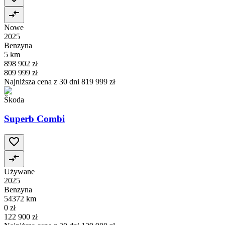
Nowe
2025
Benzyna
5 km
898 902 zł
809 999 zł
Najniższa cena z 30 dni
819 999 zł
Škoda
Superb Combi
Używane
2025
Benzyna
54372 km
0 zł
122 900 zł