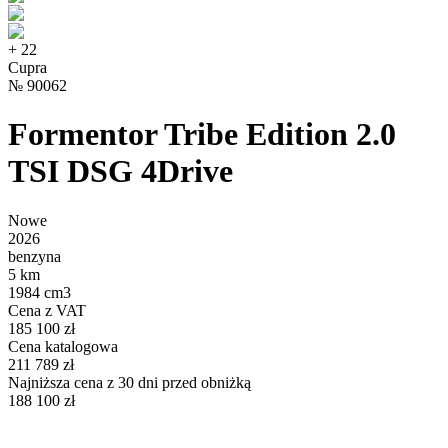
+
22
Cupra
№
90062
Formentor Tribe Edition 2.0
TSI DSG 4Drive
Nowe
2026
benzyna
5 km
1984 cm3
Cena z VAT
185 100 zł
Cena katalogowa
211 789 zł
Najniższa cena z 30 dni przed obniżką
188 100 zł