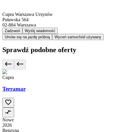
Cupra Warszawa Ursynów
Puławska 564
02-884
Warszawa
Zadzwoń
Wyślij wiadomość
Umów się na jazdę próbną
Wyceń samochód używany
Sprawdź podobne oferty
Cupra
Terramar
Nowe
2026
Benzyna