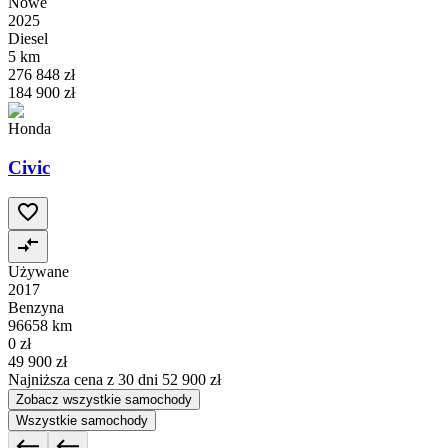
Nowe
2025
Diesel
5 km
276 848 zł
184 900 zł
Honda
Civic
Używane
2017
Benzyna
96658 km
0 zł
49 900 zł
Najniższa cena z 30 dni
52 900 zł
Zobacz wszystkie samochody
Wszystkie samochody