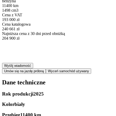
benzyna
11400 km
1498 cm3
Cena z VAT
193 000 zł
Cena katalogowa
240 661 zł
Najniższa cena z 30 dni przed obniżką
204 900 zł
Wyślij wiadomość
Umów się na jazdę próbną
Wyceń samochód używany
Dane techniczne
Rok produkcji
2025
Kolor
biały
Przebieg
11400 km