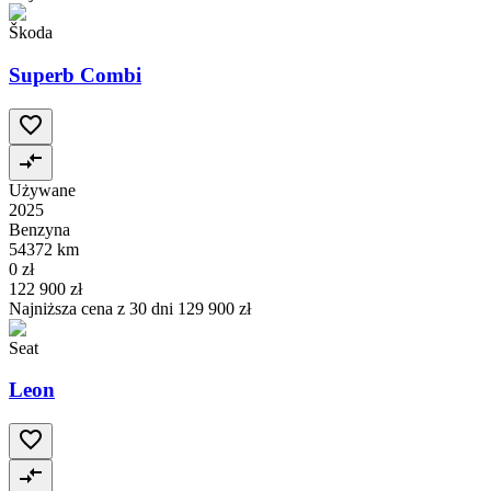
Škoda
Superb Combi
Używane
2025
Benzyna
54372 km
0 zł
122 900 zł
Najniższa cena z 30 dni
129 900 zł
Seat
Leon