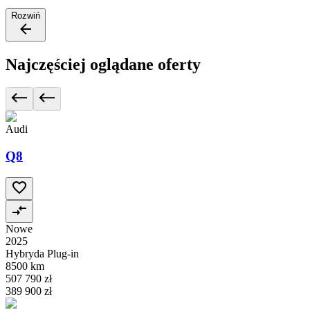
Rozwiń
Najczęściej oglądane oferty
Audi
Q8
Nowe
2025
Hybryda Plug-in
8500 km
507 790 zł
389 900 zł