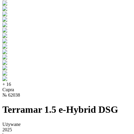
+
16
Cupra
№
62038
Terramar 1.5 e-Hybrid DSG
Używane
2025