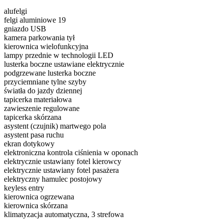
alufelgi
felgi aluminiowe 19
gniazdo USB
kamera parkowania tył
kierownica wielofunkcyjna
lampy przednie w technologii LED
lusterka boczne ustawiane elektrycznie
podgrzewane lusterka boczne
przyciemniane tylne szyby
światła do jazdy dziennej
tapicerka materiałowa
zawieszenie regulowane
tapicerka skórzana
asystent (czujnik) martwego pola
asystent pasa ruchu
ekran dotykowy
elektroniczna kontrola ciśnienia w oponach
elektrycznie ustawiany fotel kierowcy
elektrycznie ustawiany fotel pasażera
elektryczny hamulec postojowy
keyless entry
kierownica ogrzewana
kierownica skórzana
klimatyzacja automatyczna, 3 strefowa