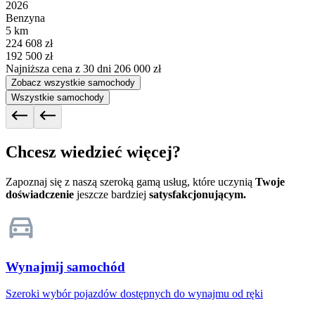
2026
Benzyna
5 km
224 608 zł
192 500 zł
Najniższa cena z 30 dni
206 000 zł
Zobacz wszystkie samochody
Wszystkie samochody
Chcesz wiedzieć więcej?
Zapoznaj się z naszą szeroką gamą usług, które uczynią
Twoje
doświadczenie
jeszcze bardziej
satysfakcjonującym.
Wynajmij samochód
Szeroki wybór pojazdów dostępnych do wynajmu od ręki