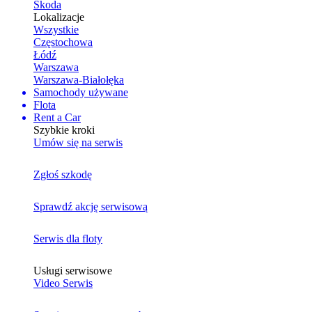
Skoda
Lokalizacje
Wszystkie
Częstochowa
Łódź
Warszawa
Warszawa-Białołęka
Samochody używane
Flota
Rent a Car
Szybkie kroki
Umów się na serwis
Zgłoś szkodę
Sprawdź akcję serwisową
Serwis dla floty
Usługi serwisowe
Video Serwis