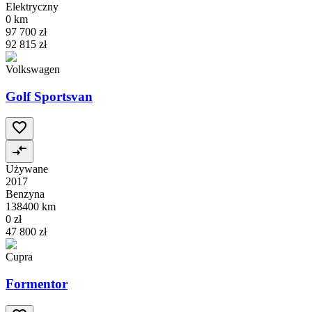
Elektryczny
0 km
97 700 zł
92 815 zł
Volkswagen
Golf Sportsvan
Używane
2017
Benzyna
138400 km
0 zł
47 800 zł
Cupra
Formentor