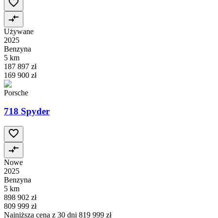
Używane
2025
Benzyna
5 km
187 897 zł
169 900 zł
Porsche
718 Spyder
Nowe
2025
Benzyna
5 km
898 902 zł
809 999 zł
Najniższa cena z 30 dni
819 999 zł