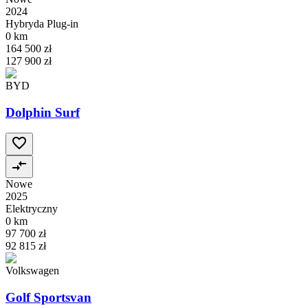
2024
Hybryda Plug-in
0 km
164 500 zł
127 900 zł
BYD
Dolphin Surf
Nowe
2025
Elektryczny
0 km
97 700 zł
92 815 zł
Volkswagen
Golf Sportsvan