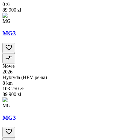
0 zł
89 900 zł
MG
MG3
Nowe
2026
Hybryda (HEV pełna)
8 km
103 250 zł
89 900 zł
MG
MG3