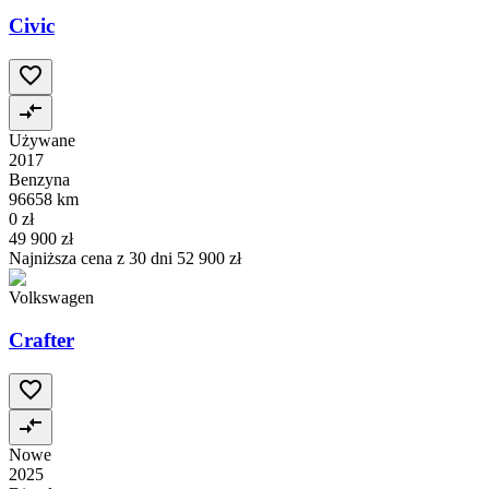
Civic
Używane
2017
Benzyna
96658 km
0 zł
49 900 zł
Najniższa cena z 30 dni
52 900 zł
Volkswagen
Crafter
Nowe
2025