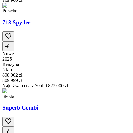
169 900 zł
Porsche
718 Spyder
Nowe
2025
Benzyna
5 km
898 902 zł
809 999 zł
Najniższa cena z 30 dni
827 000 zł
Škoda
Superb Combi