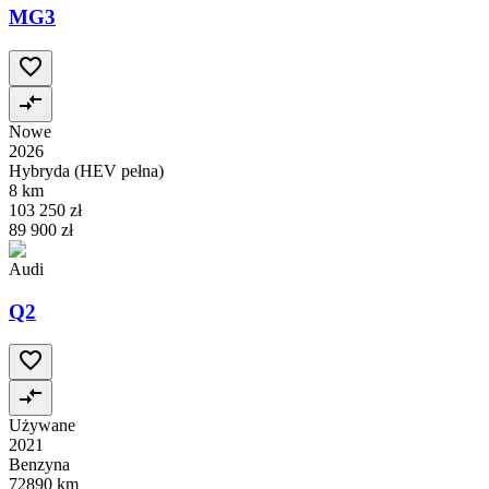
MG3
Nowe
2026
Hybryda (HEV pełna)
8 km
103 250 zł
89 900 zł
Audi
Q2
Używane
2021
Benzyna
72890 km