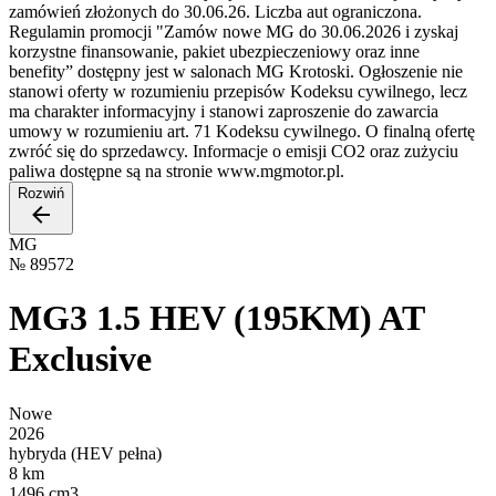
zamówień złożonych do 30.06.26. Liczba aut ograniczona.
Regulamin promocji "Zamów nowe MG do 30.06.2026 i zyskaj
korzystne finansowanie, pakiet ubezpieczeniowy oraz inne
benefity” dostępny jest w salonach MG Krotoski. Ogłoszenie nie
stanowi oferty w rozumieniu przepisów Kodeksu cywilnego, lecz
ma charakter informacyjny i stanowi zaproszenie do zawarcia
umowy w rozumieniu art. 71 Kodeksu cywilnego. O finalną ofertę
zwróć się do sprzedawcy. Informacje o emisji CO2 oraz zużyciu
paliwa dostępne są na stronie www.mgmotor.pl.
Rozwiń
MG
№
89572
MG3 1.5 HEV (195KM) AT
Exclusive
Nowe
2026
hybryda (HEV pełna)
8 km
1496 cm3