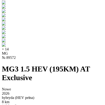
+
14
MG
№
89572
MG3 1.5 HEV (195KM) AT
Exclusive
Nowe
2026
hybryda (HEV pełna)
8 km