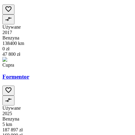
Używane
2017
Benzyna
138400 km
0 zł
47 800 zł
Cupra
Formentor
Używane
2025
Benzyna
5 km
187 897 zł