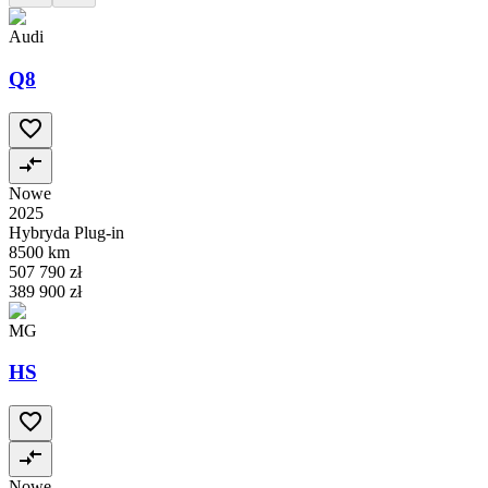
Audi
Q8
Nowe
2025
Hybryda Plug-in
8500 km
507 790 zł
389 900 zł
MG
HS
Nowe