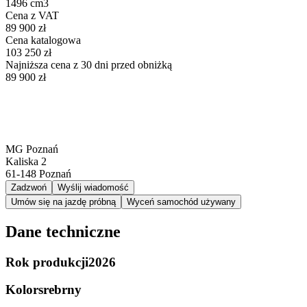
1496 cm3
Cena z VAT
89 900 zł
Cena katalogowa
103 250 zł
Najniższa cena z 30 dni przed obniżką
89 900 zł
MG Poznań
Kaliska 2
61-148
Poznań
Zadzwoń
Wyślij wiadomość
Umów się na jazdę próbną
Wyceń samochód używany
Dane techniczne
Rok produkcji
2026
Kolor
srebrny