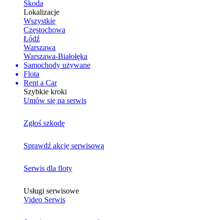
Skoda
Lokalizacje
Wszystkie
Częstochowa
Łódź
Warszawa
Warszawa-Białołęka
Samochody używane
Flota
Rent a Car
Szybkie kroki
Umów się na serwis
Zgłoś szkodę
Sprawdź akcję serwisową
Serwis dla floty
Usługi serwisowe
Video Serwis