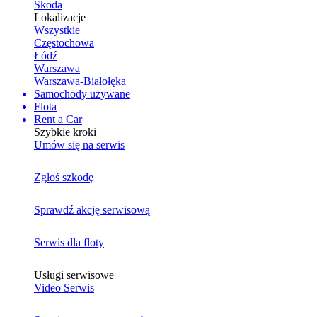
Skoda
Lokalizacje
Wszystkie
Częstochowa
Łódź
Warszawa
Warszawa-Białołęka
Samochody używane
Flota
Rent a Car
Szybkie kroki
Umów się na serwis
Zgłoś szkodę
Sprawdź akcję serwisową
Serwis dla floty
Usługi serwisowe
Video Serwis