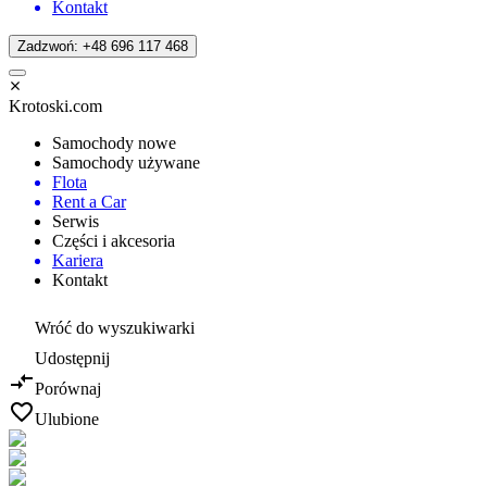
Kontakt
Zadzwoń: +48 696 117 468
Krotoski.com
Samochody nowe
Samochody używane
Flota
Rent a Car
Serwis
Części i akcesoria
Kariera
Kontakt
Wróć do wyszukiwarki
Udostępnij
Porównaj
Ulubione