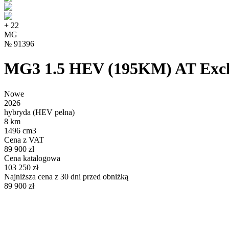
+
22
MG
№
91396
MG3 1.5 HEV (195KM) AT Excl
Nowe
2026
hybryda (HEV pełna)
8 km
1496 cm3
Cena z VAT
89 900 zł
Cena katalogowa
103 250 zł
Najniższa cena z 30 dni przed obniżką
89 900 zł