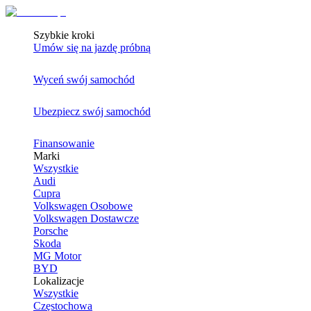
Szybkie kroki
Umów się na jazdę próbną
Wyceń swój samochód
Ubezpiecz swój samochód
Finansowanie
Marki
Wszystkie
Audi
Cupra
Volkswagen Osobowe
Volkswagen Dostawcze
Porsche
Skoda
MG Motor
BYD
Lokalizacje
Wszystkie
Częstochowa