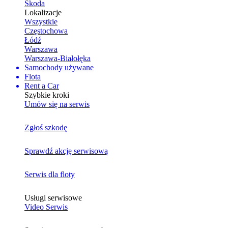
Skoda
Lokalizacje
Wszystkie
Częstochowa
Łódź
Warszawa
Warszawa-Białołęka
Samochody używane
Flota
Rent a Car
Szybkie kroki
Umów się na serwis
Zgłoś szkodę
Sprawdź akcję serwisową
Serwis dla floty
Usługi serwisowe
Video Serwis