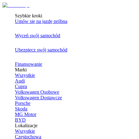
Szybkie kroki
Umów się na jazdę próbną
Wyceń swój samochód
Ubezpiecz swój samochód
Finansowanie
Marki
Wszystkie
Audi
Cupra
Volkswagen Osobowe
Volkswagen Dostawcze
Porsche
Skoda
MG Motor
BYD
Lokalizacje
Wszystkie
Częstochowa