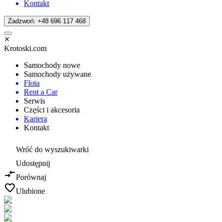
Kontakt
Zadzwoń: +48 696 117 468
Krotoski.com
Samochody nowe
Samochody używane
Flota
Rent a Car
Serwis
Części i akcesoria
Kariera
Kontakt
Wróć do wyszukiwarki
Udostępnij
Porównaj
Ulubione