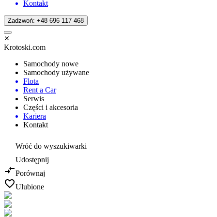
Kontakt
Zadzwoń: +48 696 117 468
Krotoski.com
Samochody nowe
Samochody używane
Flota
Rent a Car
Serwis
Części i akcesoria
Kariera
Kontakt
Wróć do wyszukiwarki
Udostępnij
Porównaj
Ulubione