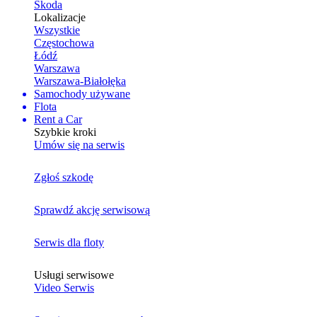
Skoda
Lokalizacje
Wszystkie
Częstochowa
Łódź
Warszawa
Warszawa-Białołęka
Samochody używane
Flota
Rent a Car
Szybkie kroki
Umów się na serwis
Zgłoś szkodę
Sprawdź akcję serwisową
Serwis dla floty
Usługi serwisowe
Video Serwis