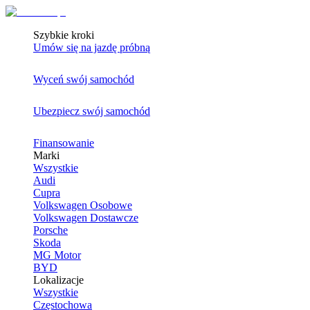
Szybkie kroki
Umów się na jazdę próbną
Wyceń swój samochód
Ubezpiecz swój samochód
Finansowanie
Marki
Wszystkie
Audi
Cupra
Volkswagen Osobowe
Volkswagen Dostawcze
Porsche
Skoda
MG Motor
BYD
Lokalizacje
Wszystkie
Częstochowa