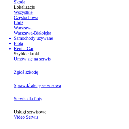
Skoda
Lokalizacje
Wszystkie
Częstochowa
Łódź
Warszawa
Warszawa-Białołęka
Samochody używane
Flota
Rent a Car
Szybkie kroki
Umów się na serwis
Zgłoś szkodę
Sprawdź akcję serwisową
Serwis dla floty
Usługi serwisowe
Video Serwis