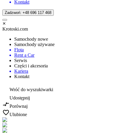
Kontakt
Zadzwoń: +48 696 117 468
Krotoski.com
Samochody nowe
Samochody używane
Flota
Rent a Car
Serwis
Części i akcesoria
Kariera
Kontakt
Wróć do wyszukiwarki
Udostępnij
Porównaj
Ulubione