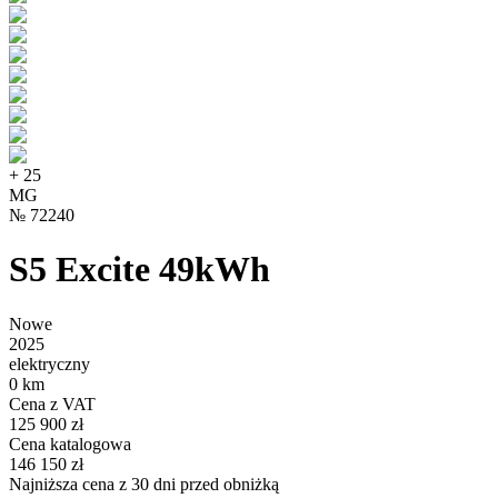
+
25
MG
№
72240
S5 Excite 49kWh
Nowe
2025
elektryczny
0 km
Cena z VAT
125 900 zł
Cena katalogowa
146 150 zł
Najniższa cena z 30 dni przed obniżką