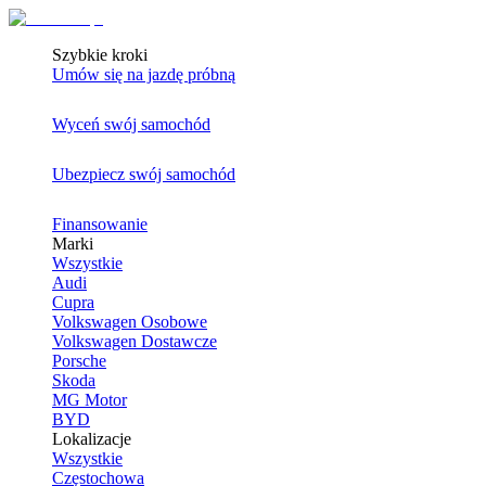
Szybkie kroki
Umów się na jazdę próbną
Wyceń swój samochód
Ubezpiecz swój samochód
Finansowanie
Marki
Wszystkie
Audi
Cupra
Volkswagen Osobowe
Volkswagen Dostawcze
Porsche
Skoda
MG Motor
BYD
Lokalizacje
Wszystkie
Częstochowa