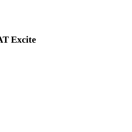
T Excite