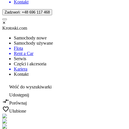
Kontakt
Zadzwoń: +48 696 117 468
Krotoski.com
Samochody nowe
Samochody używane
Flota
Rent a Car
Serwis
Części i akcesoria
Kariera
Kontakt
Wróć do wyszukiwarki
Udostępnij
Porównaj
Ulubione