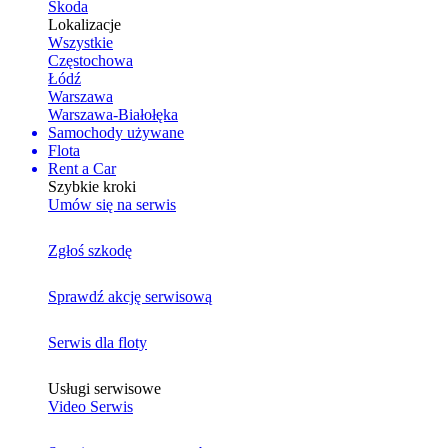
Skoda
Lokalizacje
Wszystkie
Częstochowa
Łódź
Warszawa
Warszawa-Białołęka
Samochody używane
Flota
Rent a Car
Szybkie kroki
Umów się na serwis
Zgłoś szkodę
Sprawdź akcję serwisową
Serwis dla floty
Usługi serwisowe
Video Serwis