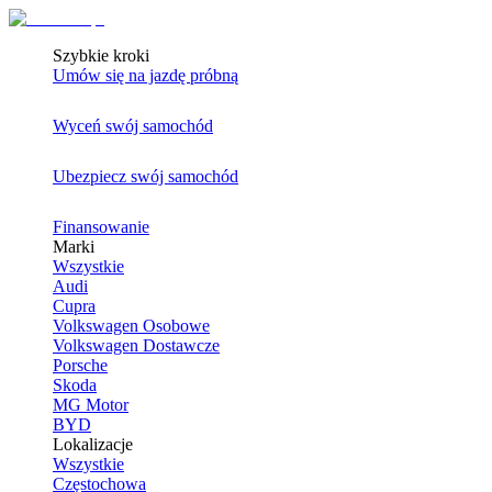
Szybkie kroki
Umów się na jazdę próbną
Wyceń swój samochód
Ubezpiecz swój samochód
Finansowanie
Marki
Wszystkie
Audi
Cupra
Volkswagen Osobowe
Volkswagen Dostawcze
Porsche
Skoda
MG Motor
BYD
Lokalizacje
Wszystkie
Częstochowa