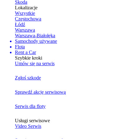
Skoda
Lokalizacje
Wszystkie
Częstochowa
Łódź
Warszawa
Warszawa-Białołęka
Samochody używane
Flota
Rent a Car
Szybkie kroki
Umów się na serwis
Zgłoś szkodę
Sprawdź akcję serwisową
Serwis dla floty
Usługi serwisowe
Video Serwis