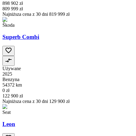
898 902 zł
809 999 zł
Najniższa cena z 30 dni
819 999 zł
Škoda
Superb Combi
Używane
2025
Benzyna
54372 km
0 zł
122 900 zł
Najniższa cena z 30 dni
129 900 zł
Seat
Leon