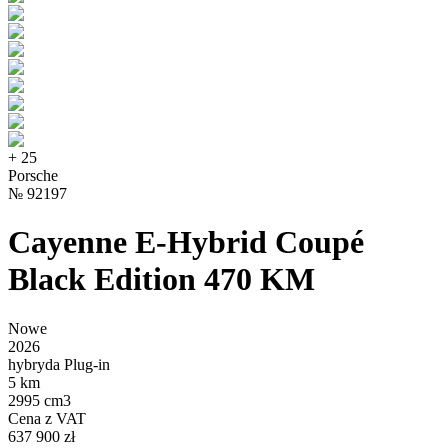
+
25
Porsche
№
92197
Cayenne E-Hybrid Coupé
Black Edition 470 KM
Nowe
2026
hybryda Plug-in
5 km
2995 cm3
Cena z VAT
637 900 zł