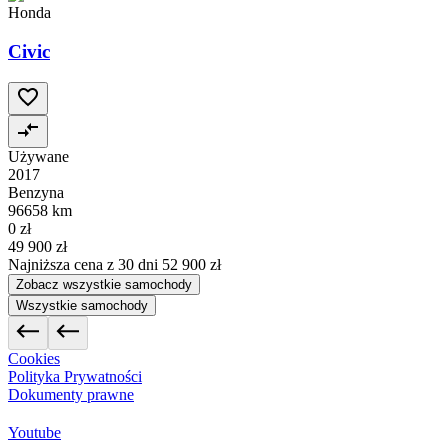
Honda
Civic
Używane
2017
Benzyna
96658 km
0 zł
49 900 zł
Najniższa cena z 30 dni
52 900 zł
Zobacz wszystkie samochody
Wszystkie samochody
Cookies
Polityka Prywatności
Dokumenty prawne
Youtube