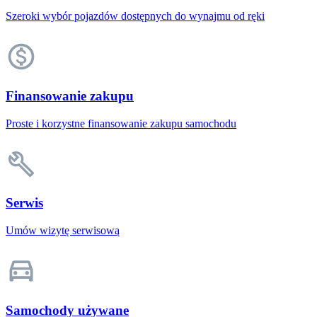
Szeroki wybór pojazdów dostępnych do wynajmu od ręki
Finansowanie zakupu
Proste i korzystne finansowanie zakupu samochodu
Serwis
Umów wizytę serwisową
Samochody używane