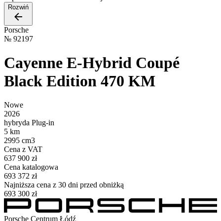
Rozwiń
Porsche
№
92197
Cayenne E-Hybrid Coupé
Black Edition 470 KM
Nowe
2026
hybryda Plug-in
5 km
2995 cm3
Cena z VAT
637 900 zł
Cena katalogowa
693 372 zł
Najniższa cena z 30 dni przed obniżką
693 300 zł
Porsche Centrum Łódź