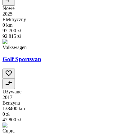
Nowe
2025
Elektryczny
0 km
97 700 zł
92 815 zł
Volkswagen
Golf Sportsvan
Używane
2017
Benzyna
138400 km
0 zł
47 800 zł
Cupra