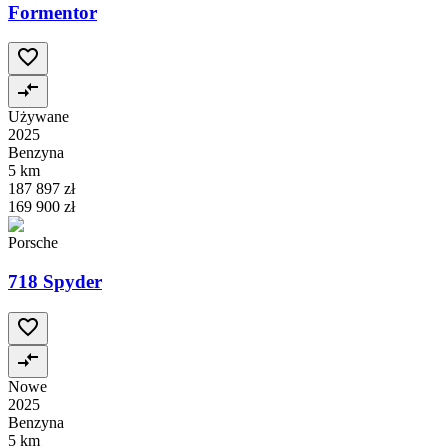
Formentor
Używane
2025
Benzyna
5 km
187 897 zł
169 900 zł
Porsche
718 Spyder
Nowe
2025
Benzyna
5 km