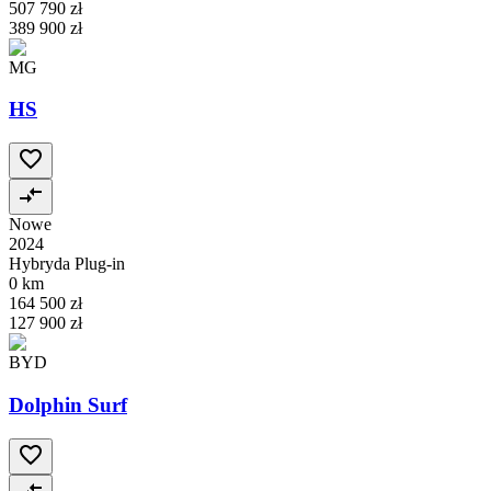
507 790 zł
389 900 zł
MG
HS
Nowe
2024
Hybryda Plug-in
0 km
164 500 zł
127 900 zł
BYD
Dolphin Surf