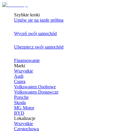
Szybkie kroki
Umów się na jazdę próbną
Wyceń swój samochód
Ubezpiecz swój samochód
Finansowanie
Marki
Wszystkie
Audi
Cupra
Volkswagen Osobowe
Volkswagen Dostawcze
Porsche
Skoda
MG Motor
BYD
Lokalizacje
Wszystkie
Częstochowa