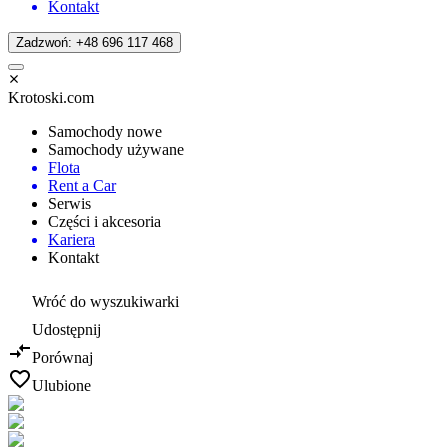
Kontakt
Zadzwoń: +48 696 117 468
Krotoski.com
Samochody nowe
Samochody używane
Flota
Rent a Car
Serwis
Części i akcesoria
Kariera
Kontakt
Wróć do wyszukiwarki
Udostępnij
Porównaj
Ulubione