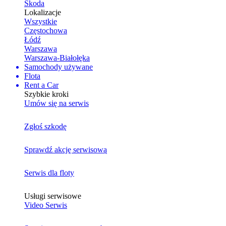
Skoda
Lokalizacje
Wszystkie
Częstochowa
Łódź
Warszawa
Warszawa-Białołęka
Samochody używane
Flota
Rent a Car
Szybkie kroki
Umów się na serwis
Zgłoś szkodę
Sprawdź akcję serwisową
Serwis dla floty
Usługi serwisowe
Video Serwis