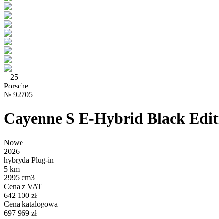
+
25
Porsche
№
92705
Cayenne S E-Hybrid Black Edi
Nowe
2026
hybryda Plug-in
5 km
2995 cm3
Cena z VAT
642 100 zł
Cena katalogowa
697 969 zł