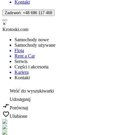
Kontakt
Zadzwoń: +48 696 117 468
Krotoski.com
Samochody nowe
Samochody używane
Flota
Rent a Car
Serwis
Części i akcesoria
Kariera
Kontakt
Wróć do wyszukiwarki
Udostępnij
Porównaj
Ulubione