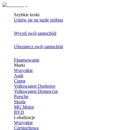
Szybkie kroki
Umów się na jazdę próbną
Wyceń swój samochód
Ubezpiecz swój samochód
Finansowanie
Marki
Wszystkie
Audi
Cupra
Volkswagen Osobowe
Volkswagen Dostawcze
Porsche
Skoda
MG Motor
BYD
Lokalizacje
Wszystkie
Częstochowa