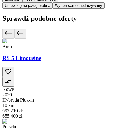
Umów się na jazdę próbną
Wyceń samochód używany
Sprawdź podobne oferty
Audi
RS 5 Limousine
Nowe
2026
Hybryda Plug-in
10 km
697 210 zł
655 400 zł
Porsche