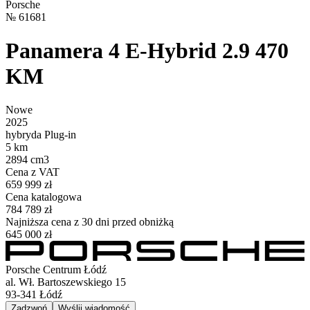
Porsche
№
61681
Panamera 4 E-Hybrid 2.9 470
KM
Nowe
2025
hybryda Plug-in
5 km
2894 cm3
Cena z VAT
659 999 zł
Cena katalogowa
784 789 zł
Najniższa cena z 30 dni przed obniżką
645 000 zł
Porsche Centrum Łódź
al. Wł. Bartoszewskiego 15
93-341
Łódź
Zadzwoń
Wyślij wiadomość