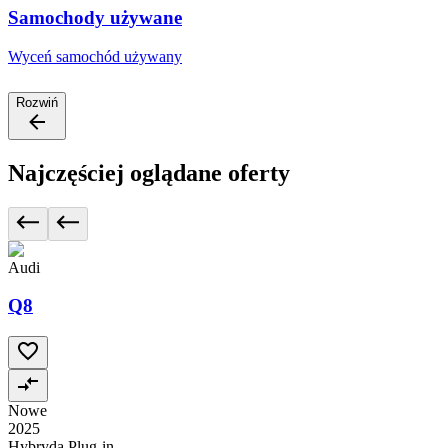
Samochody używane
Wyceń samochód używany
Rozwiń
Najczęściej oglądane oferty
Audi
Q8
Nowe
2025
Hybryda Plug-in