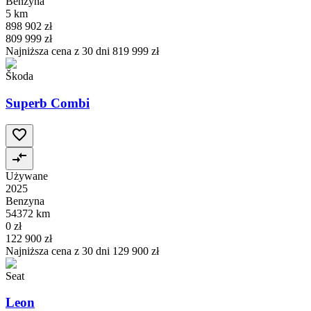
Benzyna
5 km
898 902 zł
809 999 zł
Najniższa cena z 30 dni
819 999 zł
Škoda
Superb Combi
Używane
2025
Benzyna
54372 km
0 zł
122 900 zł
Najniższa cena z 30 dni
129 900 zł
Seat
Leon