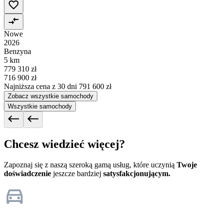
Nowe
2026
Benzyna
5 km
779 310 zł
716 900 zł
Najniższa cena z 30 dni
791 600 zł
Zobacz wszystkie samochody
Wszystkie samochody
Chcesz wiedzieć więcej?
Zapoznaj się z naszą szeroką gamą usług, które uczynią
Twoje
doświadczenie
jeszcze bardziej
satysfakcjonującym.