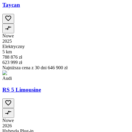
Taycan
Nowe
2025
Elektryczny
5 km
788 876 zł
623 999 zł
Najniższa cena z 30 dni
646 900 zł
Audi
RS 5 Limousine
Nowe
2026
Hybryda Plug-in