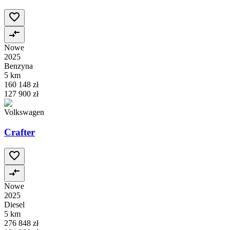
Nowe
2025
Benzyna
5 km
160 148 zł
127 900 zł
Volkswagen
Crafter
Nowe
2025
Diesel
5 km
276 848 zł