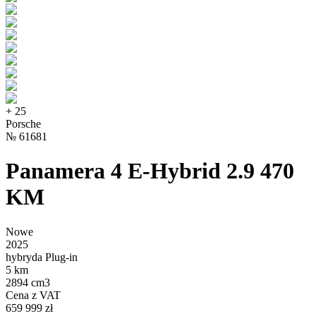
+
25
Porsche
№
61681
Panamera 4 E-Hybrid 2.9 470
KM
Nowe
2025
hybryda Plug-in
5 km
2894 cm3
Cena z VAT
659 999 zł