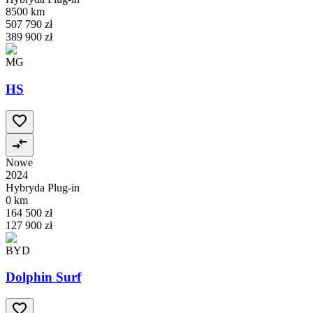
8500 km
507 790 zł
389 900 zł
MG
HS
Nowe
2024
Hybryda Plug-in
0 km
164 500 zł
127 900 zł
BYD
Dolphin Surf