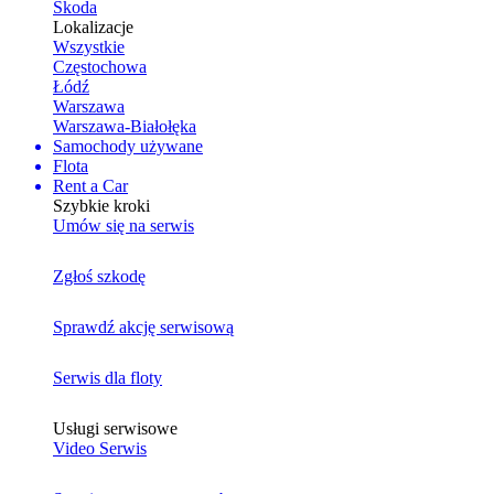
Skoda
Lokalizacje
Wszystkie
Częstochowa
Łódź
Warszawa
Warszawa-Białołęka
Samochody używane
Flota
Rent a Car
Szybkie kroki
Umów się na serwis
Zgłoś szkodę
Sprawdź akcję serwisową
Serwis dla floty
Usługi serwisowe
Video Serwis