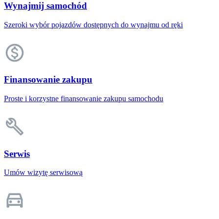
Wynajmij samochód
Szeroki wybór pojazdów dostępnych do wynajmu od ręki
Finansowanie zakupu
Proste i korzystne finansowanie zakupu samochodu
Serwis
Umów wizytę serwisową